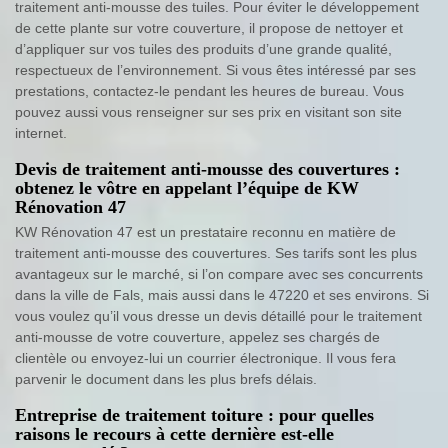
traitement anti-mousse des tuiles. Pour éviter le développement
de cette plante sur votre couverture, il propose de nettoyer et
d’appliquer sur vos tuiles des produits d’une grande qualité,
respectueux de l’environnement. Si vous êtes intéressé par ses
prestations, contactez-le pendant les heures de bureau. Vous
pouvez aussi vous renseigner sur ses prix en visitant son site
internet.
Devis de traitement anti-mousse des couvertures :
obtenez le vôtre en appelant l’équipe de KW
Rénovation 47
KW Rénovation 47 est un prestataire reconnu en matière de
traitement anti-mousse des couvertures. Ses tarifs sont les plus
avantageux sur le marché, si l’on compare avec ses concurrents
dans la ville de Fals, mais aussi dans le 47220 et ses environs. Si
vous voulez qu’il vous dresse un devis détaillé pour le traitement
anti-mousse de votre couverture, appelez ses chargés de
clientèle ou envoyez-lui un courrier électronique. Il vous fera
parvenir le document dans les plus brefs délais.
Entreprise de traitement toiture : pour quelles
raisons le recours à cette dernière est-elle