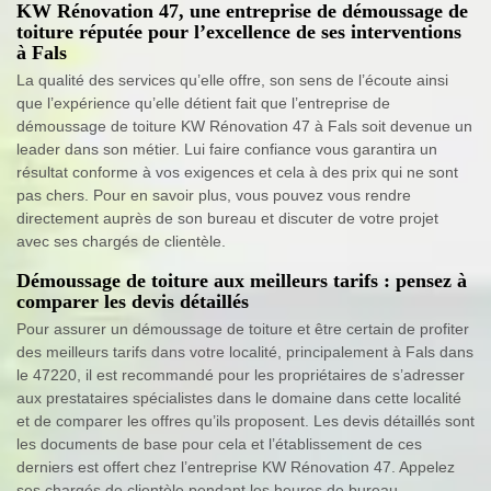
KW Rénovation 47, une entreprise de démoussage de
toiture réputée pour l’excellence de ses interventions
à Fals
La qualité des services qu’elle offre, son sens de l’écoute ainsi
que l’expérience qu’elle détient fait que l’entreprise de
démoussage de toiture KW Rénovation 47 à Fals soit devenue un
leader dans son métier. Lui faire confiance vous garantira un
résultat conforme à vos exigences et cela à des prix qui ne sont
pas chers. Pour en savoir plus, vous pouvez vous rendre
directement auprès de son bureau et discuter de votre projet
avec ses chargés de clientèle.
Démoussage de toiture aux meilleurs tarifs : pensez à
comparer les devis détaillés
Pour assurer un démoussage de toiture et être certain de profiter
des meilleurs tarifs dans votre localité, principalement à Fals dans
le 47220, il est recommandé pour les propriétaires de s’adresser
aux prestataires spécialistes dans le domaine dans cette localité
et de comparer les offres qu’ils proposent. Les devis détaillés sont
les documents de base pour cela et l’établissement de ces
derniers est offert chez l’entreprise KW Rénovation 47. Appelez
ses chargés de clientèle pendant les heures de bureau.