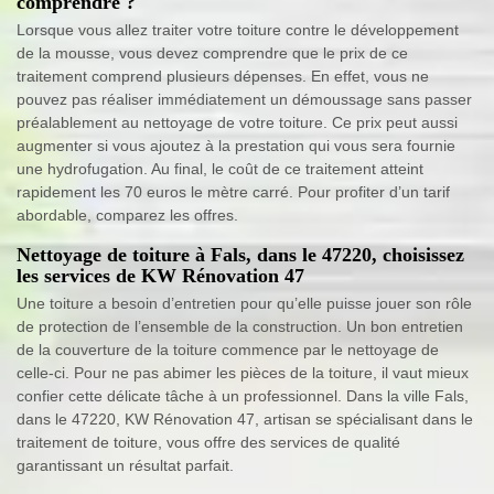
comprendre ?
Lorsque vous allez traiter votre toiture contre le développement
de la mousse, vous devez comprendre que le prix de ce
traitement comprend plusieurs dépenses. En effet, vous ne
pouvez pas réaliser immédiatement un démoussage sans passer
préalablement au nettoyage de votre toiture. Ce prix peut aussi
augmenter si vous ajoutez à la prestation qui vous sera fournie
une hydrofugation. Au final, le coût de ce traitement atteint
rapidement les 70 euros le mètre carré. Pour profiter d’un tarif
abordable, comparez les offres.
Nettoyage de toiture à Fals, dans le 47220, choisissez
les services de KW Rénovation 47
Une toiture a besoin d’entretien pour qu’elle puisse jouer son rôle
de protection de l’ensemble de la construction. Un bon entretien
de la couverture de la toiture commence par le nettoyage de
celle-ci. Pour ne pas abimer les pièces de la toiture, il vaut mieux
confier cette délicate tâche à un professionnel. Dans la ville Fals,
dans le 47220, KW Rénovation 47, artisan se spécialisant dans le
traitement de toiture, vous offre des services de qualité
garantissant un résultat parfait.