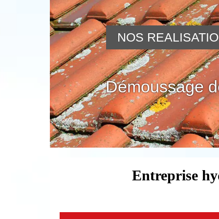
NOS REALISATI
Démoussage de
Entreprise hy