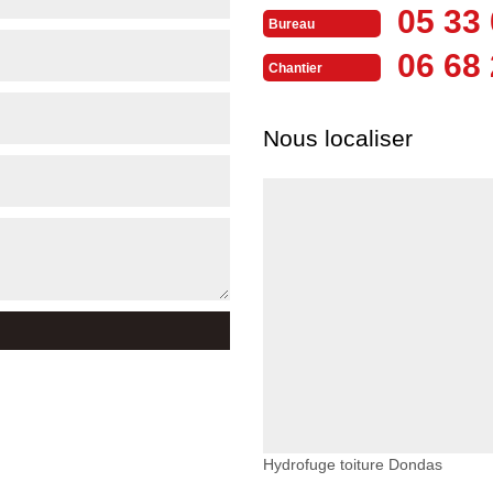
05 33 
Bureau
06 68 
Chantier
Nous localiser
Hydrofuge toiture Dondas