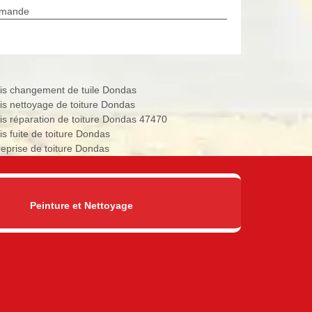
rmande
is changement de tuile Dondas
is nettoyage de toiture Dondas
is réparation de toiture Dondas 47470
is fuite de toiture Dondas
reprise de toiture Dondas
Peinture et Nettoyage