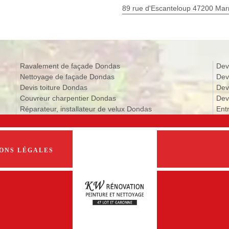
89 rue d'Escanteloup 47200 Ma
Ravalement de façade Dondas
Dev
Nettoyage de façade Dondas
Dev
Devis toiture Dondas
Dev
Couvreur charpentier Dondas
Dev
Réparateur, installateur de velux Dondas
Ent
ONS LÉGALES