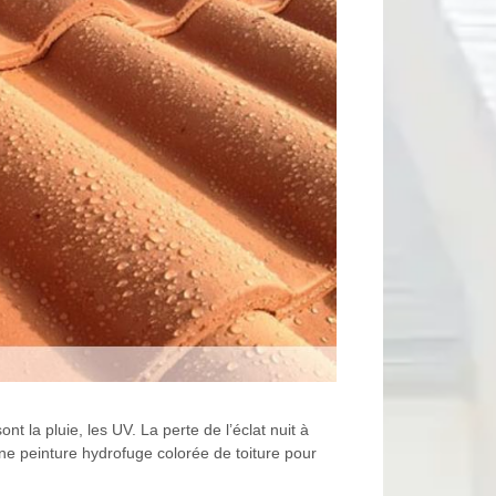
nt la pluie, les UV. La perte de l’éclat nuit à
 une peinture hydrofuge colorée de toiture pour