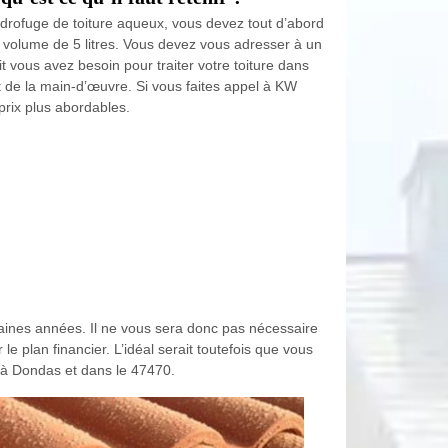
ydrofuge de toiture aqueux, vous devez tout d’abord
un volume de 5 litres. Vous devez vous adresser à un
t vous avez besoin pour traiter votre toiture dans
oût de la main-d’œuvre. Si vous faites appel à KW
prix plus abordables.
haines années. Il ne vous sera donc pas nécessaire
le plan financier. L’idéal serait toutefois que vous
t à Dondas et dans le 47470.