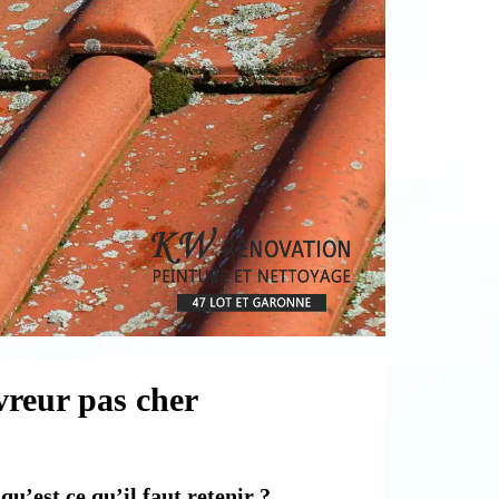
vreur pas cher
u’est ce qu’il faut retenir ?