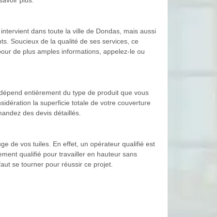
ntervient dans toute la ville de Dondas, mais aussi
ts. Soucieux de la qualité de ses services, ce
u pour de plus amples informations, appelez-le ou
n dépend entièrement du type de produit que vous
idération la superficie totale de votre couverture
mandez des devis détaillés.
e de vos tuiles. En effet, un opérateur qualifié est
lement qualifié pour travailler en hauteur sans
aut se tourner pour réussir ce projet.