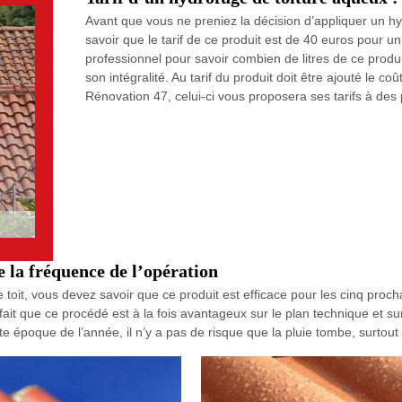
Avant que vous ne preniez la décision d’appliquer un h
savoir que le tarif de ce produit est de 40 euros pour 
professionnel pour savoir combien de litres de ce produi
son intégralité. Au tarif du produit doit être ajouté le c
Rénovation 47, celui-ci vous proposera ses tarifs à des 
e la fréquence de l’opération
toit, vous devez savoir que ce produit est efficace pour les cinq proc
ait que ce procédé est à la fois avantageux sur le plan technique et sur 
tte époque de l’année, il n’y a pas de risque que la pluie tombe, surtou