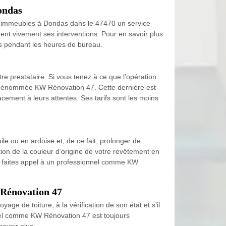
ondas
 d’immeubles à Dondas dans le 47470 un service
ent vivement ses interventions. Pour en savoir plus
les pendant les heures de bureau.
e prestataire. Si vous tenez à ce que l’opération
ure dénommée KW Rénovation 47. Cette dernière est
cacement à leurs attentes. Ses tarifs sont les moins
ile ou en ardoise et, de ce fait, prolonger de
ion de la couleur d’origine de votre revêtement en
ion, faites appel à un professionnel comme KW
 Rénovation 47
age de toiture, à la vérification de son état et s’il
nnel comme KW Rénovation 47 est toujours
savoir plus.