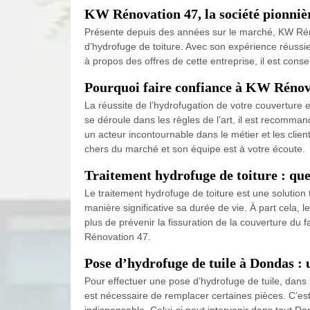
KW Rénovation 47, la société pionniè
Présente depuis des années sur le marché, KW Réno
d’hydrofuge de toiture. Avec son expérience réussi
à propos des offres de cette entreprise, il est cons
Pourquoi faire confiance à KW Rénov
La réussite de l’hydrofugation de votre couverture 
se déroule dans les règles de l’art, il est recomma
un acteur incontournable dans le métier et les client
chers du marché et son équipe est à votre écoute.
Traitement hydrofuge de toiture : quel 
Le traitement hydrofuge de toiture est une solution 
manière significative sa durée de vie. À part cela,
plus de prévenir la fissuration de la couverture du f
Rénovation 47.
Pose d’hydrofuge de tuile à Dondas :
Pour effectuer une pose d’hydrofuge de tuile, dans l’
est nécessaire de remplacer certaines pièces. C’es
indispensable. Celui-ci peut intervenir dans tout D