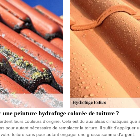
r une peinture hydrofuge colorée de toiture ?
perdent leurs couleurs d’origine. Cela est dû aux aléas climatiques que so
 pas pour autant nécessaire de remplacer la toiture. Il suffit d’appliquer
de votre toiture sans pour autant engager une grosse somme d’argent.