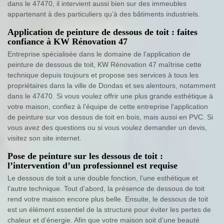
dans le 47470, il intervient aussi bien sur des immeubles
appartenant à des particuliers qu’à des bâtiments industriels.
Application de peinture de dessous de toit : faites
confiance à KW Rénovation 47
Entreprise spécialisée dans le domaine de l’application de
peinture de dessous de toit, KW Rénovation 47 maîtrise cette
technique depuis toujours et propose ses services à tous les
propriétaires dans la ville de Dondas et ses alentours, notamment
dans le 47470. Si vous voulez offrir une plus grande esthétique à
votre maison, confiez à l’équipe de cette entreprise l’application
de peinture sur vos dessus de toit en bois, mais aussi en PVC. Si
vous avez des questions ou si vous voulez demander un devis,
visitez son site internet.
Pose de peinture sur les dessous de toit :
l’intervention d’un professionnel est requise
Le dessous de toit a une double fonction, l’une esthétique et
l’autre technique. Tout d’abord, la présence de dessous de toit
rend votre maison encore plus belle. Ensuite, le dessous de toit
est un élément essentiel de la structure pour éviter les pertes de
chaleur et d’énergie. Afin que votre maison soit d’une beauté