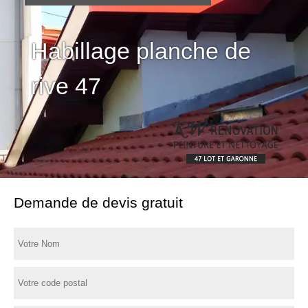
Habillage planche de
rive 47
Demande de devis gratuit