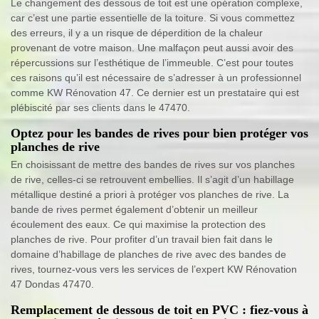
Le changement des dessous de toit est une opération complexe,
car c’est une partie essentielle de la toiture. Si vous commettez
des erreurs, il y a un risque de déperdition de la chaleur
provenant de votre maison. Une malfaçon peut aussi avoir des
répercussions sur l’esthétique de l’immeuble. C’est pour toutes
ces raisons qu’il est nécessaire de s’adresser à un professionnel
comme KW Rénovation 47. Ce dernier est un prestataire qui est
plébiscité par ses clients dans le 47470.
Optez pour les bandes de rives pour bien protéger vos
planches de rive
En choisissant de mettre des bandes de rives sur vos planches
de rive, celles-ci se retrouvent embellies. Il s’agit d’un habillage
métallique destiné a priori à protéger vos planches de rive. La
bande de rives permet également d’obtenir un meilleur
écoulement des eaux. Ce qui maximise la protection des
planches de rive. Pour profiter d’un travail bien fait dans le
domaine d’habillage de planches de rive avec des bandes de
rives, tournez-vous vers les services de l’expert KW Rénovation
47 Dondas 47470.
Remplacement de dessous de toit en PVC : fiez-vous à