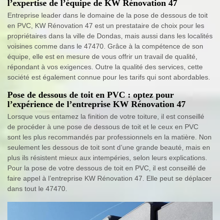
l’expertise de l’équipe de KW Rénovation 47
Entreprise leader dans le domaine de la pose de dessous de toit
en PVC, KW Rénovation 47 est un prestataire de choix pour les
propriétaires dans la ville de Dondas, mais aussi dans les localités
voisines comme dans le 47470. Grâce à la compétence de son
équipe, elle est en mesure de vous offrir un travail de qualité,
répondant à vos exigences. Outre la qualité des services, cette
société est également connue pour les tarifs qui sont abordables.
Pose de dessous de toit en PVC : optez pour
l’expérience de l’entreprise KW Rénovation 47
Lorsque vous entamez la finition de votre toiture, il est conseillé
de procéder à une pose de dessous de toit et le ceux en PVC
sont les plus recommandés par professionnels en la matière. Non
seulement les dessous de toit sont d’une grande beauté, mais en
plus ils résistent mieux aux intempéries, selon leurs explications.
Pour la pose de votre dessous de toit en PVC, il est conseillé de
faire appel à l’entreprise KW Rénovation 47. Elle peut se déplacer
dans tout le 47470.