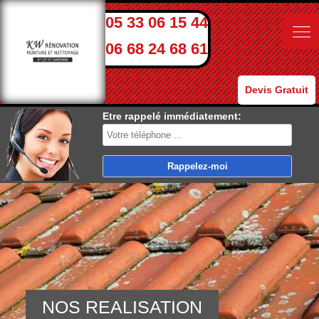
05 33 06 15 44
06 68 24 68 61
Devis Gratuit
Etre rappelé immédiatement:
NOS REALISATION