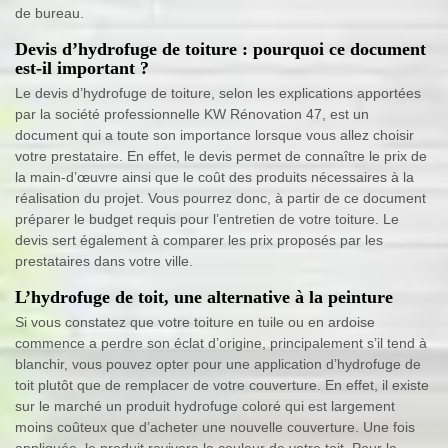
de bureau.
Devis d’hydrofuge de toiture : pourquoi ce document
est-il important ?
Le devis d’hydrofuge de toiture, selon les explications apportées
par la société professionnelle KW Rénovation 47, est un
document qui a toute son importance lorsque vous allez choisir
votre prestataire. En effet, le devis permet de connaître le prix de
la main-d’œuvre ainsi que le coût des produits nécessaires à la
réalisation du projet. Vous pourrez donc, à partir de ce document
préparer le budget requis pour l’entretien de votre toiture. Le
devis sert également à comparer les prix proposés par les
prestataires dans votre ville.
L’hydrofuge de toit, une alternative à la peinture
Si vous constatez que votre toiture en tuile ou en ardoise
commence a perdre son éclat d’origine, principalement s’il tend à
blanchir, vous pouvez opter pour une application d’hydrofuge de
toit plutôt que de remplacer de votre couverture. En effet, il existe
sur le marché un produit hydrofuge coloré qui est largement
moins coûteux que d’acheter une nouvelle couverture. Une fois
appliquée, le produit ravivera la couleur de votre toit. Pour la