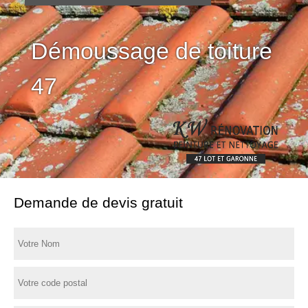
Démoussage de toiture
47
Demande de devis gratuit