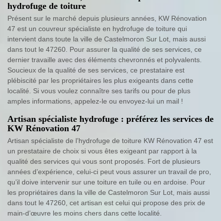
hydrofuge de toiture
Présent sur le marché depuis plusieurs années, KW Rénovation
47 est un couvreur spécialiste en hydrofuge de toiture qui
intervient dans toute la ville de Castelmoron Sur Lot, mais aussi
dans tout le 47260. Pour assurer la qualité de ses services, ce
dernier travaille avec des éléments chevronnés et polyvalents.
Soucieux de la qualité de ses services, ce prestataire est
plébiscité par les propriétaires les plus exigeants dans cette
localité. Si vous voulez connaître ses tarifs ou pour de plus
amples informations, appelez-le ou envoyez-lui un mail !
Artisan spécialiste hydrofuge : préférez les services de
KW Rénovation 47
Artisan spécialiste de l’hydrofuge de toiture KW Rénovation 47 est
un prestataire de choix si vous êtes exigeant par rapport à la
qualité des services qui vous sont proposés. Fort de plusieurs
années d’expérience, celui-ci peut vous assurer un travail de pro,
qu’il doive intervenir sur une toiture en tuile ou en ardoise. Pour
les propriétaires dans la ville de Castelmoron Sur Lot, mais aussi
dans tout le 47260, cet artisan est celui qui propose des prix de
main-d’œuvre les moins chers dans cette localité.