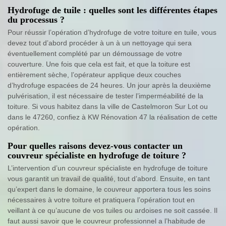
Hydrofuge de tuile : quelles sont les différentes étapes
du processus ?
Pour réussir l’opération d’hydrofuge de votre toiture en tuile, vous
devez tout d’abord procéder à un à un nettoyage qui sera
éventuellement complété par un démoussage de votre
couverture. Une fois que cela est fait, et que la toiture est
entièrement sèche, l’opérateur applique deux couches
d’hydrofuge espacées de 24 heures. Un jour après la deuxième
pulvérisation, il est nécessaire de tester l’imperméabilité de la
toiture. Si vous habitez dans la ville de Castelmoron Sur Lot ou
dans le 47260, confiez à KW Rénovation 47 la réalisation de cette
opération.
Pour quelles raisons devez-vous contacter un
couvreur spécialiste en hydrofuge de toiture ?
L’intervention d’un couvreur spécialiste en hydrofuge de toiture
vous garantit un travail de qualité, tout d’abord. Ensuite, en tant
qu’expert dans le domaine, le couvreur apportera tous les soins
nécessaires à votre toiture et pratiquera l’opération tout en
veillant à ce qu’aucune de vos tuiles ou ardoises ne soit cassée. Il
faut aussi savoir que le couvreur professionnel a l’habitude de