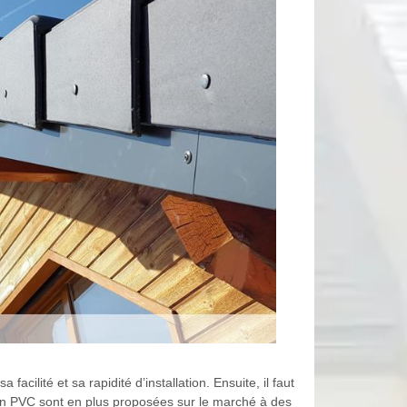
cilité et sa rapidité d’installation. Ensuite, il faut
s en PVC sont en plus proposées sur le marché à des