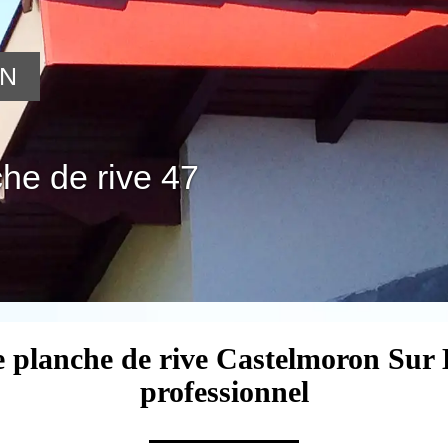
ON
he de rive 47
e planche de rive Castelmoron Sur
professionnel