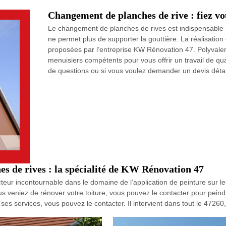
Changement de planches de rive : fiez v
Le changement de planches de rives est indispensable lo
ne permet plus de supporter la gouttière. La réalisation
proposées par l’entreprise KW Rénovation 47. Polyvalen
menuisiers compétents pour vous offrir un travail de qua
de questions ou si vous voulez demander un devis détai
hes de rives : la spécialité de KW Rénovation 47
eur incontournable dans le domaine de l’application de peinture sur le
s veniez de rénover votre toiture, vous pouvez le contacter pour peindr
 ses services, vous pouvez le contacter. Il intervient dans tout le 4726