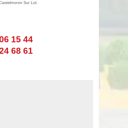
 Castelmoron Sur Lot.
06 15 44
24 68 61