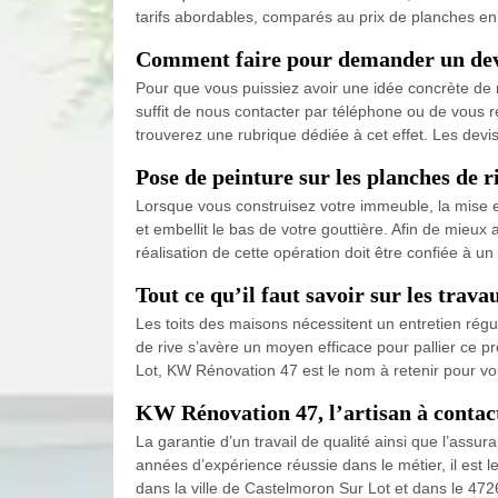
tarifs abordables, comparés au prix de planches e
Comment faire pour demander un devis
Pour que vous puissiez avoir une idée concrète de no
suffit de nous contacter par téléphone ou de vous 
trouverez une rubrique dédiée à cet effet. Les devi
Pose de peinture sur les planches de r
Lorsque vous construisez votre immeuble, la mise en 
et embellit le bas de votre gouttière. Afin de mieux
réalisation de cette opération doit être confiée à 
Tout ce qu’il faut savoir sur les trav
Les toits des maisons nécessitent un entretien régul
de rive s’avère un moyen efficace pour pallier ce p
Lot, KW Rénovation 47 est le nom à retenir pour vou
KW Rénovation 47, l’artisan à contact
La garantie d’un travail de qualité ainsi que l’assur
années d’expérience réussie dans le métier, il est l
dans la ville de Castelmoron Sur Lot et dans le 4726