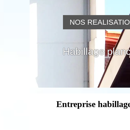
NOS REALISATI
Habillage planc
Entreprise habillag