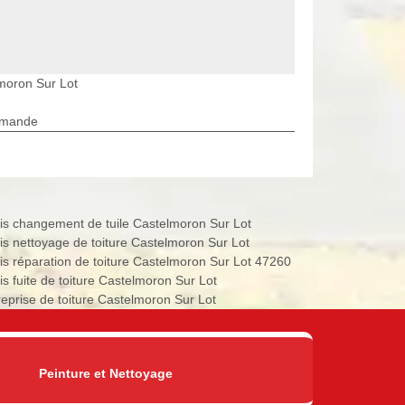
lmoron Sur Lot
rmande
is changement de tuile Castelmoron Sur Lot
is nettoyage de toiture Castelmoron Sur Lot
is réparation de toiture Castelmoron Sur Lot 47260
is fuite de toiture Castelmoron Sur Lot
reprise de toiture Castelmoron Sur Lot
Peinture et Nettoyage