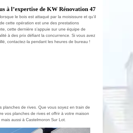
ous à l’expertise de KW Rénovation 47
rsque le bois est attaqué par la moisissure et qu’il
 de cette opération est une des prestations
te, cette dernière s’appuie sur une équipe de
lité à des prix défiant la concurrence. Si vous avez
llé, contactez-la pendant les heures de bureau !
s planches de rives. Que vous soyez en train de
e vos planches de rives et offrir à votre maison
0, mais aussi à Castelmoron Sur Lot.