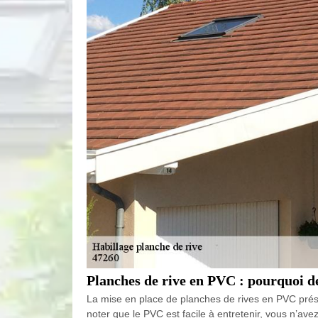
Planches de rive en PVC : pourquoi d
La mise en place de planches de rives en PVC présente
noter que le PVC est facile à entretenir, vous n’a