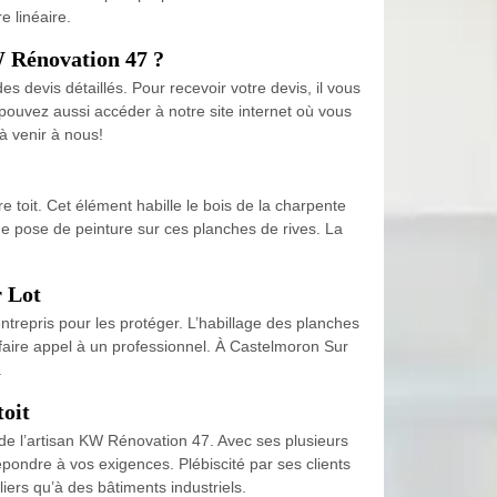
 linéaire.
W Rénovation 47 ?
s devis détaillés. Pour recevoir votre devis, il vous
pouvez aussi accéder à notre site internet où vous
à venir à nous!
e toit. Cet élément habille le bois de la charpente
une pose de peinture sur ces planches de rives. La
r Lot
entrepris pour les protéger. L’habillage des planches
 faire appel à un professionnel. À Castelmoron Sur
.
toit
an de l’artisan KW Rénovation 47. Avec ses plusieurs
répondre à vos exigences. Plébiscité par ses clients
iers qu’à des bâtiments industriels.