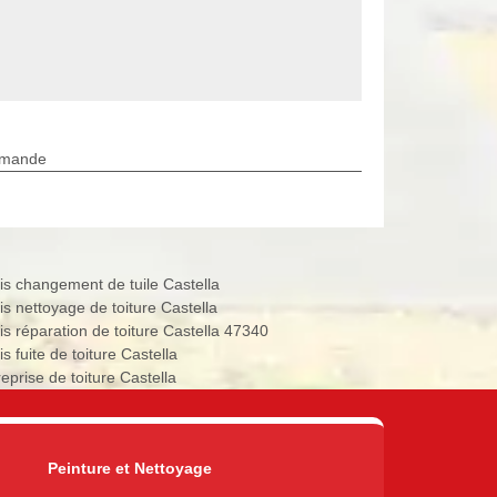
rmande
is changement de tuile Castella
is nettoyage de toiture Castella
is réparation de toiture Castella 47340
s fuite de toiture Castella
eprise de toiture Castella
Peinture et Nettoyage