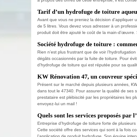
Tarif d’un hydrofuge de toiture aqueux
Avant que vous ne preniez la décision d’appliquer u
de 5 litres. Vous devez vous adresser à un professio
produit doit être ajouté le coût de la main-d’œuvre.
Société hydrofuge de toiture : commen
Rien n’est plus frustrant que de voir l’hydrofugati
dégâts occasionnés par la fuite de toiture. Pour évi
d’hydrofuge de toiture qui est réputée pour sa qual
KW Rénovation 47, un couvreur spécia
Présent sur le marché depuis plusieurs années, KW R
dans tout le 47340. Pour assurer la qualité de ses 
prestataire est plébiscité par les propriétaires les 
envoyez-lui un mail !
Quels sont les services proposés par 
Entreprise d’hydrofuge de toiture forte de plusieur
Cette société offre des services qui sont à la fois 
l’application de produit hydrofuge. Son équipe inter