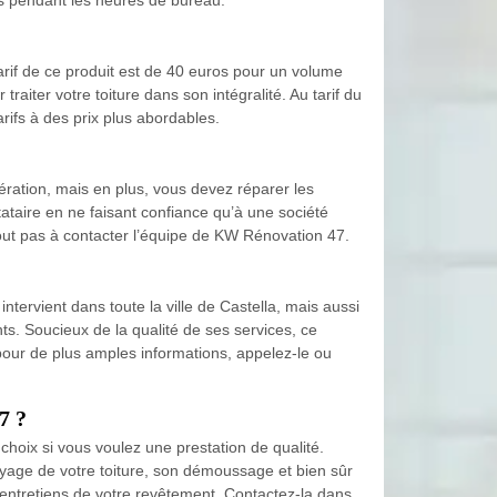
arif de ce produit est de 40 euros pour un volume
aiter votre toiture dans son intégralité. Au tarif du
rifs à des prix plus abordables.
ération, mais en plus, vous devez réparer les
tataire en ne faisant confiance qu’à une société
tout pas à contacter l’équipe de KW Rénovation 47.
tervient dans toute la ville de Castella, mais aussi
ts. Soucieux de la qualité de ses services, ce
u pour de plus amples informations, appelez-le ou
7 ?
choix si vous voulez une prestation de qualité.
toyage de votre toiture, son démoussage et bien sûr
es entretiens de votre revêtement. Contactez-la dans