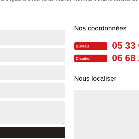
Nos coordonnées
05 33 
Bureau
06 68 
Chantier
Nous localiser