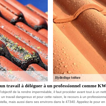
 : un travail à déléguer à un professionnel comme K
objectif de la rendre imperméable, il faut procéder avant tout à un nettoy
t un travail dangereux et pour cette raison, le recours à un professio
stella, mais aussi dans ses environs dans le 47340. Appelez-le pour en 