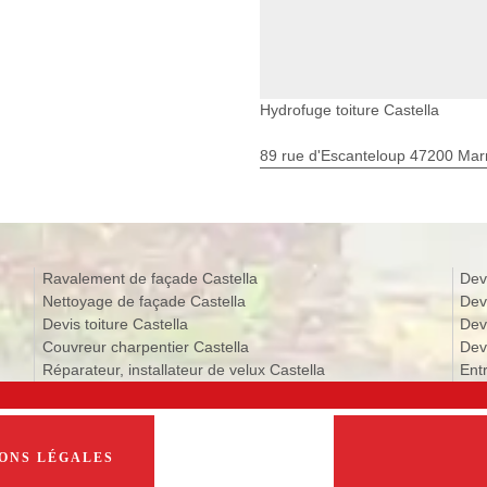
Hydrofuge toiture Castella
89 rue d'Escanteloup 47200 Ma
Ravalement de façade Castella
Dev
Nettoyage de façade Castella
Dev
Devis toiture Castella
Dev
Couvreur charpentier Castella
Devi
Réparateur, installateur de velux Castella
Entr
ONS LÉGALES