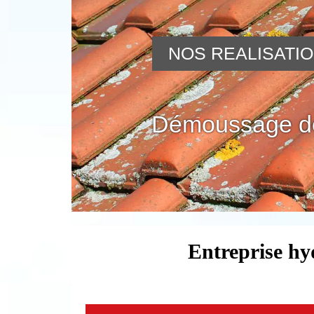
NOS REALISATI
Démoussage de
Entreprise hy