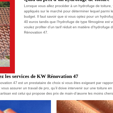
Lorsque vous allez procéder à un hydrofuge de toiture
appliqués sur le marché pour déterminer lequel parmi le
budget. Il faut savoir que si vous optez pour un hydrofu
40 euros tandis que l’hydrofuge de type filmogène est 
voulez profiter d’un tarif réduit en matière d’hydrofuge 
Rénovation 47.
rez les services de KW Rénovation 47
ovation 47 est un prestataire de choix si vous êtes exigeant par rappor
vous assurer un travail de pro, qu’il doive intervenir sur une toiture en
t artisan est celui qui propose des prix de main-d’œuvre les moins chers 