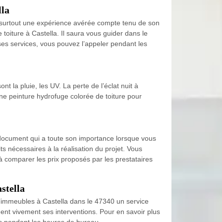
lla
 et surtout une expérience avérée compte tenu de son
oiture à Castella. Il saura vous guider dans le
 ses services, vous pouvez l’appeler pendant les
nt la pluie, les UV. La perte de l’éclat nuit à
 une peinture hydrofuge colorée de toiture pour
n document qui a toute son importance lorsque vous
its nécessaires à la réalisation du projet. Vous
à comparer les prix proposés par les prestataires
stella
’immeubles à Castella dans le 47340 un service
ent vivement ses interventions. Pour en savoir plus
les pendant les heures de bureau.