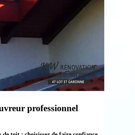
ouvreur professionnel
de toit : choisissez de faire confiance