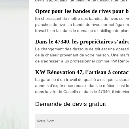
Optez pour les bandes de rives pour b
En choisissant de mettre des bandes de rives sur vos 
planches de rive. La bande de rives permet égaleme
travail bien fait dans le domaine d’habillage de pl
Dans le 47340, les propriétaires s’ad
Le changement des dessous de toit est une opération
de la chaleur provenant de votre maison. Une malfaç
de s’adresser à un professionnel comme KW Rénovati
KW Rénovation 47, l’artisan à contact
La garantie d’un travail de qualité ainsi que l’assur
années d’expérience réussie dans le métier, il est l
dans la ville de Castella et dans le 47340, il interv
Demande de devis gratuit