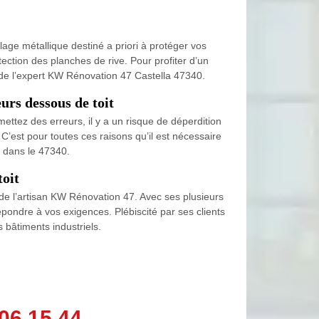
llage métallique destiné a priori à protéger vos
ction des planches de rive. Pour profiter d’un
s de l’expert KW Rénovation 47 Castella 47340.
urs dessous de toit
ettez des erreurs, il y a un risque de déperdition
C’est pour toutes ces raisons qu’il est nécessaire
s dans le 47340.
toit
an de l’artisan KW Rénovation 47. Avec ses plusieurs
répondre à vos exigences. Plébiscité par ses clients
s bâtiments industriels.
06 15 44