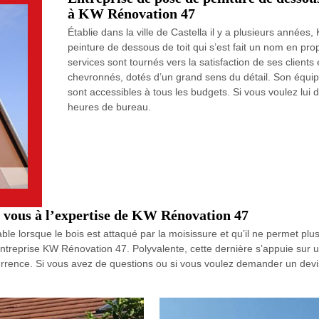
à KW Rénovation 47
Établie dans la ville de Castella il y a plusieurs année
peinture de dessous de toit qui s’est fait un nom en pr
services sont tournés vers la satisfaction de ses clients 
chevronnés, dotés d’un grand sens du détail. Son équipe
sont accessibles à tous les budgets. Si vous voulez lui 
heures de bureau.
z vous à l’expertise de KW Rénovation 47
 lorsque le bois est attaqué par la moisissure et qu’il ne permet plus 
entreprise KW Rénovation 47. Polyvalente, cette dernière s’appuie su
oncurrence. Si vous avez de questions ou si vous voulez demander un devi