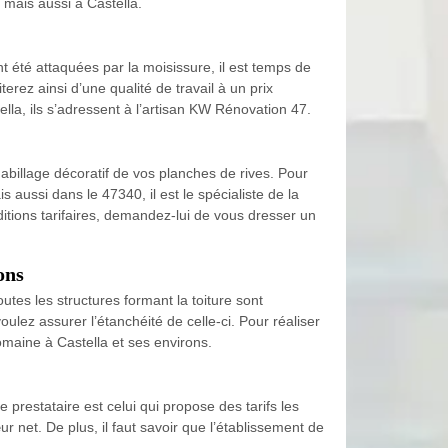
, mais aussi à Castella.
t été attaquées par la moisissure, il est temps de
rez ainsi d’une qualité de travail à un prix
lla, ils s’adressent à l’artisan KW Rénovation 47.
abillage décoratif de vos planches de rives. Pour
 aussi dans le 47340, il est le spécialiste de la
ditions tarifaires, demandez-lui de vous dresser un
ons
utes les structures formant la toiture sont
oulez assurer l’étanchéité de celle-ci. Pour réaliser
omaine à Castella et ses environs.
 prestataire est celui qui propose des tarifs les
 net. De plus, il faut savoir que l’établissement de