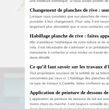
une meilleure esthétique. Si vous voulez profiter de 
Changement de planches de rive : une 
Lorsque vous constatez que vos planches de rives ne
procéder à leur changement. Pour cela, il est recomm
largement plus abordable que si vous contactez une e
Habillage planche de rive : faites ap
Afin d’améliorer l’esthétique de votre toiture et d
cela, il est nécessaire de s’adresser à un prestatai
menuiserie à contacter si vous voulez un travail de
devis détaillé.
Ce qu’il faut savoir sur les travaux d'
Tout propriétaire soucieux de la solidité de sa toit
concernées par ceux-ci. L’habillage des planches de r
ce type de travaux à Castella, faites confiance au 
Application de peinture de dessous de t
L’application de peinture de dessous de toit est une 
moins chers du marché, il est toujours conseillé de
devis d’application de peinture de dessous de toit