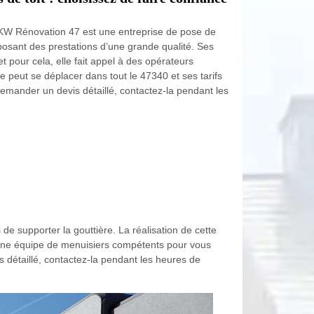
s, KW Rénovation 47 est une entreprise de pose de
oposant des prestations d’une grande qualité. Ses
et pour cela, elle fait appel à des opérateurs
 peut se déplacer dans tout le 47340 et ses tarifs
demander un devis détaillé, contactez-la pendant les
de supporter la gouttière. La réalisation de cette
r une équipe de menuisiers compétents pour vous
s détaillé, contactez-la pendant les heures de