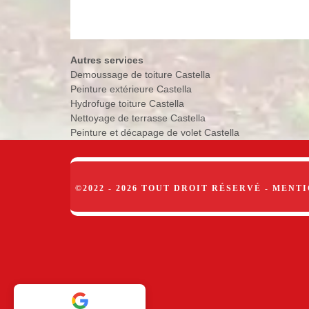
Autres services
Demoussage de toiture Castella
Peinture extérieure Castella
Hydrofuge toiture Castella
Nettoyage de terrasse Castella
Peinture et décapage de volet Castella
©2022 - 2026 TOUT DROIT RÉSERVÉ -
MENTI