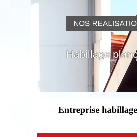
NOS REALISATI
Habillage planc
Entreprise habillage