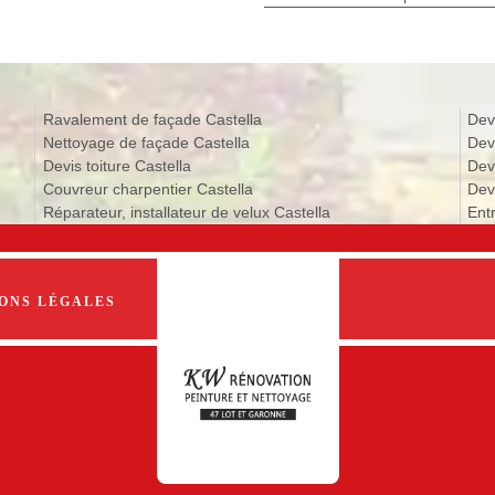
Ravalement de façade Castella
Dev
Nettoyage de façade Castella
Dev
Devis toiture Castella
Dev
Couvreur charpentier Castella
Devi
Réparateur, installateur de velux Castella
Entr
ONS LÉGALES