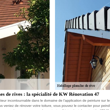
hes de rives : la spécialité de KW Rénovation 47
eur incontournable dans le domaine de l’application de peinture sur le
s veniez de rénover votre toiture, vous pouvez le contacter pour peindr