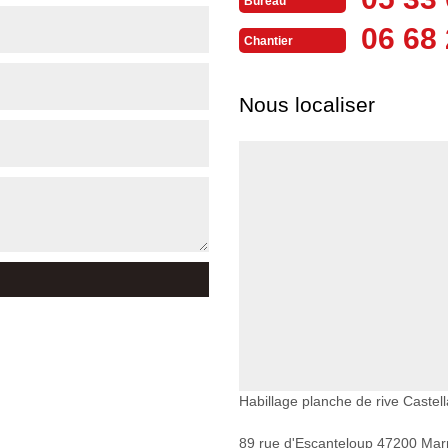
Bureau
06 68 
Chantier
Nous localiser
Habillage planche de rive Castell
89 rue d'Escanteloup 47200 Ma