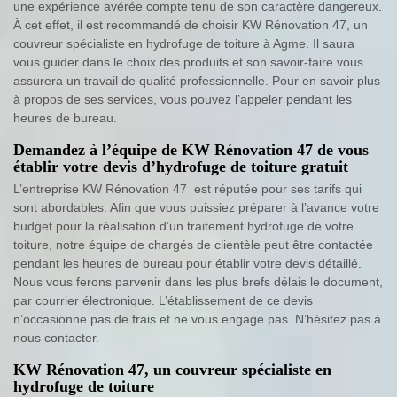
une expérience avérée compte tenu de son caractère dangereux.
À cet effet, il est recommandé de choisir KW Rénovation 47, un
couvreur spécialiste en hydrofuge de toiture à Agme. Il saura
vous guider dans le choix des produits et son savoir-faire vous
assurera un travail de qualité professionnelle. Pour en savoir plus
à propos de ses services, vous pouvez l’appeler pendant les
heures de bureau.
Demandez à l’équipe de KW Rénovation 47 de vous
établir votre devis d’hydrofuge de toiture gratuit
L’entreprise KW Rénovation 47 est réputée pour ses tarifs qui
sont abordables. Afin que vous puissiez préparer à l’avance votre
budget pour la réalisation d’un traitement hydrofuge de votre
toiture, notre équipe de chargés de clientèle peut être contactée
pendant les heures de bureau pour établir votre devis détaillé.
Nous vous ferons parvenir dans les plus brefs délais le document,
par courrier électronique. L’établissement de ce devis
n’occasionne pas de frais et ne vous engage pas. N’hésitez pas à
nous contacter.
KW Rénovation 47, un couvreur spécialiste en
hydrofuge de toiture