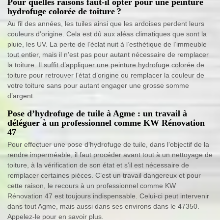
Pour quelles raisons faut-il opter pour une peinture
hydrofuge colorée de toiture ?
Au fil des années, les tuiles ainsi que les ardoises perdent leurs
couleurs d’origine. Cela est dû aux aléas climatiques que sont la
pluie, les UV. La perte de l’éclat nuit à l’esthétique de l’immeuble
tout entier, mais il n’est pas pour autant nécessaire de remplacer
la toiture. Il suffit d’appliquer une peinture hydrofuge colorée de
toiture pour retrouver l’état d’origine ou remplacer la couleur de
votre toiture sans pour autant engager une grosse somme
d’argent.
Pose d’hydrofuge de tuile à Agme : un travail à
déléguer à un professionnel comme KW Rénovation
47
Pour effectuer une pose d’hydrofuge de tuile, dans l’objectif de la
rendre imperméable, il faut procéder avant tout à un nettoyage de
toiture, à la vérification de son état et s’il est nécessaire de
remplacer certaines pièces. C’est un travail dangereux et pour
cette raison, le recours à un professionnel comme KW
Rénovation 47 est toujours indispensable. Celui-ci peut intervenir
dans tout Agme, mais aussi dans ses environs dans le 47350.
Appelez-le pour en savoir plus.