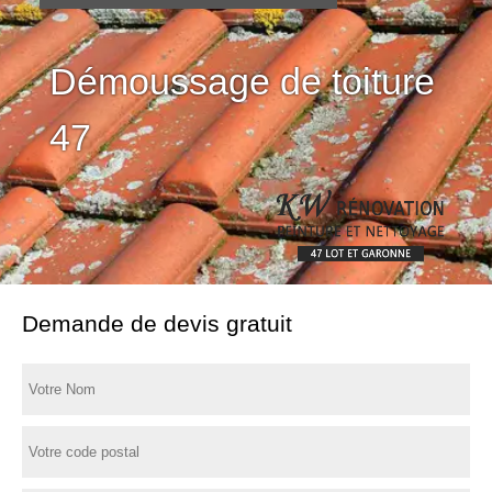
Démoussage de toiture
47
Demande de devis gratuit