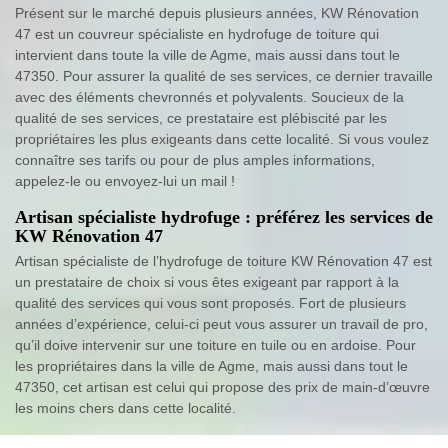
Présent sur le marché depuis plusieurs années, KW Rénovation
47 est un couvreur spécialiste en hydrofuge de toiture qui
intervient dans toute la ville de Agme, mais aussi dans tout le
47350. Pour assurer la qualité de ses services, ce dernier travaille
avec des éléments chevronnés et polyvalents. Soucieux de la
qualité de ses services, ce prestataire est plébiscité par les
propriétaires les plus exigeants dans cette localité. Si vous voulez
connaître ses tarifs ou pour de plus amples informations,
appelez-le ou envoyez-lui un mail !
Artisan spécialiste hydrofuge : préférez les services de
KW Rénovation 47
Artisan spécialiste de l’hydrofuge de toiture KW Rénovation 47 est
un prestataire de choix si vous êtes exigeant par rapport à la
qualité des services qui vous sont proposés. Fort de plusieurs
années d’expérience, celui-ci peut vous assurer un travail de pro,
qu’il doive intervenir sur une toiture en tuile ou en ardoise. Pour
les propriétaires dans la ville de Agme, mais aussi dans tout le
47350, cet artisan est celui qui propose des prix de main-d’œuvre
les moins chers dans cette localité.