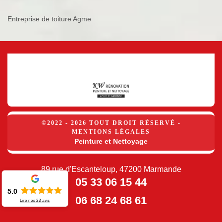
Entreprise de toiture Agme
©2022 - 2026 TOUT DROIT RÉSERVÉ -
MENTIONS LÉGALES
Peinture et Nettoyage
89 rue d'Escanteloup, 47200 Marmande
05 33 06 15 44
5.0
06 68 24 68 61
Lire nos
23
avis