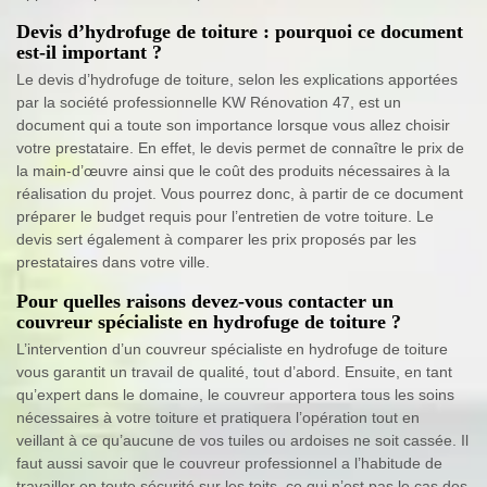
Devis d’hydrofuge de toiture : pourquoi ce document
est-il important ?
Le devis d’hydrofuge de toiture, selon les explications apportées
par la société professionnelle KW Rénovation 47, est un
document qui a toute son importance lorsque vous allez choisir
votre prestataire. En effet, le devis permet de connaître le prix de
la main-d’œuvre ainsi que le coût des produits nécessaires à la
réalisation du projet. Vous pourrez donc, à partir de ce document
préparer le budget requis pour l’entretien de votre toiture. Le
devis sert également à comparer les prix proposés par les
prestataires dans votre ville.
Pour quelles raisons devez-vous contacter un
couvreur spécialiste en hydrofuge de toiture ?
L’intervention d’un couvreur spécialiste en hydrofuge de toiture
vous garantit un travail de qualité, tout d’abord. Ensuite, en tant
qu’expert dans le domaine, le couvreur apportera tous les soins
nécessaires à votre toiture et pratiquera l’opération tout en
veillant à ce qu’aucune de vos tuiles ou ardoises ne soit cassée. Il
faut aussi savoir que le couvreur professionnel a l’habitude de
travailler en toute sécurité sur les toits, ce qui n’est pas le cas des