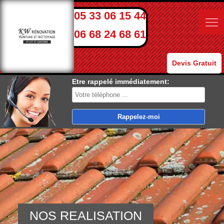
05 33 06 15 44
06 68 24 68 61
Devis Gratuit
Etre rappelé immédiatement:
NOS REALISATION