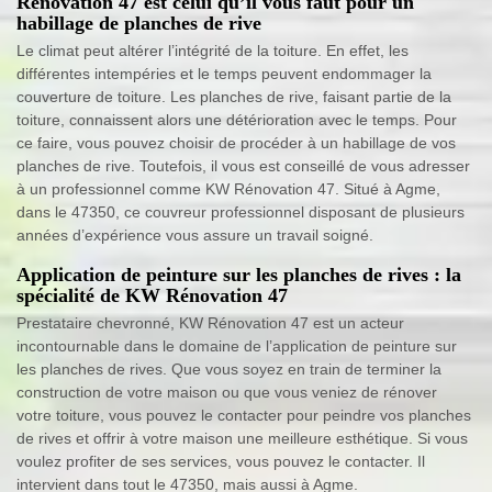
Rénovation 47 est celui qu’il vous faut pour un
habillage de planches de rive
Le climat peut altérer l’intégrité de la toiture. En effet, les
différentes intempéries et le temps peuvent endommager la
couverture de toiture. Les planches de rive, faisant partie de la
toiture, connaissent alors une détérioration avec le temps. Pour
ce faire, vous pouvez choisir de procéder à un habillage de vos
planches de rive. Toutefois, il vous est conseillé de vous adresser
à un professionnel comme KW Rénovation 47. Situé à Agme,
dans le 47350, ce couvreur professionnel disposant de plusieurs
années d’expérience vous assure un travail soigné.
Application de peinture sur les planches de rives : la
spécialité de KW Rénovation 47
Prestataire chevronné, KW Rénovation 47 est un acteur
incontournable dans le domaine de l’application de peinture sur
les planches de rives. Que vous soyez en train de terminer la
construction de votre maison ou que vous veniez de rénover
votre toiture, vous pouvez le contacter pour peindre vos planches
de rives et offrir à votre maison une meilleure esthétique. Si vous
voulez profiter de ses services, vous pouvez le contacter. Il
intervient dans tout le 47350, mais aussi à Agme.