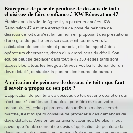
Entreprise de pose de peinture de dessous de toit :
choisissez de faire confiance à KW Rénovation 47
Établie dans la ville de Agme il y a plusieurs années, KW
Rénovation 47 est une entreprise de pose de peinture de
dessous de toit qui s’est fait un nom en proposant des prestations
d’une grande qualité. Ses services sont tournés vers la
satisfaction de ses clients et pour cela, elle fait appel à des
opérateurs chevronnés, dotés d’un grand sens du détail. Son
équipe peut se déplacer dans tout le 47350 et ses tarifs sont
accessibles à tous les budgets. Si vous voulez lui demander un
devis détaillé, contactez-la pendant les heures de bureau.
Application de peinture de dessous de toit : que faut-
il savoir à propos de son prix ?
L’application de peinture de dessous de toit est une opération qui
n’est pas très coûteuse. Toutefois, pour être sur que votre
prestataire est celui qui propose des tarifs les moins chers du
marché, il est toujours conseillé de procéder à des demandes de
devis détaillés. Vous en aurez ainsi le cœur net. De plus, il faut
savoir que l’établissement de devis d’application de peinture de
dessous de toit n’occasionne aucuns frais et ne vous engage pas.