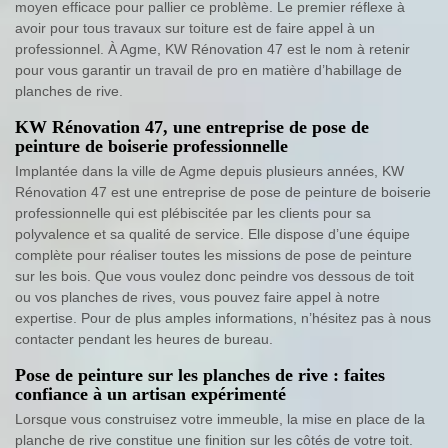
moyen efficace pour pallier ce problème. Le premier réflexe à
avoir pour tous travaux sur toiture est de faire appel à un
professionnel. À Agme, KW Rénovation 47 est le nom à retenir
pour vous garantir un travail de pro en matière d’habillage de
planches de rive.
KW Rénovation 47, une entreprise de pose de
peinture de boiserie professionnelle
Implantée dans la ville de Agme depuis plusieurs années, KW
Rénovation 47 est une entreprise de pose de peinture de boiserie
professionnelle qui est plébiscitée par les clients pour sa
polyvalence et sa qualité de service. Elle dispose d’une équipe
complète pour réaliser toutes les missions de pose de peinture
sur les bois. Que vous voulez donc peindre vos dessous de toit
ou vos planches de rives, vous pouvez faire appel à notre
expertise. Pour de plus amples informations, n’hésitez pas à nous
contacter pendant les heures de bureau.
Pose de peinture sur les planches de rive : faites
confiance à un artisan expérimenté
Lorsque vous construisez votre immeuble, la mise en place de la
planche de rive constitue une finition sur les côtés de votre toit.