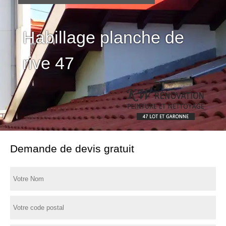
Habillage planche de
rive 47
Demande de devis gratuit