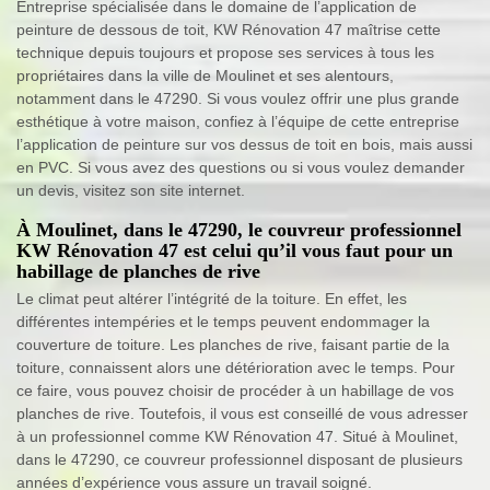
Entreprise spécialisée dans le domaine de l’application de
peinture de dessous de toit, KW Rénovation 47 maîtrise cette
technique depuis toujours et propose ses services à tous les
propriétaires dans la ville de Moulinet et ses alentours,
notamment dans le 47290. Si vous voulez offrir une plus grande
esthétique à votre maison, confiez à l’équipe de cette entreprise
l’application de peinture sur vos dessus de toit en bois, mais aussi
en PVC. Si vous avez des questions ou si vous voulez demander
un devis, visitez son site internet.
À Moulinet, dans le 47290, le couvreur professionnel
KW Rénovation 47 est celui qu’il vous faut pour un
habillage de planches de rive
Le climat peut altérer l’intégrité de la toiture. En effet, les
différentes intempéries et le temps peuvent endommager la
couverture de toiture. Les planches de rive, faisant partie de la
toiture, connaissent alors une détérioration avec le temps. Pour
ce faire, vous pouvez choisir de procéder à un habillage de vos
planches de rive. Toutefois, il vous est conseillé de vous adresser
à un professionnel comme KW Rénovation 47. Situé à Moulinet,
dans le 47290, ce couvreur professionnel disposant de plusieurs
années d’expérience vous assure un travail soigné.