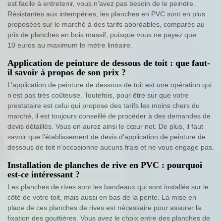
est facile à entretenir, vous n’avez pas besoin de le peindre.
Résistantes aux intempéries, les planches en PVC sont en plus
proposées sur le marché à des tarifs abordables, comparés au
prix de planches en bois massif, puisque vous ne payez que
10 euros au maximum le mètre linéaire.
Application de peinture de dessous de toit : que faut-
il savoir à propos de son prix ?
L’application de peinture de dessous de toit est une opération qui
n’est pas très coûteuse. Toutefois, pour être sur que votre
prestataire est celui qui propose des tarifs les moins chers du
marché, il est toujours conseillé de procéder à des demandes de
devis détaillés. Vous en aurez ainsi le cœur net. De plus, il faut
savoir que l’établissement de devis d’application de peinture de
dessous de toit n’occasionne aucuns frais et ne vous engage pas.
Installation de planches de rive en PVC : pourquoi
est-ce intéressant ?
Les planches de rives sont les bandeaux qui sont installés sur le
côté de votre toit, mais aussi en bas de la pente. La mise en
place de ces planches de rives est nécessaire pour assurer la
fixation des gouttières. Vous avez le choix entre des planches de