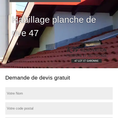
Habillage planche de
rive 47
Demande de devis gratuit