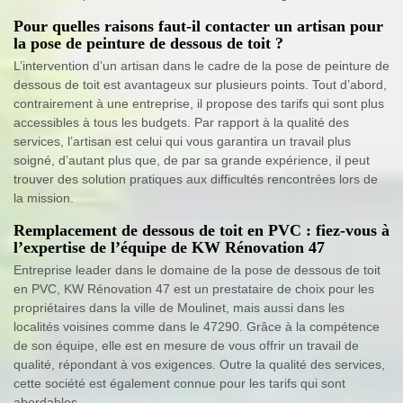
Pour quelles raisons faut-il contacter un artisan pour
la pose de peinture de dessous de toit ?
L’intervention d’un artisan dans le cadre de la pose de peinture de
dessous de toit est avantageux sur plusieurs points. Tout d’abord,
contrairement à une entreprise, il propose des tarifs qui sont plus
accessibles à tous les budgets. Par rapport à la qualité des
services, l’artisan est celui qui vous garantira un travail plus
soigné, d’autant plus que, de par sa grande expérience, il peut
trouver des solution pratiques aux difficultés rencontrées lors de
la mission.
Remplacement de dessous de toit en PVC : fiez-vous à
l’expertise de l’équipe de KW Rénovation 47
Entreprise leader dans le domaine de la pose de dessous de toit
en PVC, KW Rénovation 47 est un prestataire de choix pour les
propriétaires dans la ville de Moulinet, mais aussi dans les
localités voisines comme dans le 47290. Grâce à la compétence
de son équipe, elle est en mesure de vous offrir un travail de
qualité, répondant à vos exigences. Outre la qualité des services,
cette société est également connue pour les tarifs qui sont
abordables.