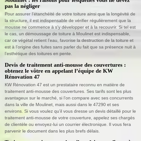
pas la négliger
Pour assurer l’étanchéité de votre toiture ainsi que la longévité de
la structure, il est indispensable de vérifier régulièrement que la
mousse ne commence à s’y développer et à la recouvrir. Si tel est
le cas, un démoussage de toiture à Moulinet est indispensable,
car ce végétal retient l’eau, favorise la destruction de la toiture et
est à l’origine des fuites sans parler du fait que sa présence nuit à
l’esthétique des toitures en pente.
Devis de traitement anti-mousse des couvertures :
obtenez le vôtre en appelant l’équipe de KW
Rénovation 47
KW Rénovation 47 est un prestataire reconnu en matière de
traitement anti-mousse des couvertures. Ses tarifs sont les plus
avantageux sur le marché, si l’on compare avec ses concurrents
dans la ville de Moulinet, mais aussi dans le 47290 et ses
environs. Si vous voulez qu’il vous dresse un devis détaillé pour le
traitement anti-mousse de votre couverture, appelez ses chargés
de clientèle ou envoyez-lui un courrier électronique. Il vous fera
parvenir le document dans les plus brefs délais.