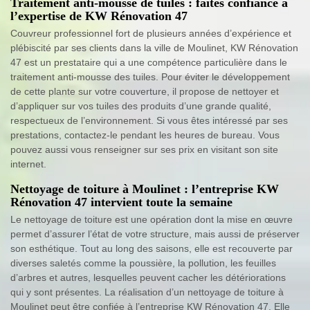
Traitement anti-mousse de tuiles : faites confiance à
l’expertise de KW Rénovation 47
Couvreur professionnel fort de plusieurs années d’expérience et
plébiscité par ses clients dans la ville de Moulinet, KW Rénovation
47 est un prestataire qui a une compétence particulière dans le
traitement anti-mousse des tuiles. Pour éviter le développement
de cette plante sur votre couverture, il propose de nettoyer et
d’appliquer sur vos tuiles des produits d’une grande qualité,
respectueux de l’environnement. Si vous êtes intéressé par ses
prestations, contactez-le pendant les heures de bureau. Vous
pouvez aussi vous renseigner sur ses prix en visitant son site
internet.
Nettoyage de toiture à Moulinet : l’entreprise KW
Rénovation 47 intervient toute la semaine
Le nettoyage de toiture est une opération dont la mise en œuvre
permet d’assurer l’état de votre structure, mais aussi de préserver
son esthétique. Tout au long des saisons, elle est recouverte par
diverses saletés comme la poussière, la pollution, les feuilles
d’arbres et autres, lesquelles peuvent cacher les détériorations
qui y sont présentes. La réalisation d’un nettoyage de toiture à
Moulinet peut être confiée à l’entreprise KW Rénovation 47. Elle