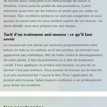
se tourner pour l’exécution d’un démoussage de toiture à
Moulinet. Connu pour la qualité de ses prestations, il peut
intervenir aussi bien sur les toitures en pente que sur celles en
terrasse. Ses conditions tarifaires ne sont pas exagérées et vous
pouvez en savoir plus en vous rendant auprès de son bureau. Un
devis détaillé vous sera préparé par son équipe.
Tarif d’un traitement anti-mousse : ce qu’il faut
savoir
La mousse est une plante qui recouvre progressivement votre
toiture en tuile ou en ardoise au fil des années, lui donnant une
apparence peu esthétique. Afin de lutter contre le développement
de cette plante, à titre de prévention ou à titre de traitement
curatif, il faut appliquer un produit anti-mousse. Le prix de ce
dernier n’est pas onéreux. Vous pouvez en trouver sur le marché
à un prix avoisinant les 7 euros le litre. Pour l’application du
produit anti-mousse, faites toujours confiance à un professionnel
pour éviter les accidents.