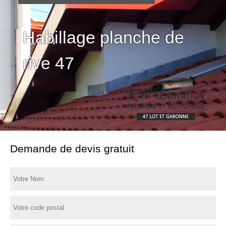
Habillage planche de
rive 47
Demande de devis gratuit