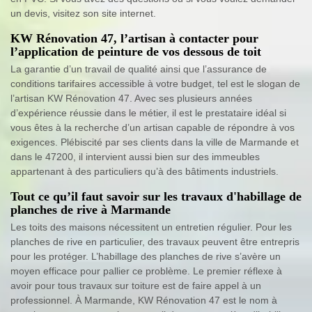
un devis, visitez son site internet.
KW Rénovation 47, l’artisan à contacter pour
l’application de peinture de vos dessous de toit
La garantie d’un travail de qualité ainsi que l’assurance de
conditions tarifaires accessible à votre budget, tel est le slogan de
l’artisan KW Rénovation 47. Avec ses plusieurs années
d’expérience réussie dans le métier, il est le prestataire idéal si
vous êtes à la recherche d’un artisan capable de répondre à vos
exigences. Plébiscité par ses clients dans la ville de Marmande et
dans le 47200, il intervient aussi bien sur des immeubles
appartenant à des particuliers qu’à des bâtiments industriels.
Tout ce qu’il faut savoir sur les travaux d'habillage de
planches de rive à Marmande
Les toits des maisons nécessitent un entretien régulier. Pour les
planches de rive en particulier, des travaux peuvent être entrepris
pour les protéger. L’habillage des planches de rive s’avère un
moyen efficace pour pallier ce problème. Le premier réflexe à
avoir pour tous travaux sur toiture est de faire appel à un
professionnel. À Marmande, KW Rénovation 47 est le nom à