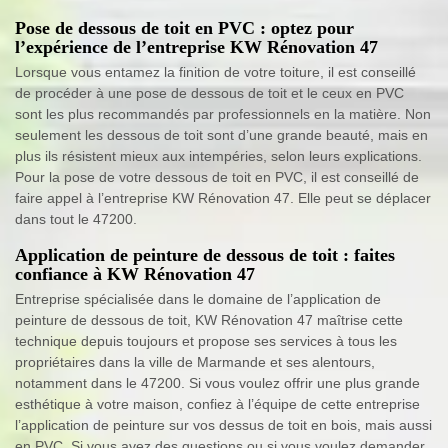
Pose de dessous de toit en PVC : optez pour
l’expérience de l’entreprise KW Rénovation 47
Lorsque vous entamez la finition de votre toiture, il est conseillé
de procéder à une pose de dessous de toit et le ceux en PVC
sont les plus recommandés par professionnels en la matière. Non
seulement les dessous de toit sont d’une grande beauté, mais en
plus ils résistent mieux aux intempéries, selon leurs explications.
Pour la pose de votre dessous de toit en PVC, il est conseillé de
faire appel à l’entreprise KW Rénovation 47. Elle peut se déplacer
dans tout le 47200.
Application de peinture de dessous de toit : faites
confiance à KW Rénovation 47
Entreprise spécialisée dans le domaine de l’application de
peinture de dessous de toit, KW Rénovation 47 maîtrise cette
technique depuis toujours et propose ses services à tous les
propriétaires dans la ville de Marmande et ses alentours,
notamment dans le 47200. Si vous voulez offrir une plus grande
esthétique à votre maison, confiez à l’équipe de cette entreprise
l’application de peinture sur vos dessus de toit en bois, mais aussi
en PVC. Si vous avez des questions ou si vous voulez demander