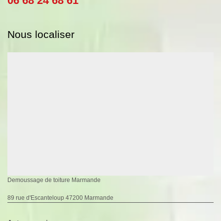
06 68 24 68 61
Nous localiser
Demoussage de toiture Marmande
89 rue d'Escanteloup 47200 Marmande