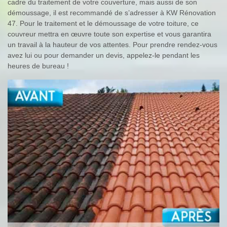
cadre du traitement de votre couverture, mais aussi de son
démoussage, il est recommandé de s’adresser à KW Rénovation
47. Pour le traitement et le démoussage de votre toiture, ce
couvreur mettra en œuvre toute son expertise et vous garantira
un travail à la hauteur de vos attentes. Pour prendre rendez-vous
avez lui ou pour demander un devis, appelez-le pendant les
heures de bureau !