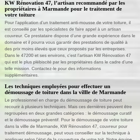
KW Rénovation 47, l’artisan recommandé par les
propriétaires à Marmande pour le traitement de
votre toiture
Pour l’application d’un traitement anti-mousse de votre toiture, il
est conseillé par les spécialistes de faire appel à un artisan
couvreur. Ce prestataire dispose d’une grande expérience dans le
domaine et il pourra vous garantir des prestations de qualité à
des prix moins élevés que ceux proposés par les entreprises.
Dans le 47200 et ses environs, c’est l’artisan KW Rénovation 47
qui est le plus plébiscité par les propriétaires dans le cadre d’une
telle mission. Contactez-le pour des informations
supplémentaires.
Les techniques employées pour effectuer un
démoussage de toiture dans la villle de Marmande
Le professionnel en charge du démoussage de toiture peut
recourir à plusieurs techniques. Mais ces dernières peuvent être
regroupées en deux grandes catégories : le démoussage curatif
et le démoussage préventif. Pour le démoussage de votre toiture
dans la villle de Marmande, KW Rénovation 47, couvreur pour
traitement démoussage, peut vous conseiller sur la technique à
appliquer selon l’état de la couverture de votre toit. Notre équipe