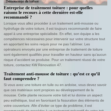
Entreprise de traitement toiture : pour quelles
raisons le recours à cette dernière est-elle
recommandé ?
Lorsque vous allez procéder à un traitement anti-mousse ou
hydrofuge de votre toiture, il est toujours recommandé de faire
appel à une entreprise spécialisée. En effet, son équipe a les
compétences nécessaires pour intervenir sur votre structure tout
en apportant les soins requis pour ne pas l’abîmer. Les
opérateurs envoyés par une entreprise de traitement de toiture
sont également qualifiés pour travailler en hauteur sans qu’aucun
risque d’accident se produise. Pour un traitement réussi de votre
toiture, contactez KW Rénovation 47.
Traitement anti-mousse de toiture : qu’est ce qu’il
faut comprendre ?
Si vous avez une toiture en tuile ou en ardoise, vous devez savoir
que ces matériaux sont propices au développement de la
mousse. Cette plante recouvre votre toit et lui donne un aspect
peu esthétique, tout en favorisant la fissuration des éléments de
votre couverture. Afin d’éviter ce type de problème, il est
recommandé de procéder à un traitement préventif de votre toit