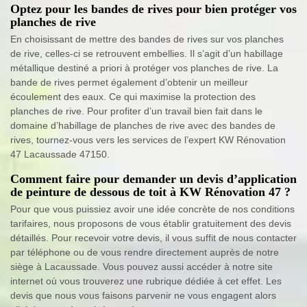
Optez pour les bandes de rives pour bien protéger vos
planches de rive
En choisissant de mettre des bandes de rives sur vos planches
de rive, celles-ci se retrouvent embellies. Il s’agit d’un habillage
métallique destiné a priori à protéger vos planches de rive. La
bande de rives permet également d’obtenir un meilleur
écoulement des eaux. Ce qui maximise la protection des
planches de rive. Pour profiter d’un travail bien fait dans le
domaine d’habillage de planches de rive avec des bandes de
rives, tournez-vous vers les services de l’expert KW Rénovation
47 Lacaussade 47150.
Comment faire pour demander un devis d’application
de peinture de dessous de toit à KW Rénovation 47 ?
Pour que vous puissiez avoir une idée concrète de nos conditions
tarifaires, nous proposons de vous établir gratuitement des devis
détaillés. Pour recevoir votre devis, il vous suffit de nous contacter
par téléphone ou de vous rendre directement auprès de notre
siège à Lacaussade. Vous pouvez aussi accéder à notre site
internet où vous trouverez une rubrique dédiée à cet effet. Les
devis que nous vous faisons parvenir ne vous engagent alors