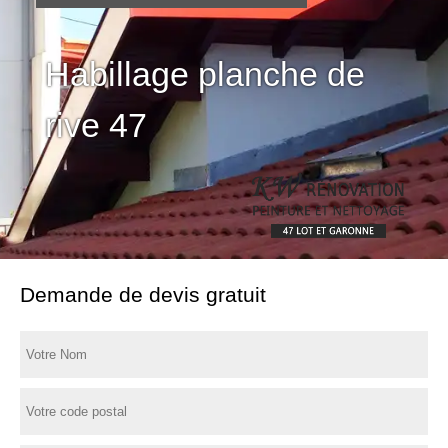
Habillage planche de
rive 47
Demande de devis gratuit