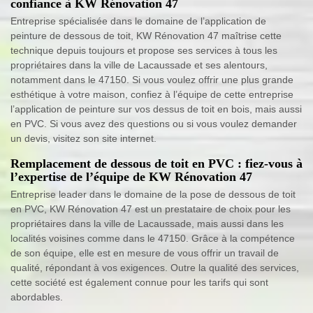
confiance à KW Rénovation 47
Entreprise spécialisée dans le domaine de l’application de
peinture de dessous de toit, KW Rénovation 47 maîtrise cette
technique depuis toujours et propose ses services à tous les
propriétaires dans la ville de Lacaussade et ses alentours,
notamment dans le 47150. Si vous voulez offrir une plus grande
esthétique à votre maison, confiez à l’équipe de cette entreprise
l’application de peinture sur vos dessus de toit en bois, mais aussi
en PVC. Si vous avez des questions ou si vous voulez demander
un devis, visitez son site internet.
Remplacement de dessous de toit en PVC : fiez-vous à
l’expertise de l’équipe de KW Rénovation 47
Entreprise leader dans le domaine de la pose de dessous de toit
en PVC, KW Rénovation 47 est un prestataire de choix pour les
propriétaires dans la ville de Lacaussade, mais aussi dans les
localités voisines comme dans le 47150. Grâce à la compétence
de son équipe, elle est en mesure de vous offrir un travail de
qualité, répondant à vos exigences. Outre la qualité des services,
cette société est également connue pour les tarifs qui sont
abordables.