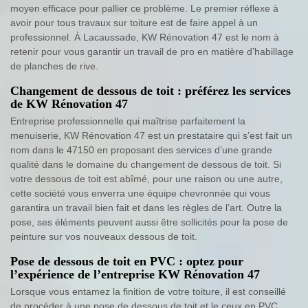
moyen efficace pour pallier ce problème. Le premier réflexe à
avoir pour tous travaux sur toiture est de faire appel à un
professionnel. À Lacaussade, KW Rénovation 47 est le nom à
retenir pour vous garantir un travail de pro en matière d’habillage
de planches de rive.
Changement de dessous de toit : préférez les services
de KW Rénovation 47
Entreprise professionnelle qui maîtrise parfaitement la
menuiserie, KW Rénovation 47 est un prestataire qui s’est fait un
nom dans le 47150 en proposant des services d’une grande
qualité dans le domaine du changement de dessous de toit. Si
votre dessous de toit est abîmé, pour une raison ou une autre,
cette société vous enverra une équipe chevronnée qui vous
garantira un travail bien fait et dans les règles de l’art. Outre la
pose, ses éléments peuvent aussi être sollicités pour la pose de
peinture sur vos nouveaux dessous de toit.
Pose de dessous de toit en PVC : optez pour
l’expérience de l’entreprise KW Rénovation 47
Lorsque vous entamez la finition de votre toiture, il est conseillé
de procéder à une pose de dessous de toit et le ceux en PVC