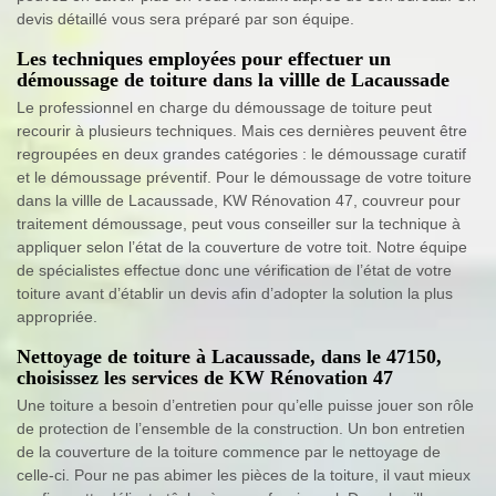
devis détaillé vous sera préparé par son équipe.
Les techniques employées pour effectuer un
démoussage de toiture dans la villle de Lacaussade
Le professionnel en charge du démoussage de toiture peut
recourir à plusieurs techniques. Mais ces dernières peuvent être
regroupées en deux grandes catégories : le démoussage curatif
et le démoussage préventif. Pour le démoussage de votre toiture
dans la villle de Lacaussade, KW Rénovation 47, couvreur pour
traitement démoussage, peut vous conseiller sur la technique à
appliquer selon l’état de la couverture de votre toit. Notre équipe
de spécialistes effectue donc une vérification de l’état de votre
toiture avant d’établir un devis afin d’adopter la solution la plus
appropriée.
Nettoyage de toiture à Lacaussade, dans le 47150,
choisissez les services de KW Rénovation 47
Une toiture a besoin d’entretien pour qu’elle puisse jouer son rôle
de protection de l’ensemble de la construction. Un bon entretien
de la couverture de la toiture commence par le nettoyage de
celle-ci. Pour ne pas abimer les pièces de la toiture, il vaut mieux