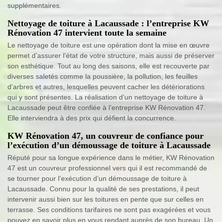
supplémentaires.
Nettoyage de toiture à Lacaussade : l’entreprise KW
Rénovation 47 intervient toute la semaine
Le nettoyage de toiture est une opération dont la mise en œuvre
permet d’assurer l’état de votre structure, mais aussi de préserver
son esthétique. Tout au long des saisons, elle est recouverte par
diverses saletés comme la poussière, la pollution, les feuilles
d’arbres et autres, lesquelles peuvent cacher les détériorations
qui y sont présentes. La réalisation d’un nettoyage de toiture à
Lacaussade peut être confiée à l’entreprise KW Rénovation 47.
Elle interviendra à des prix qui défient la concurrence.
KW Rénovation 47, un couvreur de confiance pour
l’exécution d’un démoussage de toiture à Lacaussade
Réputé pour sa longue expérience dans le métier, KW Rénovation
47 est un couvreur professionnel vers qui il est recommandé de
se tourner pour l’exécution d’un démoussage de toiture à
Lacaussade. Connu pour la qualité de ses prestations, il peut
intervenir aussi bien sur les toitures en pente que sur celles en
terrasse. Ses conditions tarifaires ne sont pas exagérées et vous
pouvez en savoir plus en vous rendant auprès de son bureau. Un