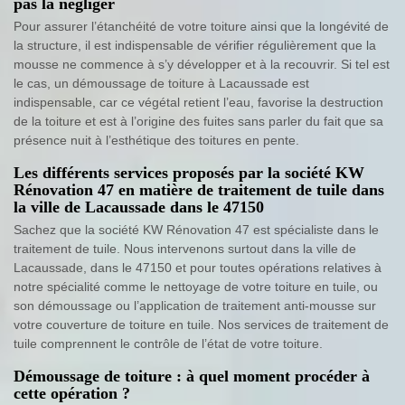
pas la négliger
Pour assurer l’étanchéité de votre toiture ainsi que la longévité de
la structure, il est indispensable de vérifier régulièrement que la
mousse ne commence à s’y développer et à la recouvrir. Si tel est
le cas, un démoussage de toiture à Lacaussade est
indispensable, car ce végétal retient l’eau, favorise la destruction
de la toiture et est à l’origine des fuites sans parler du fait que sa
présence nuit à l’esthétique des toitures en pente.
Les différents services proposés par la société KW
Rénovation 47 en matière de traitement de tuile dans
la ville de Lacaussade dans le 47150
Sachez que la société KW Rénovation 47 est spécialiste dans le
traitement de tuile. Nous intervenons surtout dans la ville de
Lacaussade, dans le 47150 et pour toutes opérations relatives à
notre spécialité comme le nettoyage de votre toiture en tuile, ou
son démoussage ou l’application de traitement anti-mousse sur
votre couverture de toiture en tuile. Nos services de traitement de
tuile comprennent le contrôle de l’état de votre toiture.
Démoussage de toiture : à quel moment procéder à
cette opération ?