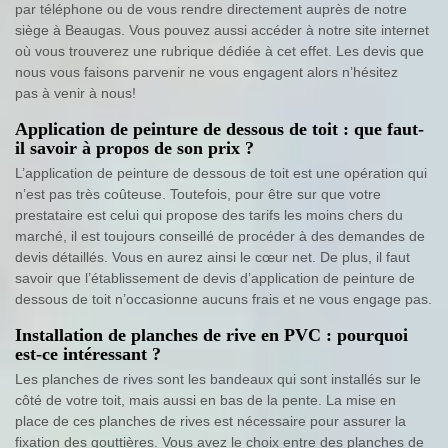
par téléphone ou de vous rendre directement auprès de notre
siège à Beaugas. Vous pouvez aussi accéder à notre site internet
où vous trouverez une rubrique dédiée à cet effet. Les devis que
nous vous faisons parvenir ne vous engagent alors n’hésitez
pas à venir à nous!
Application de peinture de dessous de toit : que faut-
il savoir à propos de son prix ?
L’application de peinture de dessous de toit est une opération qui
n’est pas très coûteuse. Toutefois, pour être sur que votre
prestataire est celui qui propose des tarifs les moins chers du
marché, il est toujours conseillé de procéder à des demandes de
devis détaillés. Vous en aurez ainsi le cœur net. De plus, il faut
savoir que l’établissement de devis d’application de peinture de
dessous de toit n’occasionne aucuns frais et ne vous engage pas.
Installation de planches de rive en PVC : pourquoi
est-ce intéressant ?
Les planches de rives sont les bandeaux qui sont installés sur le
côté de votre toit, mais aussi en bas de la pente. La mise en
place de ces planches de rives est nécessaire pour assurer la
fixation des gouttières. Vous avez le choix entre des planches de