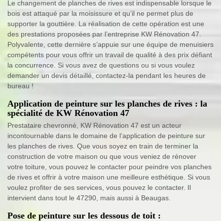
Le changement de planches de rives est indispensable lorsque le
bois est attaqué par la moisissure et qu’il ne permet plus de
supporter la gouttière. La réalisation de cette opération est une
des prestations proposées par l’entreprise KW Rénovation 47.
Polyvalente, cette dernière s’appuie sur une équipe de menuisiers
compétents pour vous offrir un travail de qualité à des prix défiant
la concurrence. Si vous avez de questions ou si vous voulez
demander un devis détaillé, contactez-la pendant les heures de
bureau !
Application de peinture sur les planches de rives : la
spécialité de KW Rénovation 47
Prestataire chevronné, KW Rénovation 47 est un acteur
incontournable dans le domaine de l’application de peinture sur
les planches de rives. Que vous soyez en train de terminer la
construction de votre maison ou que vous veniez de rénover
votre toiture, vous pouvez le contacter pour peindre vos planches
de rives et offrir à votre maison une meilleure esthétique. Si vous
voulez profiter de ses services, vous pouvez le contacter. Il
intervient dans tout le 47290, mais aussi à Beaugas.
Pose de peinture sur les dessous de toit :