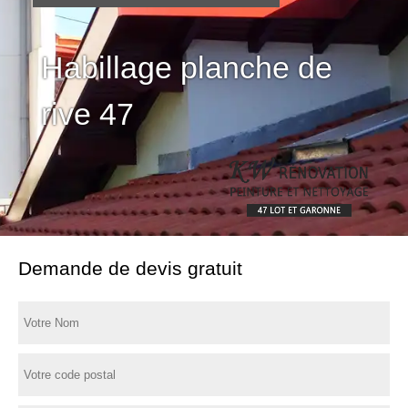
Habillage planche de
rive 47
Demande de devis gratuit