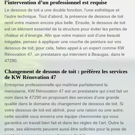
l’intervention d’un professionnel est requise
Le dessous de toit a une double fonction, l’une esthétique et
l’autre technique. Tout d’abord, la présence de dessous de toit
rend votre maison encore plus belle. Ensuite, le dessous de toit
est un élément essentiel de la structure pour éviter les pertes de
chaleur et d’énergie. Afin que votre maison soit d’une beauté
inégalée, pensez à appliquer une couche de peinture sur vos
dessous de toit, pour cela, faites appel à un expert comme KW
Rénovation 47, un prestataire qui intervient à Beaugas, dans le
47290.
Changement de dessous de toit : préférez les services
de KW Rénovation 47
Entreprise professionnelle qui maîtrise parfaitement la
menuiserie, KW Rénovation 47 est un prestataire qui s’est fait un
nom dans le 47290 en proposant des services d’une grande
qualité dans le domaine du changement de dessous de toit. Si
votre dessous de toit est abîmé, pour une raison ou une autre,
cette société vous enverra une équipe chevronnée qui vous
garantira un travail bien fait et dans les règles de l’art. Outre la
pose, ses éléments peuvent aussi être sollicités pour la pose de