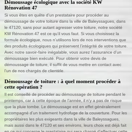
Démoussage écologique avec la société KW
Rénovation 47
Si vous êtes en quête d’un prestataire pour procéder au
démoussage de votre toiture dans la ville de Baleyssagues, dans
le 47120, sans pour autant agresser votre toiture, notre société
KW Rénovation 47 est ce qu’il vous faut. Si vous choisissez la
formule écologique, nous n’utilisons lors de nos interventions que
des produits écologiques qui préservent l’intégrité de votre toiture.
Avec notre savoir-faire inégalable, vous aurez l’assurance d’un
démoussage bien exécuté. Pour obtenir votre devis de
démoussage de toiture, il suffit de vous mettre en contact avec
l’un de nos chargés de clientèle.
Démoussage de toiture : à quel moment procéder à
cette opération ?
Il est conseillé de procéder au démoussage de toiture pendant le
printemps, car à cette époque de l’année, il n’y a pas de risque
que la pluie tombe. Le démoussage est en effet généralement
accompagné d’un traitement hydrofuge de la couverture. Pour les
propriétaires les plus exigeants dans la ville de Baleyssagues,
mais aussi dans le 47120 et ses environs, leurs choix est déjà fait
en ce qui concerne le prestataire qui sera chargé d’effectuer cette