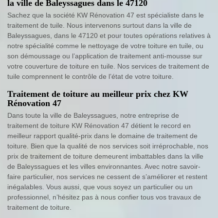
la ville de Baleyssagues dans le 47120
Sachez que la société KW Rénovation 47 est spécialiste dans le
traitement de tuile. Nous intervenons surtout dans la ville de
Baleyssagues, dans le 47120 et pour toutes opérations relatives à
notre spécialité comme le nettoyage de votre toiture en tuile, ou
son démoussage ou l’application de traitement anti-mousse sur
votre couverture de toiture en tuile. Nos services de traitement de
tuile comprennent le contrôle de l’état de votre toiture.
Traitement de toiture au meilleur prix chez KW
Rénovation 47
Dans toute la ville de Baleyssagues, notre entreprise de
traitement de toiture KW Rénovation 47 détient le record en
meilleur rapport qualité-prix dans le domaine de traitement de
toiture. Bien que la qualité de nos services soit irréprochable, nos
prix de traitement de toiture demeurent imbattables dans la ville
de Baleyssagues et les villes environnantes. Avec notre savoir-
faire particulier, nos services ne cessent de s’améliorer et restent
inégalables. Vous aussi, que vous soyez un particulier ou un
professionnel, n’hésitez pas à nous confier tous vos travaux de
traitement de toiture.