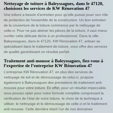
Nettoyage de toiture à Baleyssagues, dans le 47120,
choisissez les services de KW Rénovation 47
Une toiture a besoin d’entretien pour qu’elle puisse jouer son rôle
de protection de l’ensemble de la construction. Un bon entretien
de la couverture de la toiture commence par le nettoyage de
celle-ci. Pour ne pas abimer les pièces de la toiture, il vaut mieux
confier cette délicate tâche à un professionnel. Dans la ville
Baleyssagues, dans le 47120, KW Rénovation 47, artisan se
spécialisant dans le traitement de toiture, vous offre des services
de qualité garantissant un résultat parfait.
Traitement anti-mousse à Baleyssagues, fiez-vous à
l’expertise de l’entreprise KW Rénovation 47
L’entreprise KW Rénovation 47, en plus des services de
nettoyage de toit et de démoussage de celui-ci, propose
également à Baleyssagues des prestations de traitement anti-
mousse pour votre toiture. En effet, pour un résultat impeccable,
vous pouvez opter pour notre formule complète comprenant la
vérification de l’état de votre toiture, le choix de la technique à
utiliser, le nettoyage et le démoussage de celle-ci et le traitement
anti-mousse. Cette dernière étant l’un de nos domaines