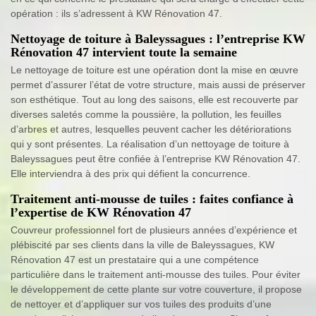
opération : ils s’adressent à KW Rénovation 47.
Nettoyage de toiture à Baleyssagues : l’entreprise KW
Rénovation 47 intervient toute la semaine
Le nettoyage de toiture est une opération dont la mise en œuvre
permet d’assurer l’état de votre structure, mais aussi de préserver
son esthétique. Tout au long des saisons, elle est recouverte par
diverses saletés comme la poussière, la pollution, les feuilles
d’arbres et autres, lesquelles peuvent cacher les détériorations
qui y sont présentes. La réalisation d’un nettoyage de toiture à
Baleyssagues peut être confiée à l’entreprise KW Rénovation 47.
Elle interviendra à des prix qui défient la concurrence.
Traitement anti-mousse de tuiles : faites confiance à
l’expertise de KW Rénovation 47
Couvreur professionnel fort de plusieurs années d’expérience et
plébiscité par ses clients dans la ville de Baleyssagues, KW
Rénovation 47 est un prestataire qui a une compétence
particulière dans le traitement anti-mousse des tuiles. Pour éviter
le développement de cette plante sur votre couverture, il propose
de nettoyer et d’appliquer sur vos tuiles des produits d’une