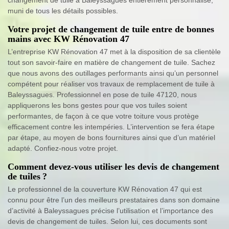
changement de tuile à Baleyssagues entièrement personnalisé,
muni de tous les détails possibles.
Votre projet de changement de tuile entre de bonnes
mains avec KW Rénovation 47
L’entreprise KW Rénovation 47 met à la disposition de sa clientèle
tout son savoir-faire en matière de changement de tuile. Sachez
que nous avons des outillages performants ainsi qu’un personnel
compétent pour réaliser vos travaux de remplacement de tuile à
Baleyssagues. Professionnel en pose de tuile 47120, nous
appliquerons les bons gestes pour que vos tuiles soient
performantes, de façon à ce que votre toiture vous protège
efficacement contre les intempéries. L’intervention se fera étape
par étape, au moyen de bons fournitures ainsi que d’un matériel
adapté. Confiez-nous votre projet.
Comment devez-vous utiliser les devis de changement
de tuiles ?
Le professionnel de la couverture KW Rénovation 47 qui est
connu pour être l’un des meilleurs prestataires dans son domaine
d’activité à Baleyssagues précise l’utilisation et l’importance des
devis de changement de tuiles. Selon lui, ces documents sont