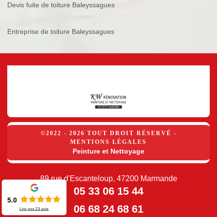
Devis fuite de toiture Baleyssagues
Entreprise de toiture Baleyssagues
©2022 - 2026 TOUT DROIT RÉSERVÉ -
MENTIONS LÉGALES
Peinture et Nettoyage
89 rue d'Escanteloup, 47200 Marmande
05 33 06 15 44
5.0
06 68 24 68 61
Lire nos
23
avis