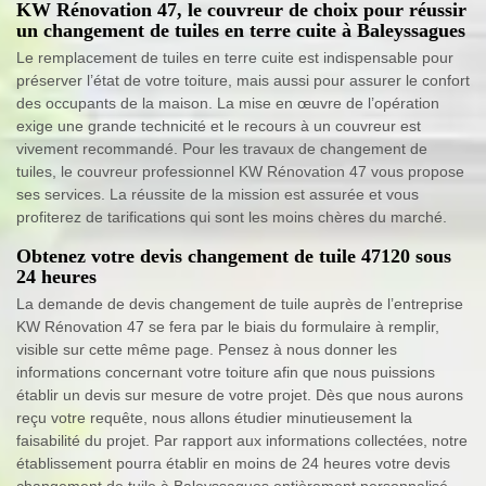
KW Rénovation 47, le couvreur de choix pour réussir
un changement de tuiles en terre cuite à Baleyssagues
Le remplacement de tuiles en terre cuite est indispensable pour
préserver l’état de votre toiture, mais aussi pour assurer le confort
des occupants de la maison. La mise en œuvre de l’opération
exige une grande technicité et le recours à un couvreur est
vivement recommandé. Pour les travaux de changement de
tuiles, le couvreur professionnel KW Rénovation 47 vous propose
ses services. La réussite de la mission est assurée et vous
profiterez de tarifications qui sont les moins chères du marché.
Obtenez votre devis changement de tuile 47120 sous
24 heures
La demande de devis changement de tuile auprès de l’entreprise
KW Rénovation 47 se fera par le biais du formulaire à remplir,
visible sur cette même page. Pensez à nous donner les
informations concernant votre toiture afin que nous puissions
établir un devis sur mesure de votre projet. Dès que nous aurons
reçu votre requête, nous allons étudier minutieusement la
faisabilité du projet. Par rapport aux informations collectées, notre
établissement pourra établir en moins de 24 heures votre devis