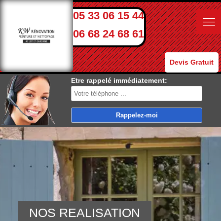
05 33 06 15 44
06 68 24 68 61
Devis Gratuit
Etre rappelé immédiatement:
NOS REALISATION