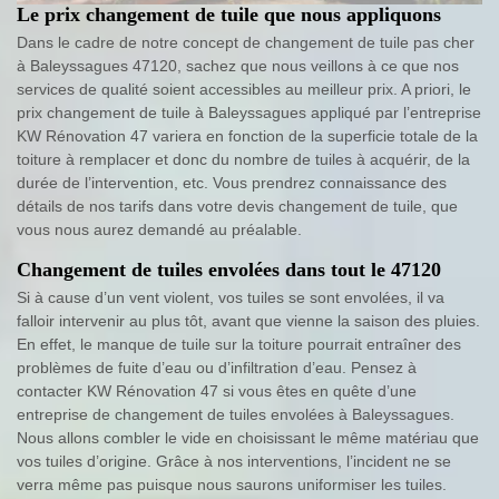
Le prix changement de tuile que nous appliquons
Dans le cadre de notre concept de changement de tuile pas cher
à Baleyssagues 47120, sachez que nous veillons à ce que nos
services de qualité soient accessibles au meilleur prix. A priori, le
prix changement de tuile à Baleyssagues appliqué par l’entreprise
KW Rénovation 47 variera en fonction de la superficie totale de la
toiture à remplacer et donc du nombre de tuiles à acquérir, de la
durée de l’intervention, etc. Vous prendrez connaissance des
détails de nos tarifs dans votre devis changement de tuile, que
vous nous aurez demandé au préalable.
Changement de tuiles envolées dans tout le 47120
Si à cause d’un vent violent, vos tuiles se sont envolées, il va
falloir intervenir au plus tôt, avant que vienne la saison des pluies.
En effet, le manque de tuile sur la toiture pourrait entraîner des
problèmes de fuite d’eau ou d’infiltration d’eau. Pensez à
contacter KW Rénovation 47 si vous êtes en quête d’une
entreprise de changement de tuiles envolées à Baleyssagues.
Nous allons combler le vide en choisissant le même matériau que
vos tuiles d’origine. Grâce à nos interventions, l’incident ne se
verra même pas puisque nous saurons uniformiser les tuiles.