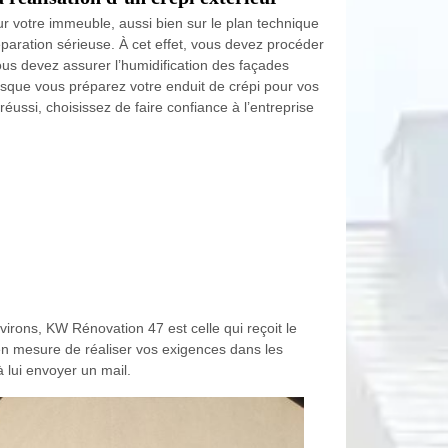
ur votre immeuble, aussi bien sur le plan technique
éparation sérieuse. À cet effet, vous devez procéder
us devez assurer l’humidification des façades
rsque vous préparez votre enduit de crépi pour vos
réussi, choisissez de faire confiance à l’entreprise
virons, KW Rénovation 47 est celle qui reçoit le
t en mesure de réaliser vos exigences dans les
à lui envoyer un mail.