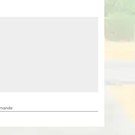
rmande