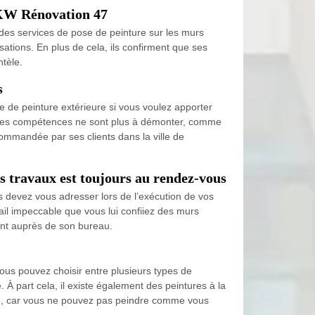
e KW Rénovation 47
des services de pose de peinture sur les murs
isations. En plus de cela, ils confirment que ses
ntèle.
s
e de peinture extérieure si vous voulez apporter
nt les compétences ne sont plus à démonter, comme
ommandée par ses clients dans la ville de
s travaux est toujours au rendez-vous
us devez vous adresser lors de l’exécution de vos
ail impeccable que vous lui confiiez des murs
ent auprès de son bureau.
ous pouvez choisir entre plusieurs types de
À part cela, il existe également des peintures à la
ité, car vous ne pouvez pas peindre comme vous