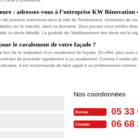
ieure : adressez-vous à l’entreprise KW Rénovation 
ion de peinture extérieure dans la ville de Tombeboeuf, choisissez de v
bordables sur le marché, dans ce domaine. Vous pouvez vous rendre dir
lir un devis détaillé. La gratuité de l’établissement des devis est la rè
pour le ravalement de votre façade ?
re lors de la réalisation d’un ravalement de façade. En effet, plus vous 
ontraint de procéder rapidement à un ravalement. Comme il existe plus
et siloxane, il est recommandé de faire appel à un professionnel comm
Nos coordonnées
05 33 
Bureau
06 68 
Chantier