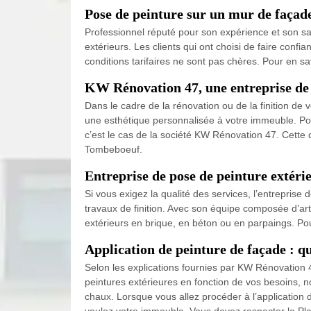
Pose de peinture sur un mur de façad
Professionnel réputé pour son expérience et son sa
extérieurs. Les clients qui ont choisi de faire confi
conditions tarifaires ne sont pas chères. Pour en 
KW Rénovation 47, une entreprise de pe
Dans le cadre de la rénovation ou de la finition de
une esthétique personnalisée à votre immeuble. Po
c’est le cas de la société KW Rénovation 47. Cette
Tombeboeuf.
Entreprise de pose de peinture extér
Si vous exigez la qualité des services, l’entrepris
travaux de finition. Avec son équipe composée d’art
extérieurs en brique, en béton ou en parpaings. Po
Application de peinture de façade : q
Selon les explications fournies par KW Rénovation 4
peintures extérieures en fonction de vos besoins, n
chaux. Lorsque vous allez procéder à l’application
voulez votre immeuble. Vous devez respecter le Pl