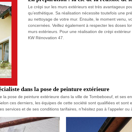
Le crépi sur les murs extérieurs est très avantageux po
qu’esthétique. Sa réalisation nécessite toutefois une pr
au nettoyage de votre mur. Ensuite, le moment venu, vo
concernées. Veillez également à respecter les doses lo
murs extérieurs. Pour une réalisation de crépi extérieur 
KW Rénovation 47.
ialiste dans la pose de peinture extérieure
e la pose de peinture extérieure dans la ville de Tombeboeuf, et ses en
. Selon ces derniers, les équipes de cette société sont qualifiées et son
s services et de ses conditions tarifaires, n’hésitez pas à l’appeler ou 