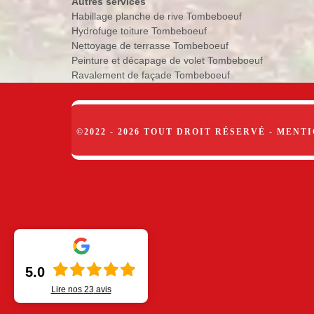
Autres services
Habillage planche de rive Tombeboeuf
Hydrofuge toiture Tombeboeuf
Nettoyage de terrasse Tombeboeuf
Peinture et décapage de volet Tombeboeuf
Ravalement de façade Tombeboeuf
©2022 - 2026 TOUT DROIT RÉSERVÉ -
MENTI
5.0
Lire nos
23
avis