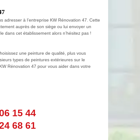
47
ous adresser à l’entreprise KW Rénovation 47. Cette
ectement auprès de son siège ou lui envoyer un
gle dans cet établissement alors n’hésitez pas !
choisissez une peinture de qualité, plus vous
ieurs types de peintures extérieures sur le
e KW Rénovation 47 pour vous aider dans votre
06 15 44
24 68 61