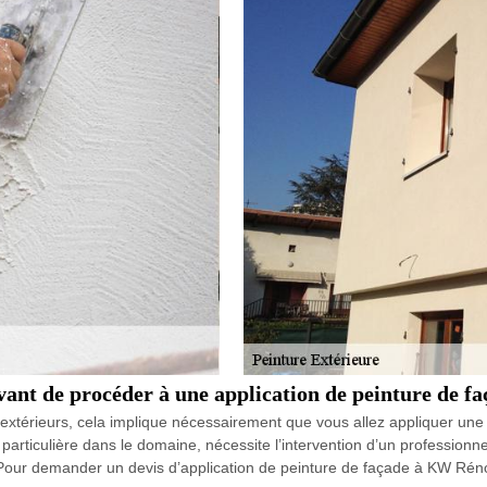
ant de procéder à une application de peinture de fa
érieurs, cela implique nécessairement que vous allez appliquer une no
ticulière dans le domaine, nécessite l’intervention d’un professionnel
. Pour demander un devis d’application de peinture de façade à KW Réno