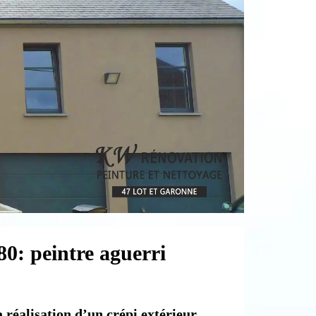
0: peintre aguerri
a réalisation d’un crépi extérieur