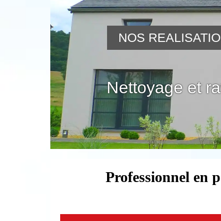
NOS REALISATI
Nettoyage et r
Professionnel en 