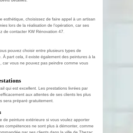
e esthétique, choisissez de faire appel à un artisan
es lors de la réalisation de l’opération, car ses
ssez de contacter KW Rénovation 47.
ous pouvez choisir entre plusieurs types de
À part cela, il existe également des peintures à la
ité, car vous ne pouvez pas peindre comme vous
estations
 qui est excellent. Les prestations livrées par
 efficacement aux attentes de ses clients les plus
us sera préparé gratuitement.
s
e de peinture extérieure si vous voulez apporter
nt les compétences ne sont plus à démonter, comme
commandée par ses clients dans la ville de Thezac.