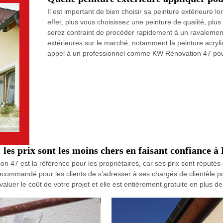
Il est important de bien choisir sa peinture extérieure l
effet, plus vous choisissez une peinture de qualité, pl
serez contraint de procéder rapidement à un ravalement
extérieures sur le marché, notamment la peinture acryliq
appel à un professionnel comme KW Rénovation 47 pour
: les prix sont les moins chers en faisant confiance
 47 est la référence pour les propriétaires, car ses prix sont réputés
et recommandé pour les clients de s’adresser à ses chargés de clientèle 
aluer le coût de votre projet et elle est entièrement gratuite en plus 