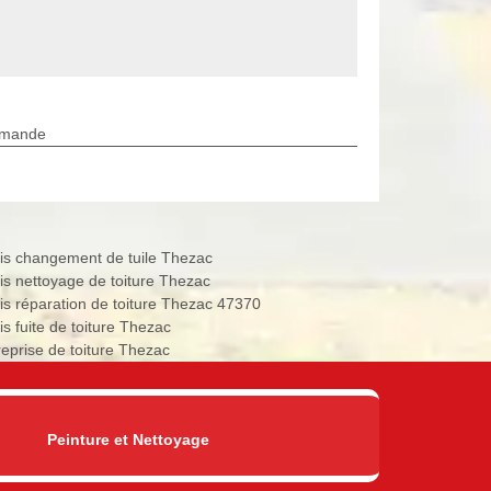
rmande
is changement de tuile Thezac
is nettoyage de toiture Thezac
is réparation de toiture Thezac 47370
is fuite de toiture Thezac
reprise de toiture Thezac
Peinture et Nettoyage