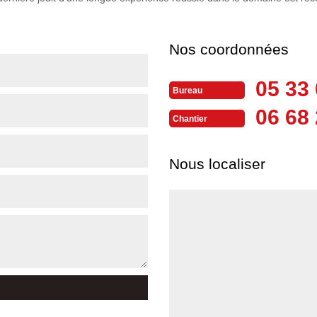
Nos coordonnées
05 33 
Bureau
06 68 
Chantier
Nous localiser