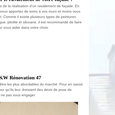
ors de la réalisation d’un ravalement de façade. En
us vous apportez de soins à vos murs et moins vous
. Comme il existe plusieurs types de peintures
ue, pliolite et siloxane, il est recommandé de faire
 vous aider dans votre choix.
 à KW Rénovation 47
 être les plus abordables du marché. Pour en savoir
pour qu’ils leur dressent des devis de pose de
de ne pas vous engager.