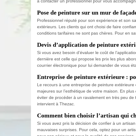
à contacter un professionnel pour vous accompagn
Pose de peinture sur un mur de façad
Professionnel réputé pour son expérience et son sa
extérieurs. Les clients qui ont choisi de faire confi
conditions tarifaires ne sont pas chères. Pour en 
Devis d’application de peinture extér
Si vous avez besoin d’évaluer le coût de l’applicat
dernière est celle qui propose les prix les plus a
courrier électronique pour lui demander de vous étab
Entreprise de peinture extérieure : po
Le recours à une entreprise de peinture extérieure
majeures sur l’esthétique de votre maison. En plus
éviter de procéder à un ravalement en très peu de 
intervient à Thezac.
Comment bien choisir l’artisan qui ch
Si vous avez pris la décision de confier à un artisa
mauvaises surprises. Pour cela, optez pour un arti
pour son sérieux et pour la qualité de ses services. 