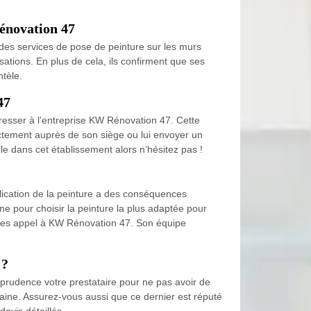
Rénovation 47
des services de pose de peinture sur les murs
isations. En plus de cela, ils confirment que ses
ntèle.
47
dresser à l’entreprise KW Rénovation 47. Cette
ectement auprès de son siège ou lui envoyer un
gle dans cet établissement alors n’hésitez pas !
lication de la peinture a des conséquences
e pour choisir la peinture la plus adaptée pour
aites appel à KW Rénovation 47. Son équipe
 ?
c prudence votre prestataire pour ne pas avoir de
aine. Assurez-vous aussi que ce dernier est réputé
devis détaillés.