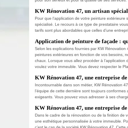
KW Rénovation 47, un artisan spéciali
Pour que l’application de votre peinture extérieure 
spécialisé. Le recours à ce type de prestataire vous
tarifs sont plus abordables que celles d’une entrep
Application de peinture de façade : q
Selon les explications fournies par KW Rénovation 4
peintures extérieures en fonction de vos besoins, n
chaux. Lorsque vous allez procéder à l’application
voulez votre immeuble. Vous devez respecter le Pl
KW Rénovation 47, une entreprise de p
Incontournable dans son métier, KW Rénovation 47 es
l’équipe de cette dernière sont toujours conformes a
exigeants. Vous pouvez vous adresser à ses chargés
KW Rénovation 47, une entreprise de pe
Dans le cadre de la rénovation ou de la finition de
une esthétique personnalisée à votre immeuble. Po
c’est le cas de la société KW Rénovation 47. Cette