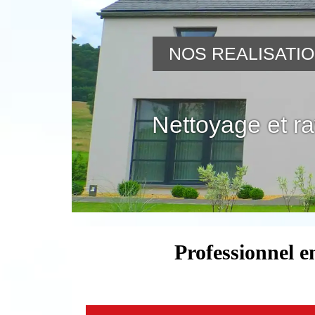
NOS REALISATI
Nettoyage et r
Professionnel e