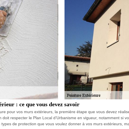
rieur : ce que vous devez savoir
nture pour vos murs extérieurs, la première étape que vous devez réal
on doit respecter le Plan Local d’Urbanisme en vigueur, notamment si v
s types de protection que vous voulez donner à vos murs extérieurs, ma