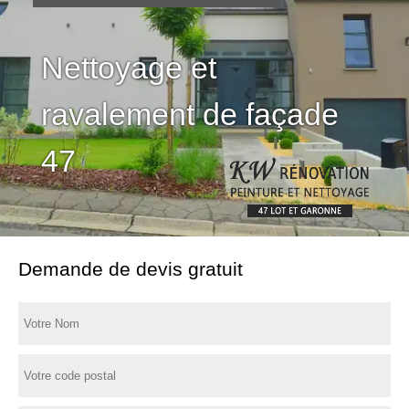
Nettoyage et
ravalement de façade
47
Demande de devis gratuit