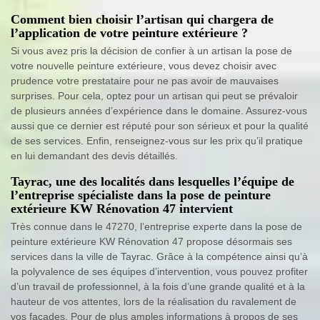
Comment bien choisir l’artisan qui chargera de
l’application de votre peinture extérieure ?
Si vous avez pris la décision de confier à un artisan la pose de
votre nouvelle peinture extérieure, vous devez choisir avec
prudence votre prestataire pour ne pas avoir de mauvaises
surprises. Pour cela, optez pour un artisan qui peut se prévaloir
de plusieurs années d’expérience dans le domaine. Assurez-vous
aussi que ce dernier est réputé pour son sérieux et pour la qualité
de ses services. Enfin, renseignez-vous sur les prix qu’il pratique
en lui demandant des devis détaillés.
Tayrac, une des localités dans lesquelles l’équipe de
l’entreprise spécialiste dans la pose de peinture
extérieure KW Rénovation 47 intervient
Très connue dans le 47270, l’entreprise experte dans la pose de
peinture extérieure KW Rénovation 47 propose désormais ses
services dans la ville de Tayrac. Grâce à la compétence ainsi qu’à
la polyvalence de ses équipes d’intervention, vous pouvez profiter
d’un travail de professionnel, à la fois d’une grande qualité et à la
hauteur de vos attentes, lors de la réalisation du ravalement de
vos façades. Pour de plus amples informations à propos de ses