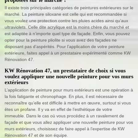
Il existe trois principales catégories de peintures extérieures sur le
marché. La peinture siloxane est celle qui est recommandée si
vous voulez une protection contre les pluies acides ainsi qu’aux
ultraviolets. Celle dite acrylique est la moins chère du marché et
est adaptée à n’importe quel type de façade. Enfin, vous pouvez
opter pour la peinture pliolite si vous avez des façades ne
disposant pas d’aspérités. Pour l’application de votre peinture
extérieure, faites appel à un prestataire expérimenté comme KW
Rénovation 47.
KW Rénovation 47, un prestataire de choix si vous
voulez appliquer une nouvelle peinture pour vos murs
extérieurs
L’application de peinture pour murs extérieurs est une opération à
la fois fatigante et chronophage. En plus, il est nécessaire de
reconnaître qu’elle est difficile à mettre en œuvre, surtout si vous
êtes un profane. Il y va en effet de l’esthétique de votre
immeuble. Dans le cas où vous procédez à un ravalement de
façade et que vous allez appliquer une nouvelle peinture pour vos
murs extérieurs, choisissez de faire appel à l’expertise de KW
Rénovation 47 et de son équipe.