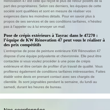
Rénovation 47 est celle qui reçoit le plus de retour positifs de la
part des propriétaires. Selon ces derniers, les équipes de cette
société sont qualifiées et sont en mesure de réaliser vos
exigences dans les moindres détails. Pour en savoir plus à
propos de ses services et de ses conditions tarifaires, n’hésitez
pas à l’appeler ou à lui envoyer un mail.
Pose de crépis extérieurs à Tayrac dans le 47270 :
l’équipe de KW Rénovation 47 peut vous le réaliser à
des prix compétitifs
L’entreprise de pose de peinture extérieure KW Rénovation 47
dispose d’une équipe polyvalente et chevronnée. Elle peut être
contactée si vous voulez procéder à une pose de crépis
extérieure et être certain de profiter d’un travail de qualité. Vous
profiterez également de conditions tarifaires intéressantes. Faites
établir votre devis en prenant contact avec ses chargés de
clientèle. Ils sont joignables pendant la semaine, du lundi au
samedi, durant les heures de bureau.
Nos coordonnées