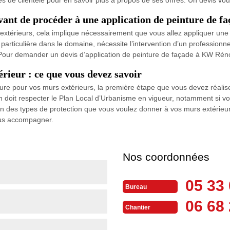
ant de procéder à une application de peinture de fa
érieurs, cela implique nécessairement que vous allez appliquer une no
ticulière dans le domaine, nécessite l’intervention d’un professionnel
. Pour demander un devis d’application de peinture de façade à KW Réno
rieur : ce que vous devez savoir
nture pour vos murs extérieurs, la première étape que vous devez réal
son doit respecter le Plan Local d’Urbanisme en vigueur, notamment si 
on des types de protection que vous voulez donner à vos murs extérieur
ous accompagner.
Nos coordonnées
05 33 
Bureau
06 68 
Chantier