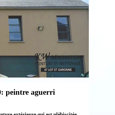
: peintre aguerri
ture extérieure qui est plébiscitée