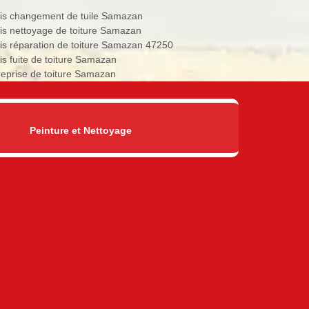
is changement de tuile Samazan
is nettoyage de toiture Samazan
is réparation de toiture Samazan 47250
is fuite de toiture Samazan
reprise de toiture Samazan
Peinture et Nettoyage