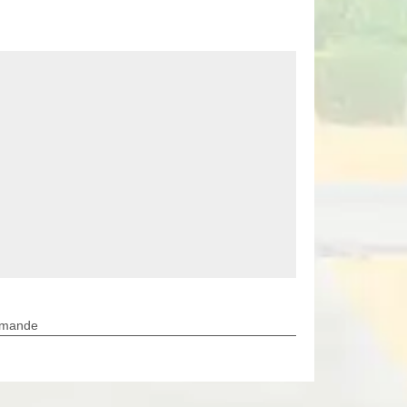
rmande