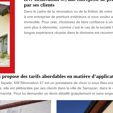
par ses clients
Dans le cadre de la rénovation ou de la finition de votr
à une entreprise de peinture extérieure si vous voulez 
immeuble. Pour cela, choisissez de faire confiance à u
sont plus à démonter, comme c’est le cas de la société
longue expérience réussie dans le domaine est recomma
propose des tarifs abordables en matière d’applicat
de façade, KW Rénovation 47 est un prestataire de choix si vous êtes ex
elle est plébiscitée par ses clients dans la ville de Samazan, dans le 
le marché. Pour lui demander un devis détaillé gratuitement et sans eng