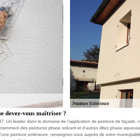
ue devez-vous maîtriser ?
7. Un leader dans le domaine de l’application de peinture de façade, v
otamment des peintures phase solvant et d’autres dites phase aqueuse. 
 d’une peinture extérieure, renseignez-vous auprès de votre municipal