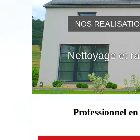
NOS REALISATI
Nettoyage et r
Professionnel en