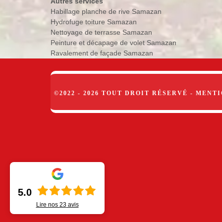
Autres services
Habillage planche de rive Samazan
Hydrofuge toiture Samazan
Nettoyage de terrasse Samazan
Peinture et décapage de volet Samazan
Ravalement de façade Samazan
©2022 - 2026 TOUT DROIT RÉSERVÉ -
MENTI
5.0
Lire nos
23
avis