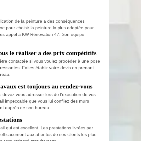
lication de la peinture a des conséquences
e pour choisir la peinture la plus adaptée pour
aites appel à KW Rénovation 47. Son équipe
s le réaliser à des prix compétitifs
être contactée si vous voulez procéder à une pose
téressantes. Faites établir votre devis en prenant
ureau.
ravaux est toujours au rendez-vous
us devez vous adresser lors de l’exécution de vos
ail impeccable que vous lui confiiez des murs
ent auprès de son bureau.
estations
 qui est excellent. Les prestations livrées par
 efficacement aux attentes de ses clients les plus
us sera préparé gratuitement.