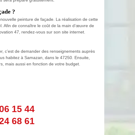
çade ?
uvelle peinture de façade. La réalisation de cette
. Afin de connaître le coût de la main d’œuvre de
vation 47, rendez-vous sur son site internet.
iser, c’est de demander des renseignements auprès
vous habitez à Samazan, dans le 47250. Ensuite,
s, mais aussi en fonction de votre budget.
06 15 44
24 68 61