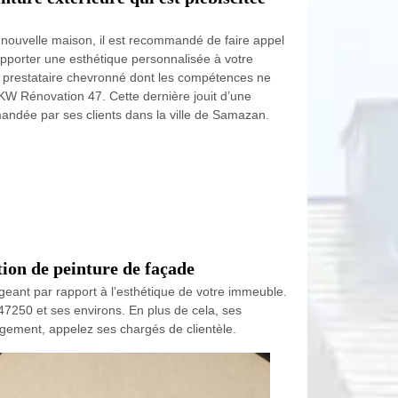
e nouvelle maison, il est recommandé de faire appel
apporter une esthétique personnalisée à votre
n prestataire chevronné dont les compétences ne
 KW Rénovation 47. Cette dernière jouit d’une
ndée par ses clients dans la ville de Samazan.
ion de peinture de façade
igeant par rapport à l’esthétique de votre immeuble.
47250 et ses environs. En plus de cela, ses
agement, appelez ses chargés de clientèle.