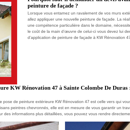
peinture de façade ?
Lorsque vous entamez un ravalement de vos murs extér
allez appliquer une nouvelle peinture de façade. La réa
une compétence particulière dans le domaine, nécessite 
le coût de la main d’œuvre de celui-ci vous devez lui 
d’application de peinture de façade à KW Rénovation 47,
ieure KW Rénovation 47 à Sainte Colombe De Duras : 
e de pose de peinture extérieure KW Rénovation 47 est celle vers qui vo
isans peintres chevronnés, elle est en mesure de vous garantir un trav
ur des informations plus détaillées, vous pouvez vous rendre directem