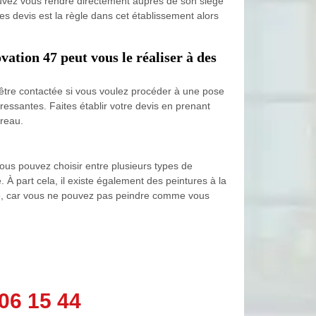
ouvez vous rendre directement auprès de son siège
des devis est la règle dans cet établissement alors
ation 47 peut vous le réaliser à des
être contactée si vous voulez procéder à une pose
téressantes. Faites établir votre devis en prenant
ureau.
ous pouvez choisir entre plusieurs types de
À part cela, il existe également des peintures à la
ité, car vous ne pouvez pas peindre comme vous
06 15 44