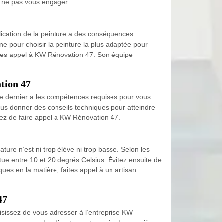
de ne pas vous engager.
lication de la peinture a des conséquences
e pour choisir la peinture la plus adaptée pour
aites appel à KW Rénovation 47. Son équipe
ation 47
 Ce dernier a les compétences requises pour vous
vous donner des conseils techniques pour atteindre
ssez de faire appel à KW Rénovation 47.
ure n’est ni trop élève ni trop basse. Selon les
situe entre 10 et 20 degrés Celsius. Évitez ensuite de
ues en la matière, faites appel à un artisan
47
oisissez de vous adresser à l’entreprise KW