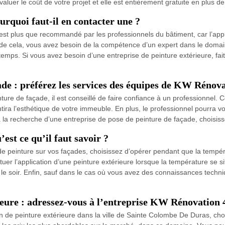
aluer le coût de votre projet et elle est entièrement gratuite en plus 
urquoi faut-il en contacter une ?
 est plus que recommandé par les professionnels du bâtiment, car l’app
 de cela, vous avez besoin de la compétence d’un expert dans le domain
temps. Si vous avez besoin d’une entreprise de peinture extérieure, f
ade : préférez les services des équipes de KW Rénov
ture de façade, il est conseillé de faire confiance à un professionnel.
antira l’esthétique de votre immeuble. En plus, le professionnel pourra 
 à la recherche d’une entreprise de pose de peinture de façade, choisi
est ce qu’il faut savoir ?
 peinture sur vos façades, choisissez d’opérer pendant que la températ
ectuer l’application d’une peinture extérieure lorsque la température se 
le soir. Enfin, sauf dans le cas où vous avez des connaissances techniq
ieure : adressez-vous à l’entreprise KW Rénovation 
ion de peinture extérieure dans la ville de Sainte Colombe De Duras, ch