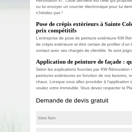
Rénovation 47. Cette dernière est celle qui propos
ou lui envoyer un courrier électronique pour lui dem
n’hésitez pas !
Pose de crépis extérieurs à Sainte Co
prix compétitifs
L’entreprise de pose de peinture extérieure KW Rén
de crépis extérieure et être certain de profiter d’un
contact avec ses chargés de clientèle. Ils sont joi
Application de peinture de façade : q
Selon les explications fournies par KW Rénovation 4
peintures extérieures en fonction de vos besoins, n
chaux. Lorsque vous allez procéder à l’application
voulez votre immeuble. Vous devez respecter le Pl
Demande de devis gratuit