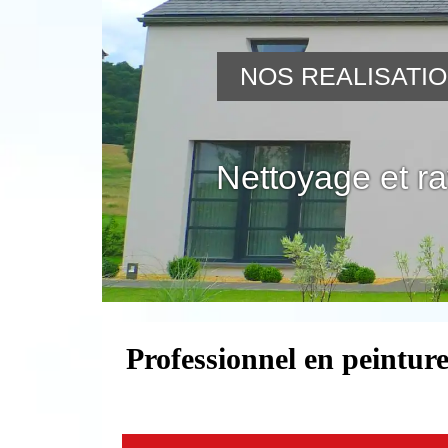
NOS REALISATI
Nettoyage et r
Professionnel en peintur