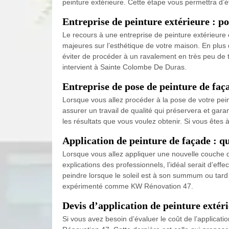
peinture extérieure. Cette étape vous permettra d’év
Entreprise de peinture extérieure : po
Le recours à une entreprise de peinture extérieure
majeures sur l’esthétique de votre maison. En plus
éviter de procéder à un ravalement en très peu de 
intervient à Sainte Colombe De Duras.
Entreprise de pose de peinture de faç
Lorsque vous allez procéder à la pose de votre pein
assurer un travail de qualité qui préservera et gar
les résultats que vous voulez obtenir. Si vous êtes
Application de peinture de façade : qu’
Lorsque vous allez appliquer une nouvelle couche de
explications des professionnels, l’idéal serait d’eff
peindre lorsque le soleil est à son summum ou tard 
expérimenté comme KW Rénovation 47.
Devis d’application de peinture extér
Si vous avez besoin d’évaluer le coût de l’applicat