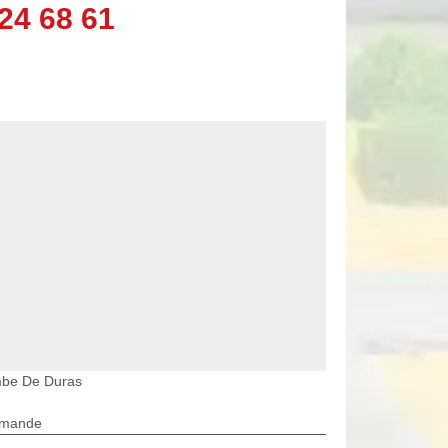
24 68 61
ombe De Duras
rmande