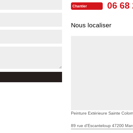
06 68 
Chantier
Nous localiser
Peinture Extérieure Sainte Col
89 rue d'Escanteloup 47200 Ma