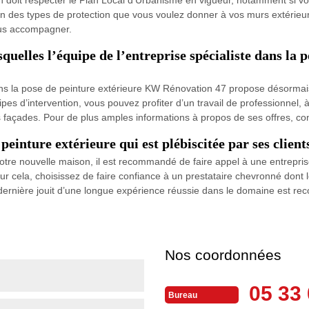
on des types de protection que vous voulez donner à vos murs extérieur
ous accompagner.
esquelles l’équipe de l’entreprise spécialiste dans l
ns la pose de peinture extérieure KW Rénovation 47 propose désormais 
es d’intervention, vous pouvez profiter d’un travail de professionnel, à
s façades. Pour de plus amples informations à propos de ses offres, con
inture extérieure qui est plébiscitée par ses client
 votre nouvelle maison, il est recommandé de faire appel à une entrepris
ur cela, choisissez de faire confiance à un prestataire chevronné do
dernière jouit d’une longue expérience réussie dans le domaine est rec
Nos coordonnées
05 33 
Bureau