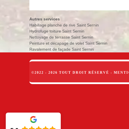
Autres services
Habillage planche de rive Saint Sernin
Hydrofuge toiture Saint Sernin
Nettoyage de terrasse Saint Sernin
Peinture et décapage de volet Saint Sernin
Ravalement de façade Saint Sernin
©2022 - 2026 TOUT DROIT RÉSERVÉ -
MENTI