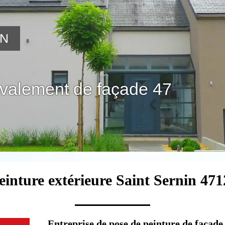
ON
avalement de façade 47
einture extérieure Saint Sernin 471
Entreprise de pose de peinture de façade 