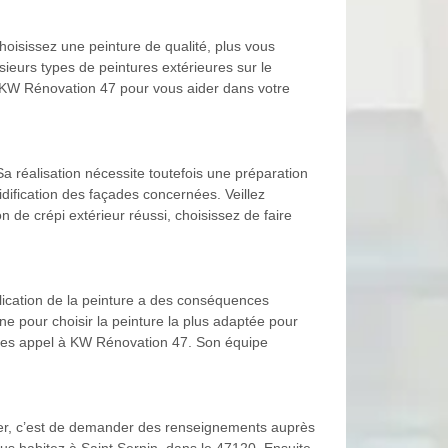
choisissez une peinture de qualité, plus vous
ieurs types de peintures extérieures sur le
e KW Rénovation 47 pour vous aider dans votre
a réalisation nécessite toutefois une préparation
dification des façades concernées. Veillez
 de crépi extérieur réussi, choisissez de faire
lication de la peinture a des conséquences
e pour choisir la peinture la plus adaptée pour
aites appel à KW Rénovation 47. Son équipe
iser, c’est de demander des renseignements auprès
us habitez à Saint Sernin, dans le 47120. Ensuite,