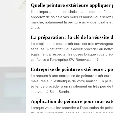
Quelle peinture extérieure appliquer 
Il est important de bien choisir sa peinture extérieu
apportez de soins à vos murs et moins vous serez c
marché, notamment la peinture acrylique, pliolite 
choix.
La préparation : la clé de la réussite 
Le crépi sur les murs extérieurs est très avantageu
sérieuse. À cet effet, vous devez procéder au nett
également à respecter les doses lorsque vous prépar
confiance à l’entreprise KW Rénovation 47.
Entreprise de peinture extérieure : po
Le recours à une entreprise de peinture extérieure
majeures sur l’esthétique de votre maison. En plus
éviter de procéder à un ravalement en très peu de 
intervient à Saint Sernin.
Application de peinture pour mur exté
Lorsque vous allez procéder à l’application de pei
de votre municipalité, car la couleur de votre mais