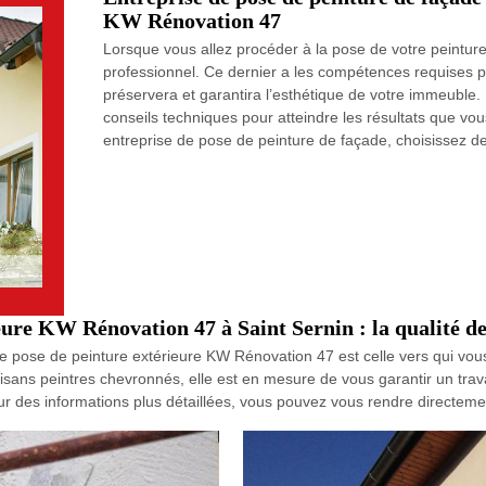
KW Rénovation 47
Lorsque vous allez procéder à la pose de votre peinture 
professionnel. Ce dernier a les compétences requises po
préservera et garantira l’esthétique de votre immeuble.
conseils techniques pour atteindre les résultats que vou
entreprise de pose de peinture de façade, choisissez d
eure KW Rénovation 47 à Saint Sernin : la qualité d
e de pose de peinture extérieure KW Rénovation 47 est celle vers qui vo
isans peintres chevronnés, elle est en mesure de vous garantir un trav
ur des informations plus détaillées, vous pouvez vous rendre directem