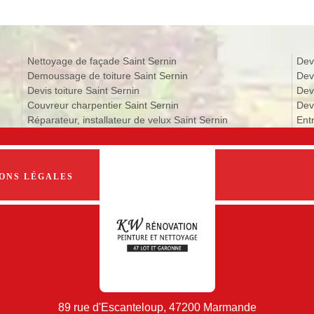
Nettoyage de façade Saint Sernin
Dev
Demoussage de toiture Saint Sernin
Dev
Devis toiture Saint Sernin
Dev
Couvreur charpentier Saint Sernin
Devi
Réparateur, installateur de velux Saint Sernin
Ent
ONS LÉGALES
89 rue d'Escanteloup, 47200 Marmande