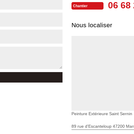
06 68 
Chantier
Nous localiser
Peinture Extérieure Saint Sernin
89 rue d'Escanteloup 47200 Ma