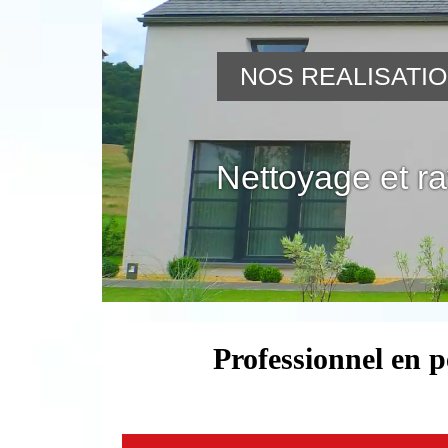
NOS REALISATI
Nettoyage et r
Professionnel en p