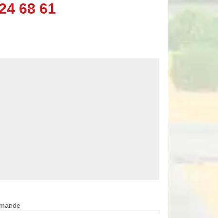
24 68 61
rmande