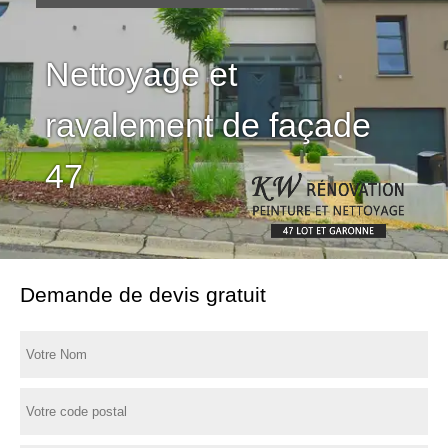
Nettoyage et
ravalement de façade
47
Demande de devis gratuit