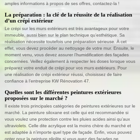
amples informations à propos de ses offres, contactez-la !
La préparation : la clé de la réussite de la réalisation
d’un crépi extérieur
Le crépi sur les murs extérieurs est très avantageux pour votre
immeuble, aussi bien sur le plan technique qu’esthétique. Sa
réalisation nécessite toutefois une préparation sérieuse. À cet
effet, vous devez procéder au nettoyage de votre mur. Ensuite, le
moment venu, vous devez assurer l’humidification des façades
concernées. Veillez également à respecter les doses lorsque vous
préparez votre enduit de crépi pour vos murs extérieurs. Pour
une réalisation de crépi extérieur réussi, choisissez de faire
confiance à l’entreprise KW Rénovation 47.
Quelles sont les différentes peintures extérieures
proposées sur le marché ?
Il existe trois principales catégories de peintures extérieures sur le
marché. La peinture siloxane est celle qui est recommandée si
vous voulez une protection contre les pluies acides ainsi qu’aux
ultraviolets. Celle dite acrylique est la moins chère du marché et
est adaptée à n’importe quel type de façade. Enfin, vous pouvez
opter pour la peinture pliolite si vous avez des façades ne