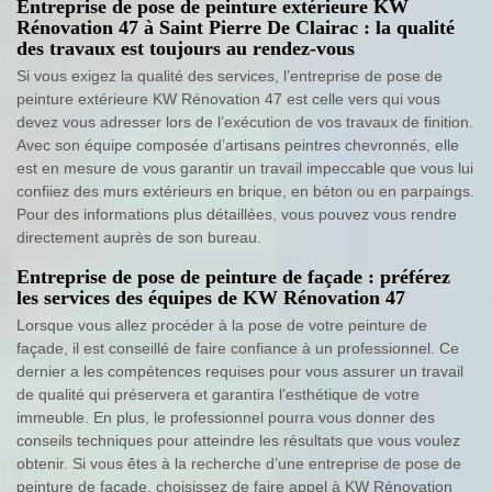
Entreprise de pose de peinture extérieure KW
Rénovation 47 à Saint Pierre De Clairac : la qualité
des travaux est toujours au rendez-vous
Si vous exigez la qualité des services, l’entreprise de pose de
peinture extérieure KW Rénovation 47 est celle vers qui vous
devez vous adresser lors de l’exécution de vos travaux de finition.
Avec son équipe composée d’artisans peintres chevronnés, elle
est en mesure de vous garantir un travail impeccable que vous lui
confiiez des murs extérieurs en brique, en béton ou en parpaings.
Pour des informations plus détaillées, vous pouvez vous rendre
directement auprès de son bureau.
Entreprise de pose de peinture de façade : préférez
les services des équipes de KW Rénovation 47
Lorsque vous allez procéder à la pose de votre peinture de
façade, il est conseillé de faire confiance à un professionnel. Ce
dernier a les compétences requises pour vous assurer un travail
de qualité qui préservera et garantira l’esthétique de votre
immeuble. En plus, le professionnel pourra vous donner des
conseils techniques pour atteindre les résultats que vous voulez
obtenir. Si vous êtes à la recherche d’une entreprise de pose de
peinture de façade, choisissez de faire appel à KW Rénovation