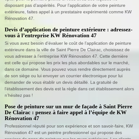
disposant pas d’aspérités. Pour l’application de votre peinture
extérieure, faites appel à un prestataire expérimenté comme KW
Rénovation 47.
Devis d’application de peinture extérieure : adressez-
vous à l’entreprise KW Rénovation 47
Si vous avez besoin d’évaluer le coût de l’application de peinture
extérieure dans la ville de Saint Pierre De Clairac, choisissez de
vous adresser à l’entreprise KW Rénovation 47. Cette dernière
est celle qui propose les prix les plus abordables sur le marché,
dans ce domaine. Vous pouvez vous rendre directement auprès
de son siège ou lui envoyer un courrier électronique pour lui
demander de vous établir un devis détaillé. La gratuité de
l’établissement des devis est la règle dans cet établissement alors
n’hésitez pas !
Pose de peinture sur un mur de façade à Saint Pierre
De Clairac : pensez à faire appel à l’équipe de KW
Rénovation 47
Professionnel réputé pour son expérience et son savoir-faire, KW
Rénovation 47 est un peintre professionnel qui propose des
services de pose de peinture sur les murs extérieurs. Les clients