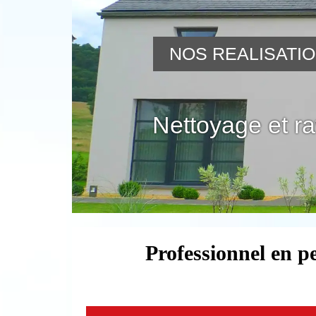
NOS REALISATI
Nettoyage et r
Professionnel en p