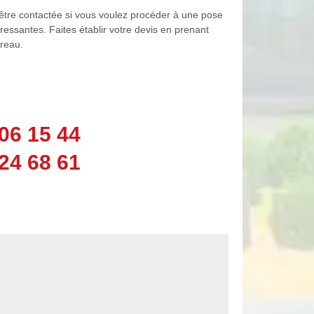
être contactée si vous voulez procéder à une pose
téressantes. Faites établir votre devis en prenant
ureau.
06 15 44
24 68 61