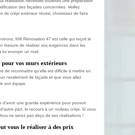
a réalisation nécessite toutefois une préparation
dification des façades concernées. Veillez
 de crépi extérieur réussi, choisissez de faire
nvirons, KW Rénovation 47 est celle qui reçoit le
t en mesure de réaliser vos exigences dans les
à lui envoyer un mail.
e pour vos murs extérieurs
e de reconnaître qu’elle est difficile à mettre en
à un ravalement de façade et que vous allez
de son équipe.
ble d’avoir une grande expérience pour pouvoir
d’autre part, le recours à un rouleau crépi. Si vous
Vous ne serez pas déçu de ses réalisations !
t vous le réaliser à des prix