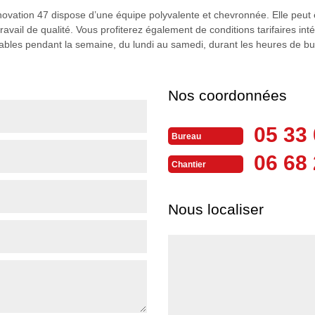
ovation 47 dispose d’une équipe polyvalente et chevronnée. Elle peut 
 travail de qualité. Vous profiterez également de conditions tarifaires in
gnables pendant la semaine, du lundi au samedi, durant les heures de b
Nos coordonnées
05 33 
Bureau
06 68 
Chantier
Nous localiser