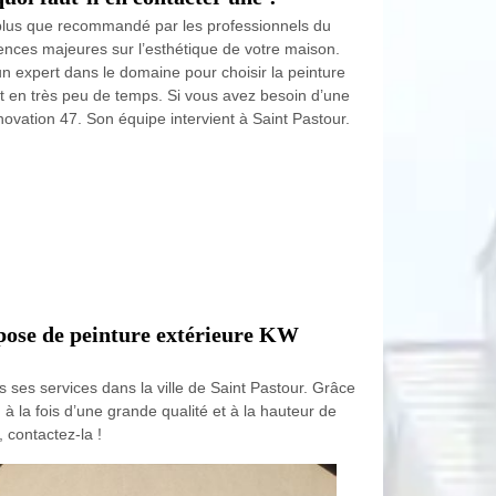
 plus que recommandé par les professionnels du
uences majeures sur l’esthétique de votre maison.
n expert dans le domaine pour choisir la peinture
t en très peu de temps. Si vous avez besoin d’une
novation 47. Son équipe intervient à Saint Pastour.
la pose de peinture extérieure KW
ses services dans la ville de Saint Pastour. Grâce
 à la fois d’une grande qualité et à la hauteur de
 contactez-la !