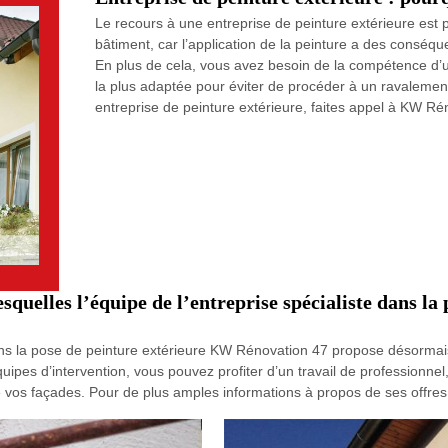
Le recours à une entreprise de peinture extérieure est
bâtiment, car l’application de la peinture a des conséq
En plus de cela, vous avez besoin de la compétence d’u
la plus adaptée pour éviter de procéder à un ravalemen
entreprise de peinture extérieure, faites appel à KW Ré
lesquelles l’équipe de l’entreprise spécialiste dans 
ns la pose de peinture extérieure KW Rénovation 47 propose désormais 
ipes d’intervention, vous pouvez profiter d’un travail de professionnel,
de vos façades. Pour de plus amples informations à propos de ses offres,