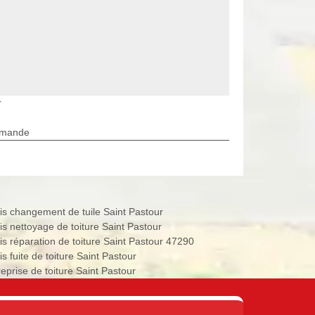
r
rmande
is changement de tuile Saint Pastour
is nettoyage de toiture Saint Pastour
is réparation de toiture Saint Pastour 47290
s fuite de toiture Saint Pastour
reprise de toiture Saint Pastour