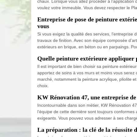
chaux. Lorsque vous allez procéder à l’application
voulez votre immeuble. Vous devez respecter le Pl
Entreprise de pose de peinture extéri
vous
Si vous exigez la qualité des services, l’entrepris
travaux de finition. Avec son équipe composée d’art
extérieurs en brique, en béton ou en parpaings. Po
Quelle peinture extérieure appliquer 
Il est important de bien choisir sa peinture extérieu
apportez de soins à vos murs et moins vous serez c
marché, notamment la peinture acrylique, pliolite 
choix.
KW Rénovation 47, une entreprise de p
Incontournable dans son métier, KW Rénovation 47 es
l’équipe de cette dernière sont toujours conformes a
exigeants. Vous pouvez vous adresser à ses chargés
La préparation : la clé de la réussite 