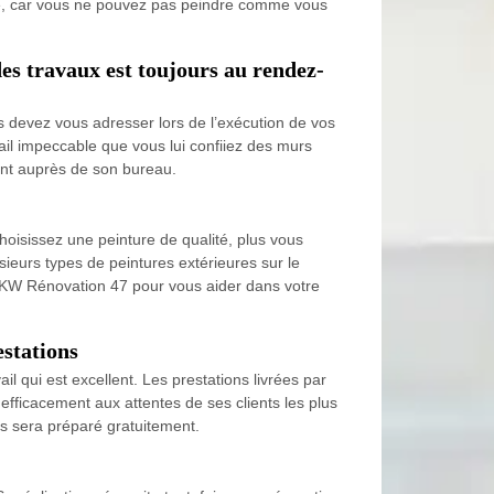
ité, car vous ne pouvez pas peindre comme vous
es travaux est toujours au rendez-
us devez vous adresser lors de l’exécution de vos
ail impeccable que vous lui confiiez des murs
ent auprès de son bureau.
choisissez une peinture de qualité, plus vous
ieurs types de peintures extérieures sur le
e KW Rénovation 47 pour vous aider dans votre
estations
 qui est excellent. Les prestations livrées par
 efficacement aux attentes de ses clients les plus
us sera préparé gratuitement.