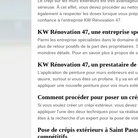
Le crépi sur les murs extérieurs est très avantageu
sérieuse. À cet effet, vous devez procéder au nett
également à respecter les doses lorsque vous prépar
confiance à l’entreprise KW Rénovation 47.
KW Rénovation 47, une entreprise spéc
Parmi les entreprise spécialistes dans le domaine de
plus de retour positifs de la part des propriétaires
moindres détails. Pour en savoir plus à propos de se
KW Rénovation 47, un prestataire de 
L’application de peinture pour murs extérieurs est un
œuvre, surtout si vous êtes un profane. Il y va en 
appliquer une nouvelle peinture pour vos murs extér
Comment procéder pour poser un crépi 
Si vous voulez créer un crépi extérieur, vous devez 
appliquer l’une des deux techniques pour sa réalisati
êtes à la recherche d’un expert pour la pose de vot
Pose de crépis extérieurs à Saint Past
compétitifs