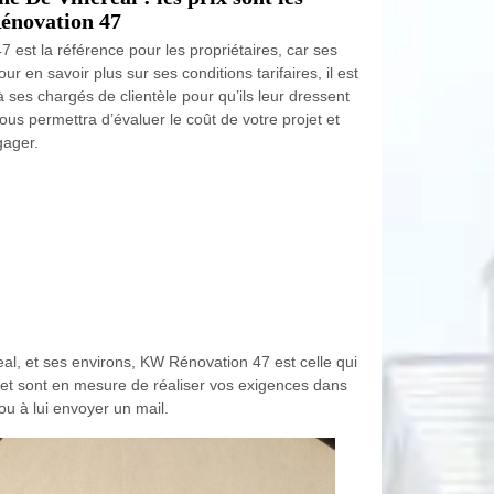
Rénovation 47
est la référence pour les propriétaires, car ses
r en savoir plus sur ses conditions tarifaires, il est
 ses chargés de clientèle pour qu’ils leur dressent
us permettra d’évaluer le coût de votre projet et
gager.
eal, et ses environs, KW Rénovation 47 est celle qui
ées et sont en mesure de réaliser vos exigences dans
ou à lui envoyer un mail.