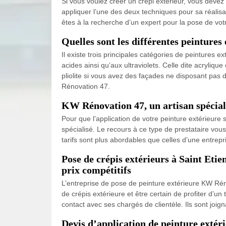
Si vous voulez créer un crépi extérieur, vous devez 
appliquer l’une des deux techniques pour sa réalisati
êtes à la recherche d’un expert pour la pose de vot
Quelles sont les différentes peintures
Il existe trois principales catégories de peintures 
acides ainsi qu’aux ultraviolets. Celle dite acryliq
pliolite si vous avez des façades ne disposant pas 
Rénovation 47.
KW Rénovation 47, un artisan spéciali
Pour que l’application de votre peinture extérieure 
spécialisé. Le recours à ce type de prestataire vous
tarifs sont plus abordables que celles d’une entrep
Pose de crépis extérieurs à Saint Etie
prix compétitifs
L’entreprise de pose de peinture extérieure KW Rén
de crépis extérieure et être certain de profiter d’un
contact avec ses chargés de clientèle. Ils sont joi
Devis d’application de peinture extér