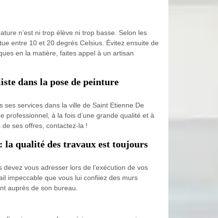
ure n’est ni trop élève ni trop basse. Selon les
situe entre 10 et 20 degrés Celsius. Évitez ensuite de
ues en la matière, faites appel à un artisan
liste dans la pose de peinture
ses services dans la ville de Saint Etienne De
e professionnel, à la fois d’une grande qualité et à
de ses offres, contactez-la !
 la qualité des travaux est toujours
us devez vous adresser lors de l’exécution de vos
ail impeccable que vous lui confiiez des murs
ent auprès de son bureau.