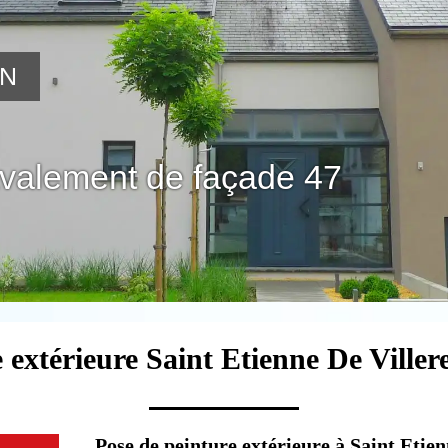
ON
avalement de façade 47
 extérieure Saint Etienne De Viller
Pose de peinture extérieure à Saint Etienn