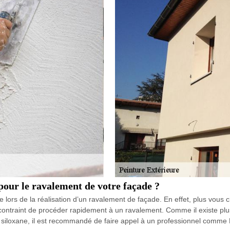
pour le ravalement de votre façade ?
re lors de la réalisation d’un ravalement de façade. En effet, plus vous 
ontraint de procéder rapidement à un ravalement. Comme il existe plus
et siloxane, il est recommandé de faire appel à un professionnel comm