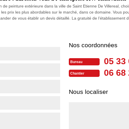
on de peinture extérieure dans la ville de Saint Etienne De Villereal, ch
e les prix les plus abordables sur le marché, dans ce domaine. Vous p
ander de vous établir un devis détaillé. La gratuité de l’établissement 
Nos coordonnées
05 33 
Bureau
06 68 
Chantier
Nous localiser