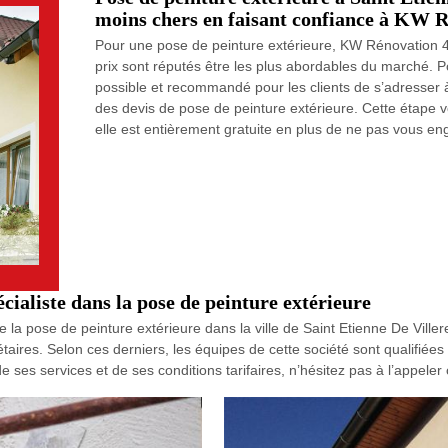
moins chers en faisant confiance à KW 
Pour une pose de peinture extérieure, KW Rénovation 47 
prix sont réputés être les plus abordables du marché. Pou
possible et recommandé pour les clients de s’adresser à
des devis de pose de peinture extérieure. Cette étape vo
elle est entièrement gratuite en plus de ne pas vous en
ialiste dans la pose de peinture extérieure
 la pose de peinture extérieure dans la ville de Saint Etienne De Viller
priétaires. Selon ces derniers, les équipes de cette société sont qualifi
 ses services et de ses conditions tarifaires, n’hésitez pas à l’appeler 