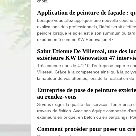
choix.
Application de peinture de façade : qu’
Lorsque vous allez appliquer une nouvelle couche de
explications des professionnels, l’idéal serait d’eff
peindre lorsque le soleil est à son summum ou tard 
expérimenté comme KW Rénovation 47.
Saint Etienne De Villereal, une des loc
extérieure KW Rénovation 47 intervi
Très connue dans le 47210, l’entreprise experte da
Villereal. Grâce à la compétence ainsi qu’à la polyv
la hauteur de vos attentes, lors de la réalisation 
Entreprise de pose de peinture extéri
au rendez-vous
Si vous exigez la qualité des services, l’entrepris
travaux de finition. Avec son équipe composée d’art
extérieurs en brique, en béton ou en parpaings. Po
Comment procéder pour poser un crépi 