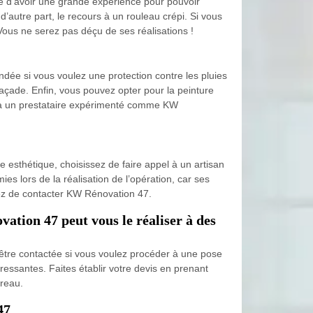
ble d’avoir une grande expérience pour pouvoir
d’autre part, le recours à un rouleau crépi. Si vous
Vous ne serez pas déçu de ses réalisations !
andée si vous voulez une protection contre les pluies
 façade. Enfin, vous pouvez opter pour la peinture
pel à un prestataire expérimenté comme KW
e esthétique, choisissez de faire appel à un artisan
es lors de la réalisation de l’opération, car ses
ssez de contacter KW Rénovation 47.
vation 47 peut vous le réaliser à des
être contactée si vous voulez procéder à une pose
téressantes. Faites établir votre devis en prenant
ureau.
47