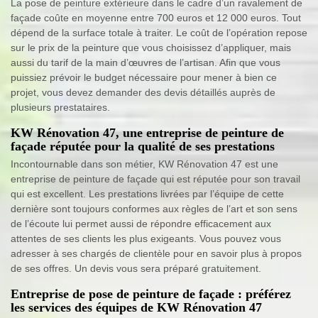
La pose de peinture extérieure dans le cadre d’un ravalement de
façade coûte en moyenne entre 700 euros et 12 000 euros. Tout
dépend de la surface totale à traiter. Le coût de l’opération repose
sur le prix de la peinture que vous choisissez d’appliquer, mais
aussi du tarif de la main d’œuvres de l’artisan. Afin que vous
puissiez prévoir le budget nécessaire pour mener à bien ce
projet, vous devez demander des devis détaillés auprès de
plusieurs prestataires.
KW Rénovation 47, une entreprise de peinture de
façade réputée pour la qualité de ses prestations
Incontournable dans son métier, KW Rénovation 47 est une
entreprise de peinture de façade qui est réputée pour son travail
qui est excellent. Les prestations livrées par l’équipe de cette
dernière sont toujours conformes aux règles de l’art et son sens
de l’écoute lui permet aussi de répondre efficacement aux
attentes de ses clients les plus exigeants. Vous pouvez vous
adresser à ses chargés de clientèle pour en savoir plus à propos
de ses offres. Un devis vous sera préparé gratuitement.
Entreprise de pose de peinture de façade : préférez
les services des équipes de KW Rénovation 47