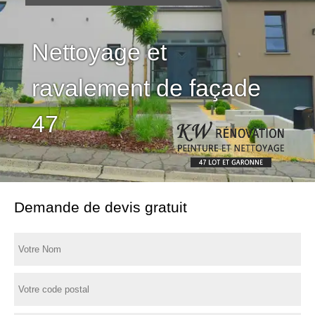
Nettoyage et
ravalement de façade
47
Demande de devis gratuit