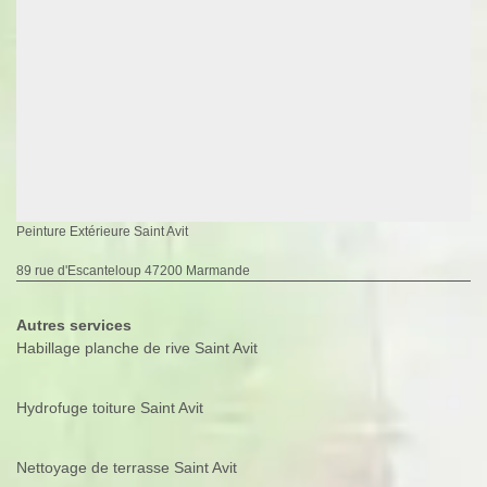
Peinture Extérieure Saint Avit
89 rue d'Escanteloup 47200 Marmande
Autres services
Habillage planche de rive Saint Avit
Hydrofuge toiture Saint Avit
Nettoyage de terrasse Saint Avit