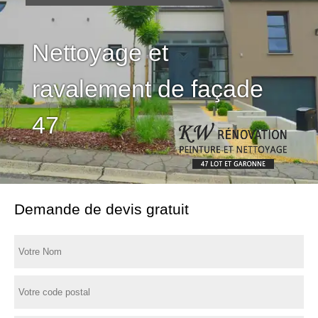
Nettoyage et
ravalement de façade
47
Demande de devis gratuit