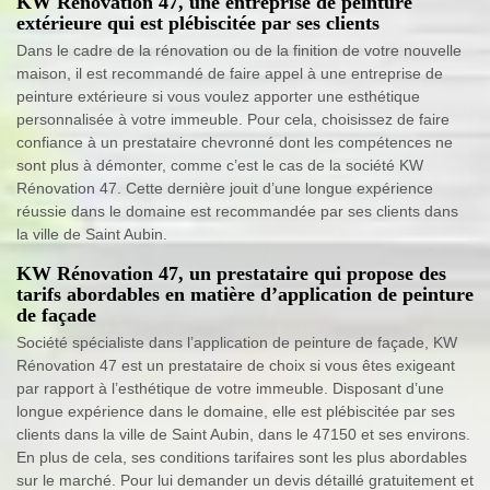
KW Rénovation 47, une entreprise de peinture
extérieure qui est plébiscitée par ses clients
Dans le cadre de la rénovation ou de la finition de votre nouvelle
maison, il est recommandé de faire appel à une entreprise de
peinture extérieure si vous voulez apporter une esthétique
personnalisée à votre immeuble. Pour cela, choisissez de faire
confiance à un prestataire chevronné dont les compétences ne
sont plus à démonter, comme c’est le cas de la société KW
Rénovation 47. Cette dernière jouit d’une longue expérience
réussie dans le domaine est recommandée par ses clients dans
la ville de Saint Aubin.
KW Rénovation 47, un prestataire qui propose des
tarifs abordables en matière d’application de peinture
de façade
Société spécialiste dans l’application de peinture de façade, KW
Rénovation 47 est un prestataire de choix si vous êtes exigeant
par rapport à l’esthétique de votre immeuble. Disposant d’une
longue expérience dans le domaine, elle est plébiscitée par ses
clients dans la ville de Saint Aubin, dans le 47150 et ses environs.
En plus de cela, ses conditions tarifaires sont les plus abordables
sur le marché. Pour lui demander un devis détaillé gratuitement et