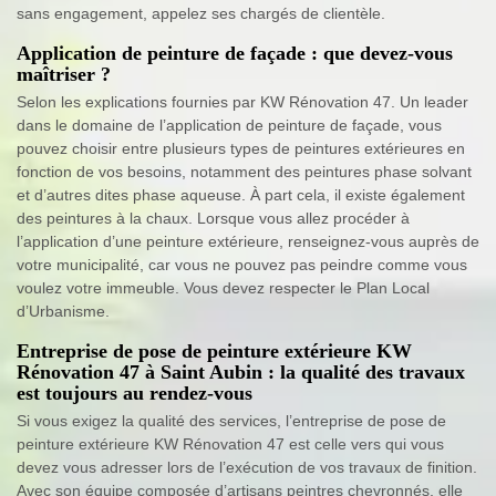
sans engagement, appelez ses chargés de clientèle.
Application de peinture de façade : que devez-vous
maîtriser ?
Selon les explications fournies par KW Rénovation 47. Un leader
dans le domaine de l’application de peinture de façade, vous
pouvez choisir entre plusieurs types de peintures extérieures en
fonction de vos besoins, notamment des peintures phase solvant
et d’autres dites phase aqueuse. À part cela, il existe également
des peintures à la chaux. Lorsque vous allez procéder à
l’application d’une peinture extérieure, renseignez-vous auprès de
votre municipalité, car vous ne pouvez pas peindre comme vous
voulez votre immeuble. Vous devez respecter le Plan Local
d’Urbanisme.
Entreprise de pose de peinture extérieure KW
Rénovation 47 à Saint Aubin : la qualité des travaux
est toujours au rendez-vous
Si vous exigez la qualité des services, l’entreprise de pose de
peinture extérieure KW Rénovation 47 est celle vers qui vous
devez vous adresser lors de l’exécution de vos travaux de finition.
Avec son équipe composée d’artisans peintres chevronnés, elle