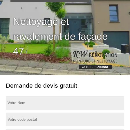
Nettoyage et
ravalement de façade
47
Demande de devis gratuit