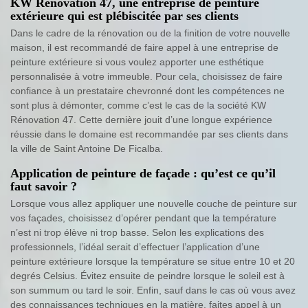
KW Rénovation 47, une entreprise de peinture
extérieure qui est plébiscitée par ses clients
Dans le cadre de la rénovation ou de la finition de votre nouvelle
maison, il est recommandé de faire appel à une entreprise de
peinture extérieure si vous voulez apporter une esthétique
personnalisée à votre immeuble. Pour cela, choisissez de faire
confiance à un prestataire chevronné dont les compétences ne
sont plus à démonter, comme c’est le cas de la société KW
Rénovation 47. Cette dernière jouit d’une longue expérience
réussie dans le domaine est recommandée par ses clients dans
la ville de Saint Antoine De Ficalba.
Application de peinture de façade : qu’est ce qu’il
faut savoir ?
Lorsque vous allez appliquer une nouvelle couche de peinture sur
vos façades, choisissez d’opérer pendant que la température
n’est ni trop élève ni trop basse. Selon les explications des
professionnels, l’idéal serait d’effectuer l’application d’une
peinture extérieure lorsque la température se situe entre 10 et 20
degrés Celsius. Évitez ensuite de peindre lorsque le soleil est à
son summum ou tard le soir. Enfin, sauf dans le cas où vous avez
des connaissances techniques en la matière, faites appel à un