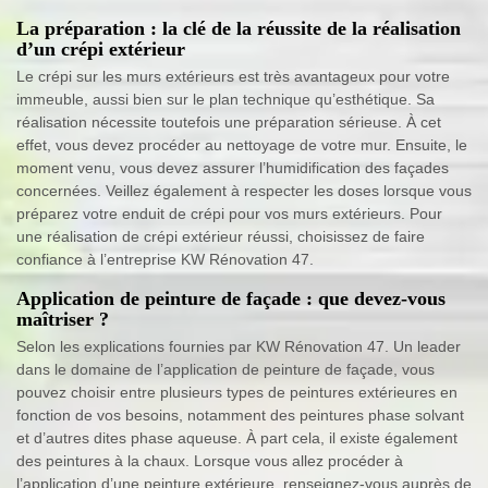
La préparation : la clé de la réussite de la réalisation
d’un crépi extérieur
Le crépi sur les murs extérieurs est très avantageux pour votre
immeuble, aussi bien sur le plan technique qu’esthétique. Sa
réalisation nécessite toutefois une préparation sérieuse. À cet
effet, vous devez procéder au nettoyage de votre mur. Ensuite, le
moment venu, vous devez assurer l’humidification des façades
concernées. Veillez également à respecter les doses lorsque vous
préparez votre enduit de crépi pour vos murs extérieurs. Pour
une réalisation de crépi extérieur réussi, choisissez de faire
confiance à l’entreprise KW Rénovation 47.
Application de peinture de façade : que devez-vous
maîtriser ?
Selon les explications fournies par KW Rénovation 47. Un leader
dans le domaine de l’application de peinture de façade, vous
pouvez choisir entre plusieurs types de peintures extérieures en
fonction de vos besoins, notamment des peintures phase solvant
et d’autres dites phase aqueuse. À part cela, il existe également
des peintures à la chaux. Lorsque vous allez procéder à
l’application d’une peinture extérieure, renseignez-vous auprès de