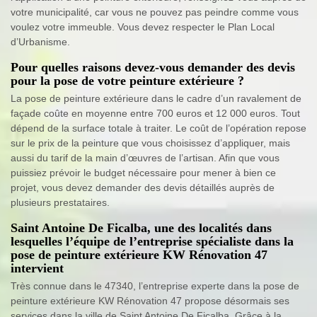
votre municipalité, car vous ne pouvez pas peindre comme vous
voulez votre immeuble. Vous devez respecter le Plan Local
d’Urbanisme.
Pour quelles raisons devez-vous demander des devis
pour la pose de votre peinture extérieure ?
La pose de peinture extérieure dans le cadre d’un ravalement de
façade coûte en moyenne entre 700 euros et 12 000 euros. Tout
dépend de la surface totale à traiter. Le coût de l’opération repose
sur le prix de la peinture que vous choisissez d’appliquer, mais
aussi du tarif de la main d’œuvres de l’artisan. Afin que vous
puissiez prévoir le budget nécessaire pour mener à bien ce
projet, vous devez demander des devis détaillés auprès de
plusieurs prestataires.
Saint Antoine De Ficalba, une des localités dans
lesquelles l’équipe de l’entreprise spécialiste dans la
pose de peinture extérieure KW Rénovation 47
intervient
Très connue dans le 47340, l’entreprise experte dans la pose de
peinture extérieure KW Rénovation 47 propose désormais ses
services dans la ville de Saint Antoine De Ficalba. Grâce à la