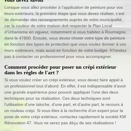
Lorsque vous allez procéder à l’application de peinture pour vos
murs extérieurs, la première étape que vous devez réaliser, c’est
de demander des renseignements auprès de votre municipalité,
car la couleur de votre maison doit respecter le Plan Local
d’Urbanisme en vigueur, notamment si vous habitez à Roumagne,
dans le 47800. Ensuite, vous devez choisir votre type de peinture
en fonction des types de protection que vous voulez donner à vos
murs extérieurs, mais aussi en fonction de votre budget. N’hésitez
pas à contacter un professionnel pour vous accompagner.
Comment procéder pour poser un crépi extérieur
dans les règles de l'art ?
Si vous voulez créer un crépi extérieur, vous devez faire appel à
un professionnel tout d’abord. En effet, il est indispensable d’avoir
une grande expérience pour pouvoir appliquer l’une des deux
techniques pour sa réalisation. Ces deux techniques sont
l’utilisation d’une taloche, d’une part, et d’autre part, le recours à
un rouleau crépi. Si vous êtes à la recherche d’un expert pour la
pose de votre crépi extérieur, contactez rapidement la société KW
Rénovation 47. Vous ne serez pas déçu de ses réalisations !