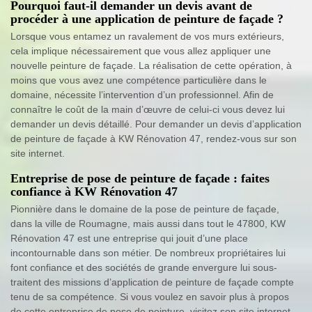
Pourquoi faut-il demander un devis avant de
procéder à une application de peinture de façade ?
Lorsque vous entamez un ravalement de vos murs extérieurs,
cela implique nécessairement que vous allez appliquer une
nouvelle peinture de façade. La réalisation de cette opération, à
moins que vous avez une compétence particulière dans le
domaine, nécessite l’intervention d’un professionnel. Afin de
connaître le coût de la main d’œuvre de celui-ci vous devez lui
demander un devis détaillé. Pour demander un devis d’application
de peinture de façade à KW Rénovation 47, rendez-vous sur son
site internet.
Entreprise de pose de peinture de façade : faites
confiance à KW Rénovation 47
Pionnière dans le domaine de la pose de peinture de façade,
dans la ville de Roumagne, mais aussi dans tout le 47800, KW
Rénovation 47 est une entreprise qui jouit d’une place
incontournable dans son métier. De nombreux propriétaires lui
font confiance et des sociétés de grande envergure lui sous-
traitent des missions d’application de peinture de façade compte
tenu de sa compétence. Si vous voulez en savoir plus à propos
de cette entreprise de pose de peinture, visitez son site internet.