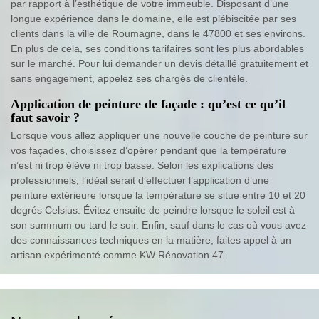
par rapport à l’esthétique de votre immeuble. Disposant d’une
longue expérience dans le domaine, elle est plébiscitée par ses
clients dans la ville de Roumagne, dans le 47800 et ses environs.
En plus de cela, ses conditions tarifaires sont les plus abordables
sur le marché. Pour lui demander un devis détaillé gratuitement et
sans engagement, appelez ses chargés de clientèle.
Application de peinture de façade : qu’est ce qu’il
faut savoir ?
Lorsque vous allez appliquer une nouvelle couche de peinture sur
vos façades, choisissez d’opérer pendant que la température
n’est ni trop élève ni trop basse. Selon les explications des
professionnels, l’idéal serait d’effectuer l’application d’une
peinture extérieure lorsque la température se situe entre 10 et 20
degrés Celsius. Évitez ensuite de peindre lorsque le soleil est à
son summum ou tard le soir. Enfin, sauf dans le cas où vous avez
des connaissances techniques en la matière, faites appel à un
artisan expérimenté comme KW Rénovation 47.