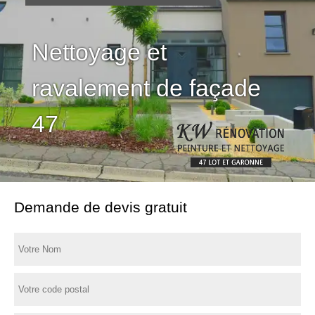
Nettoyage et
ravalement de façade
47
Demande de devis gratuit