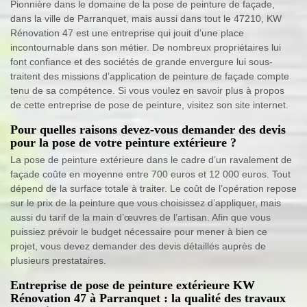
Pionnière dans le domaine de la pose de peinture de façade,
dans la ville de Parranquet, mais aussi dans tout le 47210, KW
Rénovation 47 est une entreprise qui jouit d’une place
incontournable dans son métier. De nombreux propriétaires lui
font confiance et des sociétés de grande envergure lui sous-
traitent des missions d’application de peinture de façade compte
tenu de sa compétence. Si vous voulez en savoir plus à propos
de cette entreprise de pose de peinture, visitez son site internet.
Pour quelles raisons devez-vous demander des devis
pour la pose de votre peinture extérieure ?
La pose de peinture extérieure dans le cadre d’un ravalement de
façade coûte en moyenne entre 700 euros et 12 000 euros. Tout
dépend de la surface totale à traiter. Le coût de l’opération repose
sur le prix de la peinture que vous choisissez d’appliquer, mais
aussi du tarif de la main d’œuvres de l’artisan. Afin que vous
puissiez prévoir le budget nécessaire pour mener à bien ce
projet, vous devez demander des devis détaillés auprès de
plusieurs prestataires.
Entreprise de pose de peinture extérieure KW
Rénovation 47 à Parranquet : la qualité des travaux