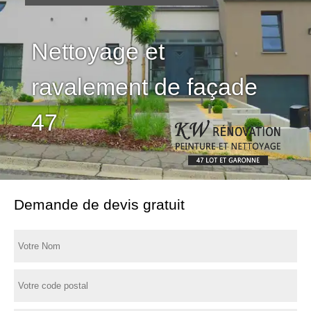
Nettoyage et
ravalement de façade
47
Demande de devis gratuit