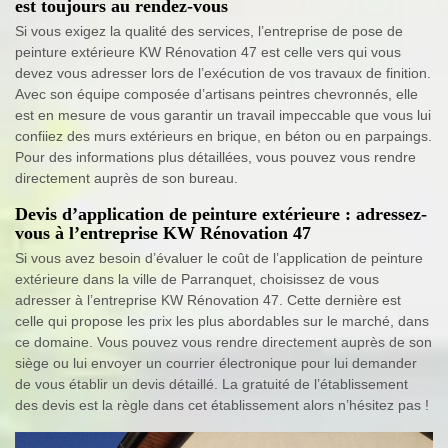
est toujours au rendez-vous
Si vous exigez la qualité des services, l’entreprise de pose de
peinture extérieure KW Rénovation 47 est celle vers qui vous
devez vous adresser lors de l’exécution de vos travaux de finition.
Avec son équipe composée d’artisans peintres chevronnés, elle
est en mesure de vous garantir un travail impeccable que vous lui
confiiez des murs extérieurs en brique, en béton ou en parpaings.
Pour des informations plus détaillées, vous pouvez vous rendre
directement auprès de son bureau.
Devis d’application de peinture extérieure : adressez-
vous à l’entreprise KW Rénovation 47
Si vous avez besoin d’évaluer le coût de l’application de peinture
extérieure dans la ville de Parranquet, choisissez de vous
adresser à l’entreprise KW Rénovation 47. Cette dernière est
celle qui propose les prix les plus abordables sur le marché, dans
ce domaine. Vous pouvez vous rendre directement auprès de son
siège ou lui envoyer un courrier électronique pour lui demander
de vous établir un devis détaillé. La gratuité de l’établissement
des devis est la règle dans cet établissement alors n’hésitez pas !