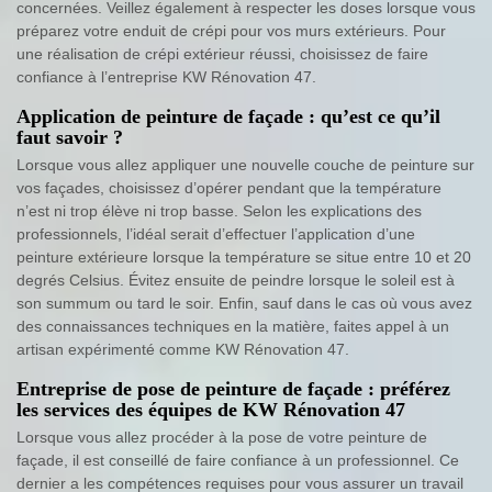
concernées. Veillez également à respecter les doses lorsque vous
préparez votre enduit de crépi pour vos murs extérieurs. Pour
une réalisation de crépi extérieur réussi, choisissez de faire
confiance à l’entreprise KW Rénovation 47.
Application de peinture de façade : qu’est ce qu’il
faut savoir ?
Lorsque vous allez appliquer une nouvelle couche de peinture sur
vos façades, choisissez d’opérer pendant que la température
n’est ni trop élève ni trop basse. Selon les explications des
professionnels, l’idéal serait d’effectuer l’application d’une
peinture extérieure lorsque la température se situe entre 10 et 20
degrés Celsius. Évitez ensuite de peindre lorsque le soleil est à
son summum ou tard le soir. Enfin, sauf dans le cas où vous avez
des connaissances techniques en la matière, faites appel à un
artisan expérimenté comme KW Rénovation 47.
Entreprise de pose de peinture de façade : préférez
les services des équipes de KW Rénovation 47
Lorsque vous allez procéder à la pose de votre peinture de
façade, il est conseillé de faire confiance à un professionnel. Ce
dernier a les compétences requises pour vous assurer un travail