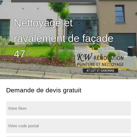
Nettoyage et
ravalement de façade
47
Demande de devis gratuit