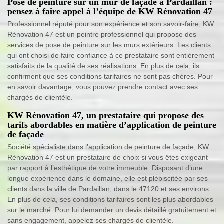
Pose de peinture sur un mur de façade à Pardaillan :
pensez à faire appel à l’équipe de KW Rénovation 47
Professionnel réputé pour son expérience et son savoir-faire, KW
Rénovation 47 est un peintre professionnel qui propose des
services de pose de peinture sur les murs extérieurs. Les clients
qui ont choisi de faire confiance à ce prestataire sont entièrement
satisfaits de la qualité de ses réalisations. En plus de cela, ils
confirment que ses conditions tarifaires ne sont pas chères. Pour
en savoir davantage, vous pouvez prendre contact avec ses
chargés de clientèle.
KW Rénovation 47, un prestataire qui propose des
tarifs abordables en matière d’application de peinture
de façade
Société spécialiste dans l’application de peinture de façade, KW
Rénovation 47 est un prestataire de choix si vous êtes exigeant
par rapport à l’esthétique de votre immeuble. Disposant d’une
longue expérience dans le domaine, elle est plébiscitée par ses
clients dans la ville de Pardaillan, dans le 47120 et ses environs.
En plus de cela, ses conditions tarifaires sont les plus abordables
sur le marché. Pour lui demander un devis détaillé gratuitement et
sans engagement, appelez ses chargés de clientèle.