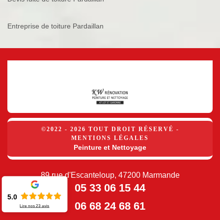
Entreprise de toiture Pardaillan
©2022 - 2026 TOUT DROIT RÉSERVÉ -
MENTIONS LÉGALES
Peinture et Nettoyage
89 rue d'Escanteloup, 47200 Marmande
05 33 06 15 44
5.0
06 68 24 68 61
Lire nos
23
avis