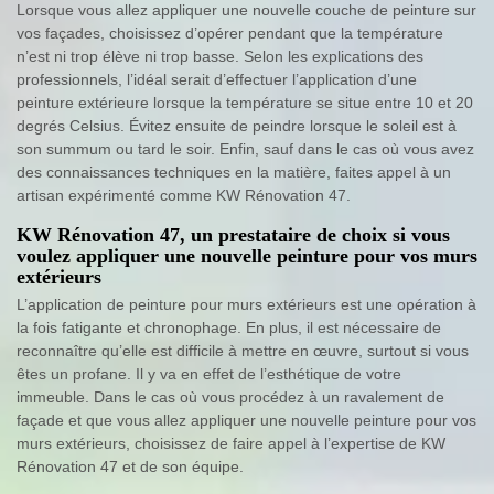
Lorsque vous allez appliquer une nouvelle couche de peinture sur
vos façades, choisissez d’opérer pendant que la température
n’est ni trop élève ni trop basse. Selon les explications des
professionnels, l’idéal serait d’effectuer l’application d’une
peinture extérieure lorsque la température se situe entre 10 et 20
degrés Celsius. Évitez ensuite de peindre lorsque le soleil est à
son summum ou tard le soir. Enfin, sauf dans le cas où vous avez
des connaissances techniques en la matière, faites appel à un
artisan expérimenté comme KW Rénovation 47.
KW Rénovation 47, un prestataire de choix si vous
voulez appliquer une nouvelle peinture pour vos murs
extérieurs
L’application de peinture pour murs extérieurs est une opération à
la fois fatigante et chronophage. En plus, il est nécessaire de
reconnaître qu’elle est difficile à mettre en œuvre, surtout si vous
êtes un profane. Il y va en effet de l’esthétique de votre
immeuble. Dans le cas où vous procédez à un ravalement de
façade et que vous allez appliquer une nouvelle peinture pour vos
murs extérieurs, choisissez de faire appel à l’expertise de KW
Rénovation 47 et de son équipe.