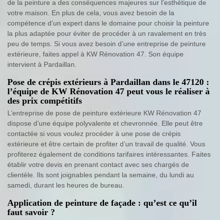
de la peinture a des conséquences majeures sur l’esthétique de
votre maison. En plus de cela, vous avez besoin de la
compétence d’un expert dans le domaine pour choisir la peinture
la plus adaptée pour éviter de procéder à un ravalement en très
peu de temps. Si vous avez besoin d’une entreprise de peinture
extérieure, faites appel à KW Rénovation 47. Son équipe
intervient à Pardaillan.
Pose de crépis extérieurs à Pardaillan dans le 47120 :
l’équipe de KW Rénovation 47 peut vous le réaliser à
des prix compétitifs
L’entreprise de pose de peinture extérieure KW Rénovation 47
dispose d’une équipe polyvalente et chevronnée. Elle peut être
contactée si vous voulez procéder à une pose de crépis
extérieure et être certain de profiter d’un travail de qualité. Vous
profiterez également de conditions tarifaires intéressantes. Faites
établir votre devis en prenant contact avec ses chargés de
clientèle. Ils sont joignables pendant la semaine, du lundi au
samedi, durant les heures de bureau.
Application de peinture de façade : qu’est ce qu’il
faut savoir ?