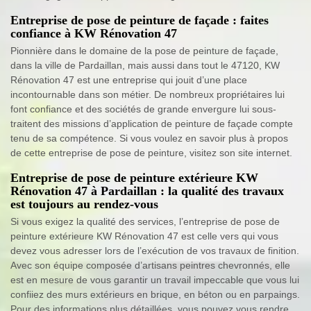
Entreprise de pose de peinture de façade : faites
confiance à KW Rénovation 47
Pionnière dans le domaine de la pose de peinture de façade,
dans la ville de Pardaillan, mais aussi dans tout le 47120, KW
Rénovation 47 est une entreprise qui jouit d’une place
incontournable dans son métier. De nombreux propriétaires lui
font confiance et des sociétés de grande envergure lui sous-
traitent des missions d’application de peinture de façade compte
tenu de sa compétence. Si vous voulez en savoir plus à propos
de cette entreprise de pose de peinture, visitez son site internet.
Entreprise de pose de peinture extérieure KW
Rénovation 47 à Pardaillan : la qualité des travaux
est toujours au rendez-vous
Si vous exigez la qualité des services, l’entreprise de pose de
peinture extérieure KW Rénovation 47 est celle vers qui vous
devez vous adresser lors de l’exécution de vos travaux de finition.
Avec son équipe composée d’artisans peintres chevronnés, elle
est en mesure de vous garantir un travail impeccable que vous lui
confiiez des murs extérieurs en brique, en béton ou en parpaings.
Pour des informations plus détaillées, vous pouvez vous rendre