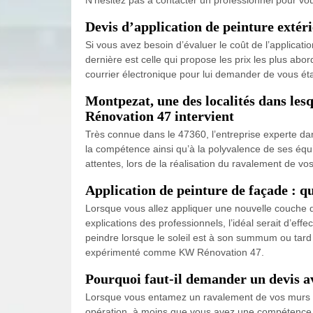
Devis d’application de peinture extér
Si vous avez besoin d’évaluer le coût de l’applicat
dernière est celle qui propose les prix les plus a
courrier électronique pour lui demander de vous étab
Montpezat, une des localités dans lesq
Rénovation 47 intervient
Très connue dans le 47360, l’entreprise experte d
la compétence ainsi qu’à la polyvalence de ses équip
attentes, lors de la réalisation du ravalement de vo
Application de peinture de façade : qu’
Lorsque vous allez appliquer une nouvelle couche de
explications des professionnels, l’idéal serait d’eff
peindre lorsque le soleil est à son summum ou tard 
expérimenté comme KW Rénovation 47.
Pourquoi faut-il demander un devis av
Lorsque vous entamez un ravalement de vos murs ext
opération, à moins que vous avez une compétence par