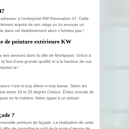
47
s adresser à l’entreprise KW Rénovation 47. Cette
ectement auprès de son siège ou lui envoyer un
gle dans cet établissement alors n’hésitez pas !
pose de peinture extérieure KW
 ses services dans la ville de Montpezat. Grâce à
 la fois d’une grande qualité et à la hauteur de vos
tactez-la !
ure n’est ni trop élève ni trop basse. Selon les
situe entre 10 et 20 degrés Celsius. Évitez ensuite de
ues en la matière, faites appel à un artisan
çade ?
uvelle peinture de façade. La réalisation de cette
. Afin de connaître le coût de la main d’œuvre de