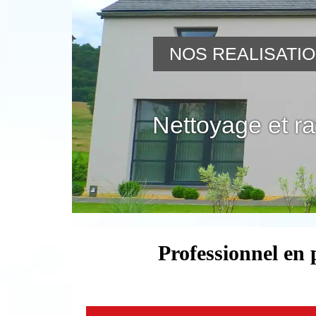
NOS REALISATI
Nettoyage et r
Professionnel en 