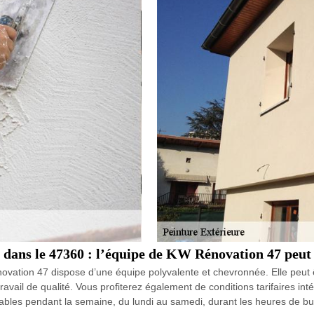
 dans le 47360 : l’équipe de KW Rénovation 47 peut v
ovation 47 dispose d’une équipe polyvalente et chevronnée. Elle peut 
 travail de qualité. Vous profiterez également de conditions tarifaires in
gnables pendant la semaine, du lundi au samedi, durant les heures de b