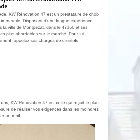
ade
açade, KW Rénovation 47 est un prestataire de choix
tre immeuble. Disposant d’une longue expérience
ns la ville de Montpezat, dans le 47360 et ses
 les plus abordables sur le marché. Pour lui
ement, appelez ses chargés de clientèle.
rons, KW Rénovation 47 est celle qui reçoit le plus
 mesure de réaliser vos exigences dans les moindres
yer un mail.