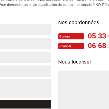
. Pour demander un devis d’application de peinture de façade à KW Réno
Nos coordonnées
05 33 
Bureau
06 68 
Chantier
Nous localiser