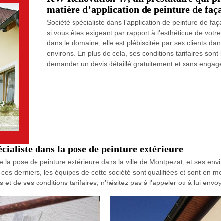
matière d’application de peinture de faç
Société spécialiste dans l’application de peinture de f
si vous êtes exigeant par rapport à l’esthétique de vo
dans le domaine, elle est plébiscitée par ses clients da
environs. En plus de cela, ses conditions tarifaires sont
demander un devis détaillé gratuitement et sans engag
ialiste dans la pose de peinture extérieure
 la pose de peinture extérieure dans la ville de Montpezat, et ses envi
on ces derniers, les équipes de cette société sont qualifiées et sont en
 et de ses conditions tarifaires, n’hésitez pas à l’appeler ou à lui envo