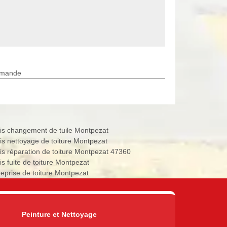
rmande
is changement de tuile Montpezat
is nettoyage de toiture Montpezat
is réparation de toiture Montpezat 47360
is fuite de toiture Montpezat
reprise de toiture Montpezat
Peinture et Nettoyage