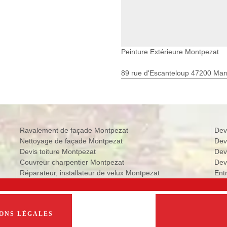
Peinture Extérieure Montpezat
89 rue d'Escanteloup 47200 Ma
Ravalement de façade Montpezat
Dev
Nettoyage de façade Montpezat
Dev
Devis toiture Montpezat
Dev
Couvreur charpentier Montpezat
Dev
Réparateur, installateur de velux Montpezat
Ent
ONS LÉGALES