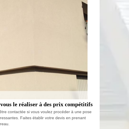
ous le réaliser à des prix compétitifs
être contactée si vous voulez procéder à une pose
téressantes. Faites établir votre devis en prenant
ureau.