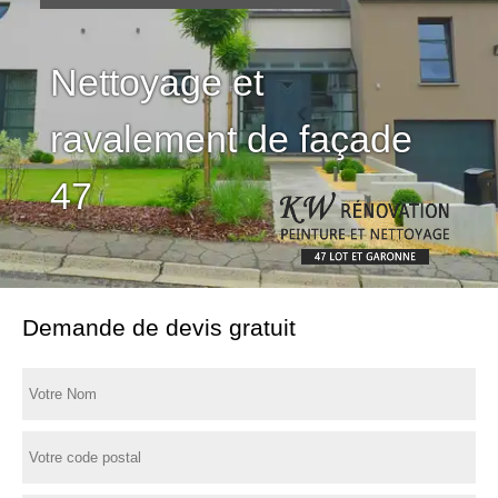
Nettoyage et
ravalement de façade
47
Demande de devis gratuit