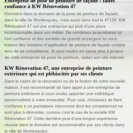
Entreprise de pose de peinture de façade : faites
confiance à KW Rénovation 47
Pionnière dans le domaine de la pose de peinture de façade,
dans la ville de Montesquieu, mais aussi dans tout le 47130, KW
Rénovation 47 est une entreprise qui jouit d’une place
incontournable dans son métier. De nombreux propriétaires lui
font confiance et des sociétés de grande envergure lui sous-
traitent des missions d’application de peinture de façade compte
tenu de sa compétence. Si vous voulez en savoir plus à propos
de cette entreprise de pose de peinture, visitez son site internet.
KW Rénovation 47, une entreprise de peinture
extérieure qui est plébiscitée par ses clients
Dans le cadre de la rénovation ou de la finition de votre nouvelle
maison, il est recommandé de faire appel à une entreprise de
peinture extérieure si vous voulez apporter une esthétique
personnalisée à votre immeuble. Pour cela, choisissez de faire
confiance à un prestataire chevronné dont les compétences ne
sont plus à démonter, comme c’est le cas de la société KW
Rénovation 47. Cette dernière jouit d’une longue expérience
réussie dans le domaine est recommandée par ses clients dans
la ville de Montesquieu.