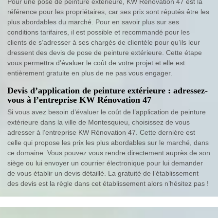
Pour une pose de peinture extérieure, KW Rénovation 47 est la
référence pour les propriétaires, car ses prix sont réputés être les
plus abordables du marché. Pour en savoir plus sur ses
conditions tarifaires, il est possible et recommandé pour les
clients de s’adresser à ses chargés de clientèle pour qu’ils leur
dressent des devis de pose de peinture extérieure. Cette étape
vous permettra d’évaluer le coût de votre projet et elle est
entièrement gratuite en plus de ne pas vous engager.
Devis d’application de peinture extérieure : adressez-
vous à l’entreprise KW Rénovation 47
Si vous avez besoin d’évaluer le coût de l’application de peinture
extérieure dans la ville de Montesquieu, choisissez de vous
adresser à l’entreprise KW Rénovation 47. Cette dernière est
celle qui propose les prix les plus abordables sur le marché, dans
ce domaine. Vous pouvez vous rendre directement auprès de son
siège ou lui envoyer un courrier électronique pour lui demander
de vous établir un devis détaillé. La gratuité de l’établissement
des devis est la règle dans cet établissement alors n’hésitez pas !