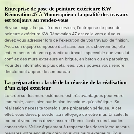
Entreprise de pose de peinture extérieure KW
Rénovation 47 à Montesquieu : la qualité des travaux
est toujours au rendez-vous
Si vous exigez la qualité des services, l’entreprise de pose de
peinture extérieure KW Rénovation 47 est celle vers qui vous
devez vous adresser lors de l’exécution de vos travaux de finition.
Avec son équipe composée d’artisans peintres chevronnés, elle
est en mesure de vous garantir un travail impeccable que vous lui
confiiez des murs extérieurs en brique, en béton ou en parpaings.
Pour des informations plus détaillées, vous pouvez vous rendre
directement auprès de son bureau.
La préparation : la clé de la réussite de la réalisation
d’un crépi extérieur
Le crépi sur les murs extérieurs est très avantageux pour votre
immeuble, aussi bien sur le plan technique qu’esthétique. Sa
réalisation nécessite toutefois une préparation sérieuse. À cet
effet, vous devez procéder au nettoyage de votre mur. Ensuite, le
moment venu, vous devez assurer l’humidification des façades
concernées. Veillez également à respecter les doses lorsque vous
préparez votre enduit de crépi pour vos murs extérieurs. Pour