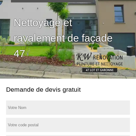
Nettoyage et
ravalement de façade
47
Demande de devis gratuit