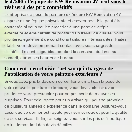
le 47500 : l’équipe de KW Rénovation 47 peut vous le
réaliser à des prix compétitifs
L’entreprise de pose de peinture extérieure KW Rénovation 47
dispose d’une équipe polyvalente et chevronnée. Elle peut être
contactée si vous voulez procéder à une pose de crépis
extérieure et être certain de profiter d’un travail de qualité. Vous
profiterez également de conditions tarifaires intéressantes. Faites
établir votre devis en prenant contact avec ses chargés de
clientèle. Ils sont joignables pendant la semaine, du lundi au
samedi, durant les heures de bureau.
Comment bien choisir l’artisan qui chargera de
l’application de votre peinture extérieure ?
Si vous avez pris la décision de confier à un artisan la pose de
votre nouvelle peinture extérieure, vous devez choisir avec
prudence votre prestataire pour ne pas avoir de mauvaises
surprises. Pour cela, optez pour un artisan qui peut se prévaloir
de plusieurs années d’expérience dans le domaine. Assurez-vous
aussi que ce dernier est réputé pour son sérieux et pour la qualité
de ses services. Enfin, renseignez-vous sur les prix qu’il pratique
en lui demandant des devis détaillés.