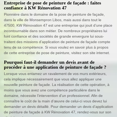
Entreprise de pose de peinture de façade : faites
confiance à KW Rénovation 47
Pionnière dans le domaine de la pose de peinture de façade,
dans la ville de Monsempron Libos, mais aussi dans tout le
47500, KW Rénovation 47 est une entreprise qui jouit d’une place
incontournable dans son métier. De nombreux propriétaires lui
font confiance et des sociétés de grande envergure lui sous-
traitent des missions d’application de peinture de façade compte
tenu de sa compétence. Si vous voulez en savoir plus à propos
de cette entreprise de pose de peinture, visitez son site internet.
Pourquoi faut-il demander un devis avant de
procéder à une application de peinture de façade ?
Lorsque vous entamez un ravalement de vos murs extérieurs,
cela implique nécessairement que vous allez appliquer une
nouvelle peinture de façade. La réalisation de cette opération, à
moins que vous avez une compétence particulière dans le
domaine, nécessite l’intervention d’un professionnel. Afin de
connaître le coût de la main d’œuvre de celui-ci vous devez lui
demander un devis détaillé. Pour demander un devis d’application
de peinture de façade à KW Rénovation 47, rendez-vous sur son