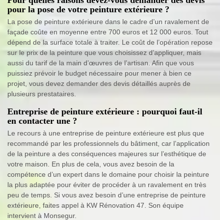
pour la pose de votre peinture extérieure ?
La pose de peinture extérieure dans le cadre d’un ravalement de
façade coûte en moyenne entre 700 euros et 12 000 euros. Tout
dépend de la surface totale à traiter. Le coût de l’opération repose
sur le prix de la peinture que vous choisissez d’appliquer, mais
aussi du tarif de la main d’œuvres de l’artisan. Afin que vous
puissiez prévoir le budget nécessaire pour mener à bien ce
projet, vous devez demander des devis détaillés auprès de
plusieurs prestataires.
Entreprise de peinture extérieure : pourquoi faut-il
en contacter une ?
Le recours à une entreprise de peinture extérieure est plus que
recommandé par les professionnels du bâtiment, car l’application
de la peinture a des conséquences majeures sur l’esthétique de
votre maison. En plus de cela, vous avez besoin de la
compétence d’un expert dans le domaine pour choisir la peinture
la plus adaptée pour éviter de procéder à un ravalement en très
peu de temps. Si vous avez besoin d’une entreprise de peinture
extérieure, faites appel à KW Rénovation 47. Son équipe
intervient à Monsegur.