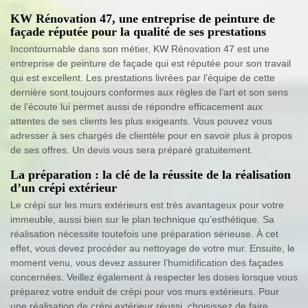
KW Rénovation 47, une entreprise de peinture de
façade réputée pour la qualité de ses prestations
Incontournable dans son métier, KW Rénovation 47 est une
entreprise de peinture de façade qui est réputée pour son travail
qui est excellent. Les prestations livrées par l’équipe de cette
dernière sont toujours conformes aux règles de l’art et son sens
de l’écoute lui permet aussi de répondre efficacement aux
attentes de ses clients les plus exigeants. Vous pouvez vous
adresser à ses chargés de clientèle pour en savoir plus à propos
de ses offres. Un devis vous sera préparé gratuitement.
La préparation : la clé de la réussite de la réalisation
d’un crépi extérieur
Le crépi sur les murs extérieurs est très avantageux pour votre
immeuble, aussi bien sur le plan technique qu’esthétique. Sa
réalisation nécessite toutefois une préparation sérieuse. À cet
effet, vous devez procéder au nettoyage de votre mur. Ensuite, le
moment venu, vous devez assurer l’humidification des façades
concernées. Veillez également à respecter les doses lorsque vous
préparez votre enduit de crépi pour vos murs extérieurs. Pour
une réalisation de crépi extérieur réussi, choisissez de faire