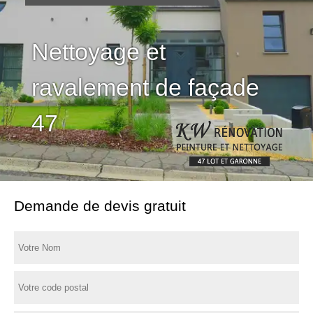
Nettoyage et
ravalement de façade
47
Demande de devis gratuit