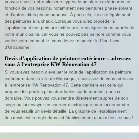
pouvez choisir entre plusieurs types de peintures extérieures en
fonction de vos besoins, notamment des peintures phase solvant
et d’autres dites phase aqueuse. À part cela, il existe également
des peintures à la chaux. Lorsque vous allez procéder à
l’application d’une peinture extérieure, renseignez-vous auprès de
votre municipalité, car vous ne pouvez pas peindre comme vous
voulez votre immeuble. Vous devez respecter le Plan Local
d’Urbanisme.
Devis d’application de peinture extérieure : adressez-
vous à l’entreprise KW Rénovation 47
Si vous avez besoin d’évaluer le coût de l’application de peinture
extérieure dans la ville de Monsegur, choisissez de vous adresser
à l’entreprise KW Rénovation 47. Cette dernière est celle qui
propose les prix les plus abordables sur le marché, dans ce
domaine. Vous pouvez vous rendre directement auprès de son
siège ou lui envoyer un courrier électronique pour lui demander
de vous établir un devis détaillé. La gratuité de l’établissement
des devis est la règle dans cet établissement alors n’hésitez pas !