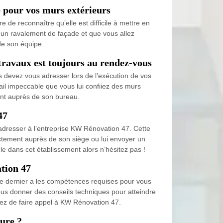
e pour vos murs extérieurs
e de reconnaître qu’elle est difficile à mettre en
à un ravalement de façade et que vous allez
de son équipe.
travaux est toujours au rendez-vous
us devez vous adresser lors de l’exécution de vos
ail impeccable que vous lui confiiez des murs
ent auprès de son bureau.
47
s adresser à l’entreprise KW Rénovation 47. Cette
ectement auprès de son siège ou lui envoyer un
gle dans cet établissement alors n’hésitez pas !
ation 47
 Ce dernier a les compétences requises pour vous
vous donner des conseils techniques pour atteindre
ssez de faire appel à KW Rénovation 47.
eure ?