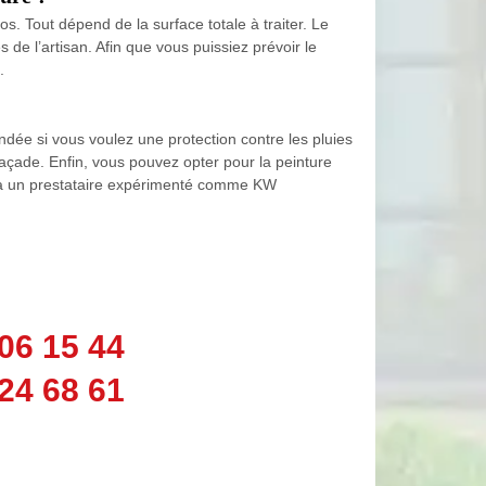
 Tout dépend de la surface totale à traiter. Le
 de l’artisan. Afin que vous puissiez prévoir le
.
andée si vous voulez une protection contre les pluies
 façade. Enfin, vous pouvez opter pour la peinture
pel à un prestataire expérimenté comme KW
06 15 44
24 68 61