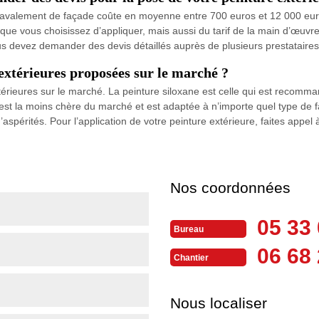
ravalement de façade coûte en moyenne entre 700 euros et 12 000 euros.
 que vous choisissez d’appliquer, mais aussi du tarif de la main d’œuvres
s devez demander des devis détaillés auprès de plusieurs prestataires
 extérieures proposées sur le marché ?
extérieures sur le marché. La peinture siloxane est celle qui est recomm
ue est la moins chère du marché et est adaptée à n’importe quel type de
d’aspérités. Pour l’application de votre peinture extérieure, faites ap
Nos coordonnées
05 33 
Bureau
06 68 
Chantier
Nous localiser