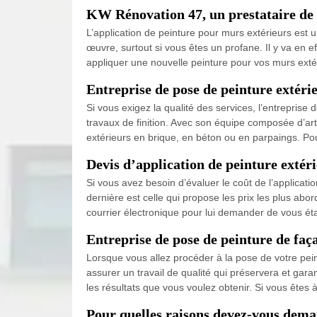
KW Rénovation 47, un prestataire de 
L’application de peinture pour murs extérieurs est un
œuvre, surtout si vous êtes un profane. Il y va en 
appliquer une nouvelle peinture pour vos murs extér
Entreprise de pose de peinture extéri
Si vous exigez la qualité des services, l’entrepris
travaux de finition. Avec son équipe composée d’art
extérieurs en brique, en béton ou en parpaings. Po
Devis d’application de peinture extér
Si vous avez besoin d’évaluer le coût de l’applicati
dernière est celle qui propose les prix les plus a
courrier électronique pour lui demander de vous étab
Entreprise de pose de peinture de faç
Lorsque vous allez procéder à la pose de votre pein
assurer un travail de qualité qui préservera et gar
les résultats que vous voulez obtenir. Si vous êtes
Pour quelles raisons devez-vous deman