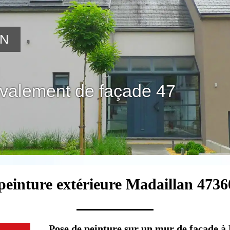
ON
avalement de façade 47
peinture extérieure Madaillan 4736
Pose de peinture sur un mur de façade à 