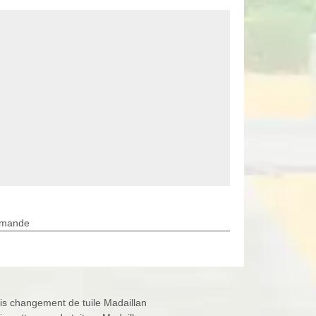
rmande
is changement de tuile Madaillan