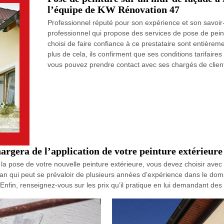
l’équipe de KW Rénovation 47
Professionnel réputé pour son expérience et son savoir
professionnel qui propose des services de pose de peintu
choisi de faire confiance à ce prestataire sont entièremen
plus de cela, ils confirment que ses conditions tarifair
vous pouvez prendre contact avec ses chargés de client
argera de l’application de votre peinture extérieure
n la pose de votre nouvelle peinture extérieure, vous devez choisir ave
san qui peut se prévaloir de plusieurs années d’expérience dans le dom
Enfin, renseignez-vous sur les prix qu’il pratique en lui demandant des 