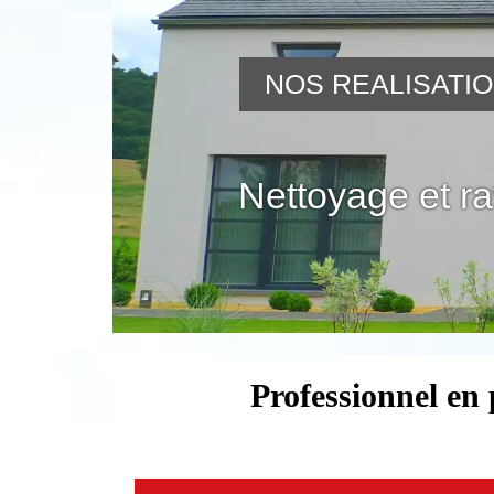
NOS REALISATI
Nettoyage et r
Professionnel en 