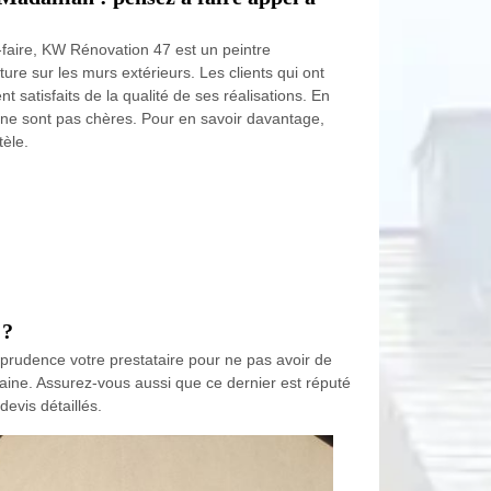
-faire, KW Rénovation 47 est un peintre
re sur les murs extérieurs. Les clients qui ont
t satisfaits de la qualité de ses réalisations. En
es ne sont pas chères. Pour en savoir davantage,
èle.
 ?
c prudence votre prestataire pour ne pas avoir de
aine. Assurez-vous aussi que ce dernier est réputé
devis détaillés.