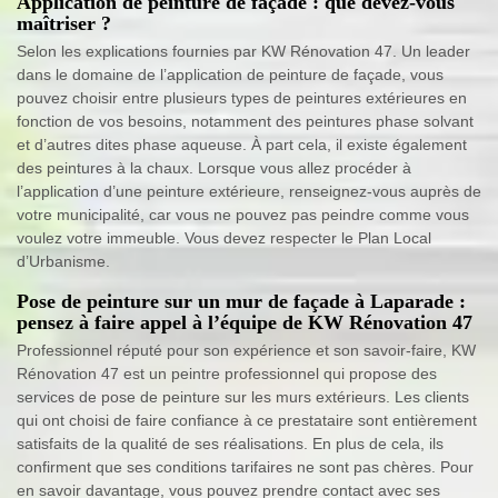
Application de peinture de façade : que devez-vous
maîtriser ?
Selon les explications fournies par KW Rénovation 47. Un leader
dans le domaine de l’application de peinture de façade, vous
pouvez choisir entre plusieurs types de peintures extérieures en
fonction de vos besoins, notamment des peintures phase solvant
et d’autres dites phase aqueuse. À part cela, il existe également
des peintures à la chaux. Lorsque vous allez procéder à
l’application d’une peinture extérieure, renseignez-vous auprès de
votre municipalité, car vous ne pouvez pas peindre comme vous
voulez votre immeuble. Vous devez respecter le Plan Local
d’Urbanisme.
Pose de peinture sur un mur de façade à Laparade :
pensez à faire appel à l’équipe de KW Rénovation 47
Professionnel réputé pour son expérience et son savoir-faire, KW
Rénovation 47 est un peintre professionnel qui propose des
services de pose de peinture sur les murs extérieurs. Les clients
qui ont choisi de faire confiance à ce prestataire sont entièrement
satisfaits de la qualité de ses réalisations. En plus de cela, ils
confirment que ses conditions tarifaires ne sont pas chères. Pour
en savoir davantage, vous pouvez prendre contact avec ses