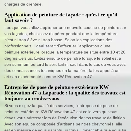
chargés de clientèle.
Application de peinture de façade : qu’est ce qu’il
faut savoir ?
Lorsque vous allez appliquer une nouvelle couche de peinture sur
vos façades, choisissez d’opérer pendant que la température
n’est ni trop élève ni trop basse. Selon les explications des
professionnels, l’idéal serait d’effectuer l’application d’une
peinture extérieure lorsque la température se situe entre 10 et 20
degrés Celsius. Évitez ensuite de peindre lorsque le soleil est à
son summum ou tard le soir. Enfin, sauf dans le cas où vous avez
des connaissances techniques en la matière, faites appel à un
artisan expérimenté comme KW Rénovation 47.
Entreprise de pose de peinture extérieure KW
Rénovation 47 à Laparade : la qualité des travaux est
toujours au rendez-vous
Si vous exigez la qualité des services, l’entreprise de pose de
peinture extérieure KW Rénovation 47 est celle vers qui vous
devez vous adresser lors de l’exécution de vos travaux de finition.
Avec son équipe composée d’artisans peintres chevronnés, elle
est en mesure de vous garantir un travail impeccable que vous lui