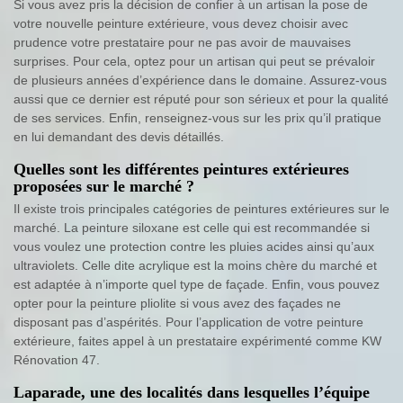
Si vous avez pris la décision de confier à un artisan la pose de
votre nouvelle peinture extérieure, vous devez choisir avec
prudence votre prestataire pour ne pas avoir de mauvaises
surprises. Pour cela, optez pour un artisan qui peut se prévaloir
de plusieurs années d’expérience dans le domaine. Assurez-vous
aussi que ce dernier est réputé pour son sérieux et pour la qualité
de ses services. Enfin, renseignez-vous sur les prix qu’il pratique
en lui demandant des devis détaillés.
Quelles sont les différentes peintures extérieures
proposées sur le marché ?
Il existe trois principales catégories de peintures extérieures sur le
marché. La peinture siloxane est celle qui est recommandée si
vous voulez une protection contre les pluies acides ainsi qu’aux
ultraviolets. Celle dite acrylique est la moins chère du marché et
est adaptée à n’importe quel type de façade. Enfin, vous pouvez
opter pour la peinture pliolite si vous avez des façades ne
disposant pas d’aspérités. Pour l’application de votre peinture
extérieure, faites appel à un prestataire expérimenté comme KW
Rénovation 47.
Laparade, une des localités dans lesquelles l’équipe