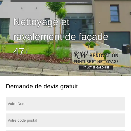
Nettoyage et
ravalement de façade
47
Demande de devis gratuit