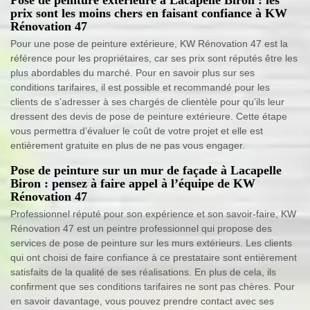
prix sont les moins chers en faisant confiance à KW
Rénovation 47
Pour une pose de peinture extérieure, KW Rénovation 47 est la
référence pour les propriétaires, car ses prix sont réputés être les
plus abordables du marché. Pour en savoir plus sur ses
conditions tarifaires, il est possible et recommandé pour les
clients de s’adresser à ses chargés de clientèle pour qu’ils leur
dressent des devis de pose de peinture extérieure. Cette étape
vous permettra d’évaluer le coût de votre projet et elle est
entièrement gratuite en plus de ne pas vous engager.
Pose de peinture sur un mur de façade à Lacapelle
Biron : pensez à faire appel à l’équipe de KW
Rénovation 47
Professionnel réputé pour son expérience et son savoir-faire, KW
Rénovation 47 est un peintre professionnel qui propose des
services de pose de peinture sur les murs extérieurs. Les clients
qui ont choisi de faire confiance à ce prestataire sont entièrement
satisfaits de la qualité de ses réalisations. En plus de cela, ils
confirment que ses conditions tarifaires ne sont pas chères. Pour
en savoir davantage, vous pouvez prendre contact avec ses