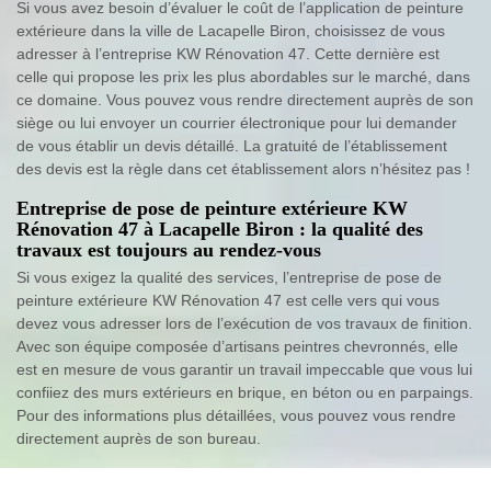
Si vous avez besoin d’évaluer le coût de l’application de peinture
extérieure dans la ville de Lacapelle Biron, choisissez de vous
adresser à l’entreprise KW Rénovation 47. Cette dernière est
celle qui propose les prix les plus abordables sur le marché, dans
ce domaine. Vous pouvez vous rendre directement auprès de son
siège ou lui envoyer un courrier électronique pour lui demander
de vous établir un devis détaillé. La gratuité de l’établissement
des devis est la règle dans cet établissement alors n’hésitez pas !
Entreprise de pose de peinture extérieure KW
Rénovation 47 à Lacapelle Biron : la qualité des
travaux est toujours au rendez-vous
Si vous exigez la qualité des services, l’entreprise de pose de
peinture extérieure KW Rénovation 47 est celle vers qui vous
devez vous adresser lors de l’exécution de vos travaux de finition.
Avec son équipe composée d’artisans peintres chevronnés, elle
est en mesure de vous garantir un travail impeccable que vous lui
confiiez des murs extérieurs en brique, en béton ou en parpaings.
Pour des informations plus détaillées, vous pouvez vous rendre
directement auprès de son bureau.