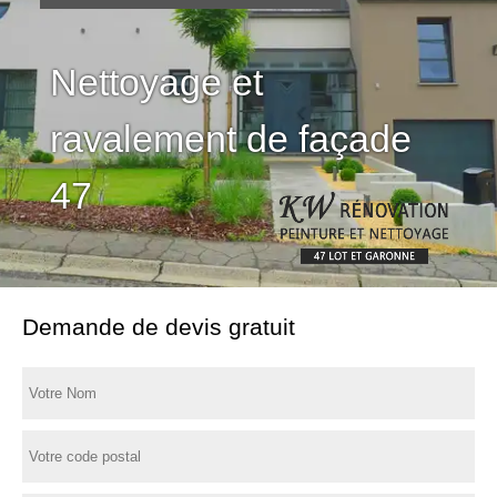
Nettoyage et
ravalement de façade
47
Demande de devis gratuit