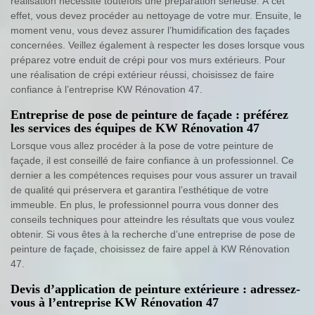
réalisation nécessite toutefois une préparation sérieuse. À cet
effet, vous devez procéder au nettoyage de votre mur. Ensuite, le
moment venu, vous devez assurer l’humidification des façades
concernées. Veillez également à respecter les doses lorsque vous
préparez votre enduit de crépi pour vos murs extérieurs. Pour
une réalisation de crépi extérieur réussi, choisissez de faire
confiance à l’entreprise KW Rénovation 47.
Entreprise de pose de peinture de façade : préférez
les services des équipes de KW Rénovation 47
Lorsque vous allez procéder à la pose de votre peinture de
façade, il est conseillé de faire confiance à un professionnel. Ce
dernier a les compétences requises pour vous assurer un travail
de qualité qui préservera et garantira l’esthétique de votre
immeuble. En plus, le professionnel pourra vous donner des
conseils techniques pour atteindre les résultats que vous voulez
obtenir. Si vous êtes à la recherche d’une entreprise de pose de
peinture de façade, choisissez de faire appel à KW Rénovation
47.
Devis d’application de peinture extérieure : adressez-
vous à l’entreprise KW Rénovation 47