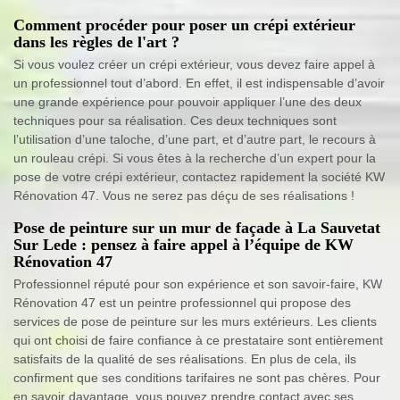
Comment procéder pour poser un crépi extérieur
dans les règles de l'art ?
Si vous voulez créer un crépi extérieur, vous devez faire appel à
un professionnel tout d’abord. En effet, il est indispensable d’avoir
une grande expérience pour pouvoir appliquer l’une des deux
techniques pour sa réalisation. Ces deux techniques sont
l’utilisation d’une taloche, d’une part, et d’autre part, le recours à
un rouleau crépi. Si vous êtes à la recherche d’un expert pour la
pose de votre crépi extérieur, contactez rapidement la société KW
Rénovation 47. Vous ne serez pas déçu de ses réalisations !
Pose de peinture sur un mur de façade à La Sauvetat
Sur Lede : pensez à faire appel à l’équipe de KW
Rénovation 47
Professionnel réputé pour son expérience et son savoir-faire, KW
Rénovation 47 est un peintre professionnel qui propose des
services de pose de peinture sur les murs extérieurs. Les clients
qui ont choisi de faire confiance à ce prestataire sont entièrement
satisfaits de la qualité de ses réalisations. En plus de cela, ils
confirment que ses conditions tarifaires ne sont pas chères. Pour
en savoir davantage, vous pouvez prendre contact avec ses