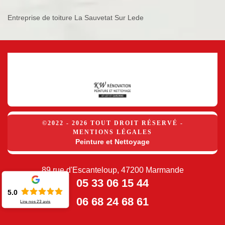
Entreprise de toiture La Sauvetat Sur Lede
©2022 - 2026 TOUT DROIT RÉSERVÉ -
MENTIONS LÉGALES
Peinture et Nettoyage
89 rue d'Escanteloup, 47200 Marmande
05 33 06 15 44
5.0
06 68 24 68 61
Lire nos
23
avis