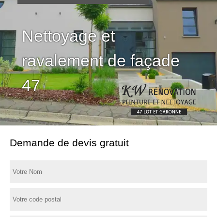
Nettoyage et
ravalement de façade
47
Demande de devis gratuit