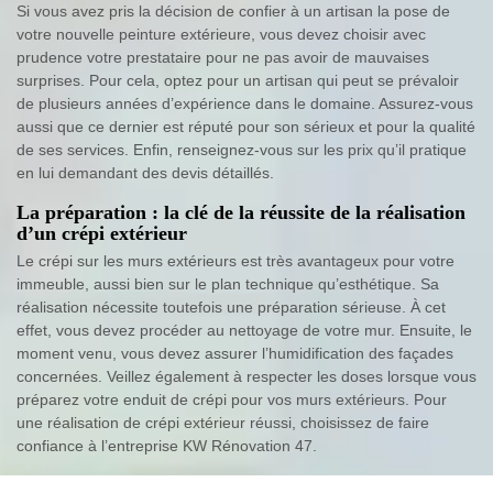
Si vous avez pris la décision de confier à un artisan la pose de
votre nouvelle peinture extérieure, vous devez choisir avec
prudence votre prestataire pour ne pas avoir de mauvaises
surprises. Pour cela, optez pour un artisan qui peut se prévaloir
de plusieurs années d’expérience dans le domaine. Assurez-vous
aussi que ce dernier est réputé pour son sérieux et pour la qualité
de ses services. Enfin, renseignez-vous sur les prix qu’il pratique
en lui demandant des devis détaillés.
La préparation : la clé de la réussite de la réalisation
d’un crépi extérieur
Le crépi sur les murs extérieurs est très avantageux pour votre
immeuble, aussi bien sur le plan technique qu’esthétique. Sa
réalisation nécessite toutefois une préparation sérieuse. À cet
effet, vous devez procéder au nettoyage de votre mur. Ensuite, le
moment venu, vous devez assurer l’humidification des façades
concernées. Veillez également à respecter les doses lorsque vous
préparez votre enduit de crépi pour vos murs extérieurs. Pour
une réalisation de crépi extérieur réussi, choisissez de faire
confiance à l’entreprise KW Rénovation 47.