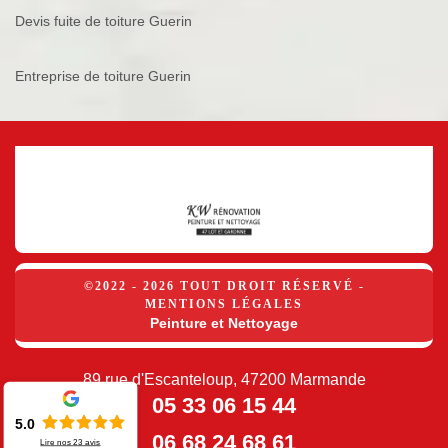
Devis fuite de toiture Guerin
Entreprise de toiture Guerin
©2022 - 2026 TOUT DROIT RÉSERVÉ -
MENTIONS LÉGALES
Peinture et Nettoyage
89 rue d'Escanteloup, 47200 Marmande
05 33 06 15 44
5.0
06 68 24 68 61
Lire nos
23
avis