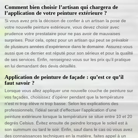
Comment bien choisir l’artisan qui chargera de
l’application de votre peinture extérieure ?
Si vous avez pris la décision de confier à un artisan la pose de
votre nouvelle peinture extérieure, vous devez choisir avec
prudence votre prestataire pour ne pas avoir de mauvaises
surprises. Pour cela, optez pour un artisan qui peut se prévaloir
de plusieurs années d’expérience dans le domaine. Assurez-vous
aussi que ce dernier est réputé pour son sérieux et pour la qualité
de ses services. Enfin, renseignez-vous sur les prix qu’il pratique
en lui demandant des devis détaillés.
Application de peinture de façade : qu’est ce qu’il
faut savoir ?
Lorsque vous allez appliquer une nouvelle couche de peinture sur
vos façades, choisissez d’opérer pendant que la température
n’est ni trop élève ni trop basse. Selon les explications des
professionnels, l’idéal serait d’effectuer l’application d’une
peinture extérieure lorsque la température se situe entre 10 et 20
degrés Celsius. Évitez ensuite de peindre lorsque le soleil est à
son summum ou tard le soir. Enfin, sauf dans le cas où vous avez
des connaissances techniques en la matière, faites appel à un