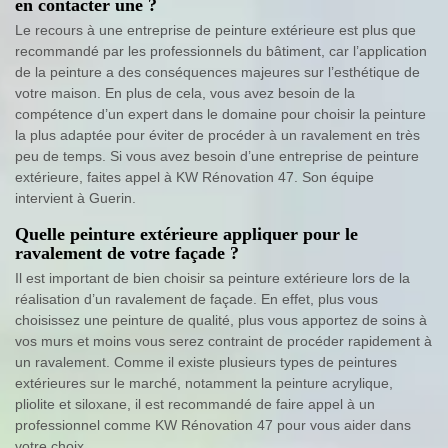
en contacter une ?
Le recours à une entreprise de peinture extérieure est plus que
recommandé par les professionnels du bâtiment, car l’application
de la peinture a des conséquences majeures sur l’esthétique de
votre maison. En plus de cela, vous avez besoin de la
compétence d’un expert dans le domaine pour choisir la peinture
la plus adaptée pour éviter de procéder à un ravalement en très
peu de temps. Si vous avez besoin d’une entreprise de peinture
extérieure, faites appel à KW Rénovation 47. Son équipe
intervient à Guerin.
Quelle peinture extérieure appliquer pour le
ravalement de votre façade ?
Il est important de bien choisir sa peinture extérieure lors de la
réalisation d’un ravalement de façade. En effet, plus vous
choisissez une peinture de qualité, plus vous apportez de soins à
vos murs et moins vous serez contraint de procéder rapidement à
un ravalement. Comme il existe plusieurs types de peintures
extérieures sur le marché, notamment la peinture acrylique,
pliolite et siloxane, il est recommandé de faire appel à un
professionnel comme KW Rénovation 47 pour vous aider dans
votre choix.