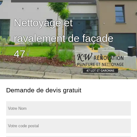
Nettoyage et
ravalement de façade
47
Demande de devis gratuit