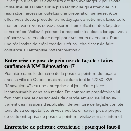
Le crépi sur les murs extérieurs est très avantageux pour votre
immeuble, aussi bien sur le plan technique qu’esthétique. Sa
réalisation nécessite toutefois une préparation sérieuse. À cet
effet, vous devez procéder au nettoyage de votre mur. Ensuite, le
moment venu, vous devez assurer l’humidification des façades
concernées. Veillez également à respecter les doses lorsque vous
préparez votre enduit de crépi pour vos murs extérieurs. Pour
une réalisation de crépi extérieur réussi, choisissez de faire
confiance à l’entreprise KW Rénovation 47.
Entreprise de pose de peinture de façade : faites
confiance à KW Rénovation 47
Pionnière dans le domaine de la pose de peinture de façade,
dans la ville de Guerin, mais aussi dans tout le 47250, KW
Rénovation 47 est une entreprise qui jouit d’une place
incontournable dans son métier. De nombreux propriétaires lui
font confiance et des sociétés de grande envergure lui sous-
traitent des missions d’application de peinture de façade compte
tenu de sa compétence. Si vous voulez en savoir plus à propos
de cette entreprise de pose de peinture, visitez son site internet.
Entreprise de peinture extérieure : pourquoi faut-il