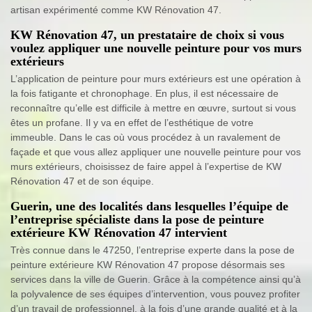
artisan expérimenté comme KW Rénovation 47.
KW Rénovation 47, un prestataire de choix si vous
voulez appliquer une nouvelle peinture pour vos murs
extérieurs
L’application de peinture pour murs extérieurs est une opération à
la fois fatigante et chronophage. En plus, il est nécessaire de
reconnaître qu’elle est difficile à mettre en œuvre, surtout si vous
êtes un profane. Il y va en effet de l’esthétique de votre
immeuble. Dans le cas où vous procédez à un ravalement de
façade et que vous allez appliquer une nouvelle peinture pour vos
murs extérieurs, choisissez de faire appel à l’expertise de KW
Rénovation 47 et de son équipe.
Guerin, une des localités dans lesquelles l’équipe de
l’entreprise spécialiste dans la pose de peinture
extérieure KW Rénovation 47 intervient
Très connue dans le 47250, l’entreprise experte dans la pose de
peinture extérieure KW Rénovation 47 propose désormais ses
services dans la ville de Guerin. Grâce à la compétence ainsi qu’à
la polyvalence de ses équipes d’intervention, vous pouvez profiter
d’un travail de professionnel, à la fois d’une grande qualité et à la