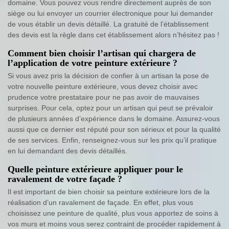
domaine. Vous pouvez vous rendre directement auprès de son
siège ou lui envoyer un courrier électronique pour lui demander
de vous établir un devis détaillé. La gratuité de l’établissement
des devis est la règle dans cet établissement alors n’hésitez pas !
Comment bien choisir l’artisan qui chargera de
l’application de votre peinture extérieure ?
Si vous avez pris la décision de confier à un artisan la pose de
votre nouvelle peinture extérieure, vous devez choisir avec
prudence votre prestataire pour ne pas avoir de mauvaises
surprises. Pour cela, optez pour un artisan qui peut se prévaloir
de plusieurs années d’expérience dans le domaine. Assurez-vous
aussi que ce dernier est réputé pour son sérieux et pour la qualité
de ses services. Enfin, renseignez-vous sur les prix qu’il pratique
en lui demandant des devis détaillés.
Quelle peinture extérieure appliquer pour le
ravalement de votre façade ?
Il est important de bien choisir sa peinture extérieure lors de la
réalisation d’un ravalement de façade. En effet, plus vous
choisissez une peinture de qualité, plus vous apportez de soins à
vos murs et moins vous serez contraint de procéder rapidement à