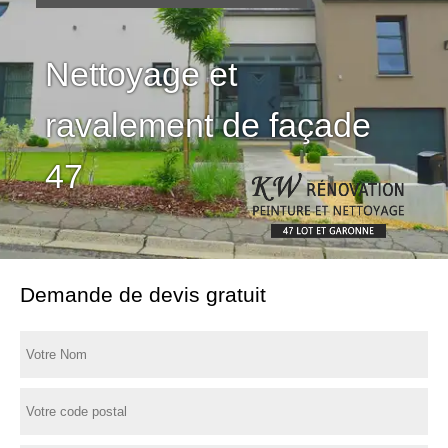
Nettoyage et
ravalement de façade
47
Demande de devis gratuit