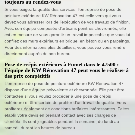
toujours au rendez-vous
Si vous exigez la qualité des services, l’entreprise de pose de
peinture extérieure KW Rénovation 47 est celle vers qui vous
devez vous adresser lors de l’exécution de vos travaux de finition.
Avec son équipe composée d’artisans peintres chevronnés, elle
est en mesure de vous garantir un travail impeccable que vous lui
confiiez des murs extérieurs en brique, en béton ou en parpaings.
Pour des informations plus détaillées, vous pouvez vous rendre
directement auprès de son bureau.
Pose de crépis extérieurs à Fumel dans le 47500 :
l’équipe de KW Rénovation 47 peut vous le réaliser à
des prix compétitifs
L’entreprise de pose de peinture extérieure KW Rénovation 47
dispose d’une équipe polyvalente et chevronnée. Elle peut être
contactée si vous voulez procéder à une pose de crépis
extérieure et être certain de profiter d’un travail de qualité. Vous
profiterez également de conditions tarifaires intéressantes. Faites
établir votre devis en prenant contact avec ses chargés de
clientèle. Ils sont joignables pendant la semaine, du lundi au
samedi, durant les heures de bureau.