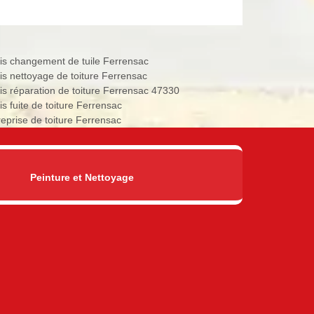
is changement de tuile Ferrensac
is nettoyage de toiture Ferrensac
is réparation de toiture Ferrensac 47330
is fuite de toiture Ferrensac
reprise de toiture Ferrensac
Peinture et Nettoyage