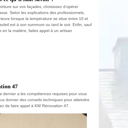
inture sur vos façades, choisissez d’opérer
asse. Selon les explications des professionnels,
térieure lorsque la température se situe entre 10 et
soleil est à son summum ou tard le soir. Enfin, sauf
en la matière, faites appel à un artisan
ation 47
 Ce dernier a les compétences requises pour vous
vous donner des conseils techniques pour atteindre
ssez de faire appel à KW Rénovation 47.