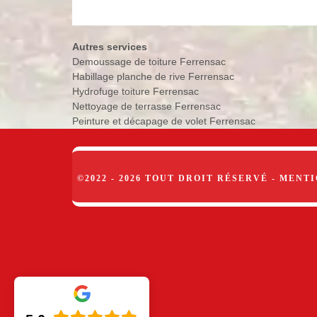
Autres services
Demoussage de toiture Ferrensac
Habillage planche de rive Ferrensac
Hydrofuge toiture Ferrensac
Nettoyage de terrasse Ferrensac
Peinture et décapage de volet Ferrensac
©2022 - 2026 TOUT DROIT RÉSERVÉ -
MENTI