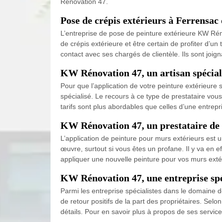
Rénovation 47.
Pose de crépis extérieurs à Ferrensac 
L’entreprise de pose de peinture extérieure KW Rén
de crépis extérieure et être certain de profiter d’un
contact avec ses chargés de clientèle. Ils sont joi
KW Rénovation 47, un artisan spéciali
Pour que l’application de votre peinture extérieure 
spécialisé. Le recours à ce type de prestataire vous
tarifs sont plus abordables que celles d’une entrep
KW Rénovation 47, un prestataire de 
L’application de peinture pour murs extérieurs est un
œuvre, surtout si vous êtes un profane. Il y va en 
appliquer une nouvelle peinture pour vos murs extér
KW Rénovation 47, une entreprise spéc
Parmi les entreprise spécialistes dans le domaine de
de retour positifs de la part des propriétaires. Sel
détails. Pour en savoir plus à propos de ses services