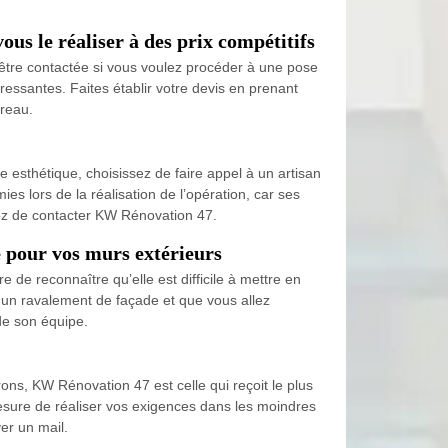
us le réaliser à des prix compétitifs
être contactée si vous voulez procéder à une pose
téressantes. Faites établir votre devis en prenant
ureau.
e esthétique, choisissez de faire appel à un artisan
es lors de la réalisation de l’opération, car ses
ssez de contacter KW Rénovation 47.
e pour vos murs extérieurs
e de reconnaître qu’elle est difficile à mettre en
à un ravalement de façade et que vous allez
de son équipe.
rons, KW Rénovation 47 est celle qui reçoit le plus
 mesure de réaliser vos exigences dans les moindres
yer un mail.