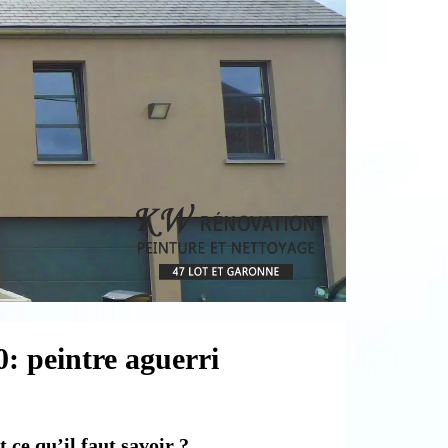
0: peintre aguerri
 ce qu’il faut savoir ?