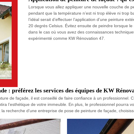
Lorsque vous allez appliquer une nouvelle couche de pe
pendant que la température n’est ni trop élève ni trop b
l’idéal serait d’effectuer l’application d’une peinture ex
20 degrés Celsius. Évitez ensuite de peindre lorsque le 
dans le cas où vous avez des connaissances techniques 
expérimenté comme KW Rénovation 47.
ade : préférez les services des équipes de KW Rénov
ture de façade, il est conseillé de faire confiance à un professionnel.
antira l’esthétique de votre immeuble. En plus, le professionnel pourra 
 à la recherche d’une entreprise de pose de peinture de façade, choisi