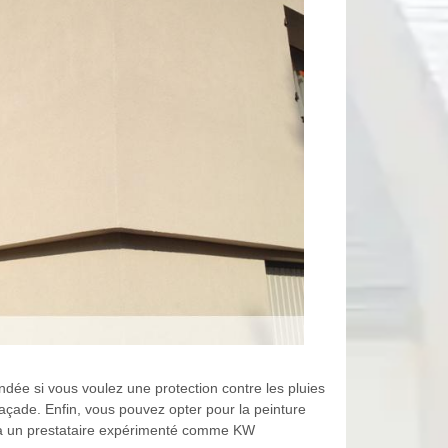
andée si vous voulez une protection contre les pluies
 façade. Enfin, vous pouvez opter pour la peinture
pel à un prestataire expérimenté comme KW