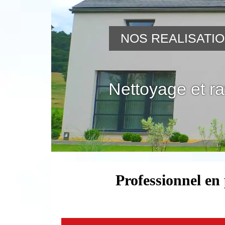
NOS REALISATI
Nettoyage et r
Professionnel en 