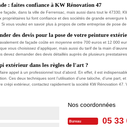
ade : faites confiance à KW Rénovation 47
e façade, dans la ville de Ferrensac, mais aussi dans tout le 47330, KW
ropriétaires lui font confiance et des sociétés de grande envergure lui
 vous voulez en savoir plus à propos de cette entreprise de pose de pe
der des devis pour la pose de votre peinture extéri
ravalement de façade coûte en moyenne entre 700 euros et 12 000 euros.
 que vous choisissez d’appliquer, mais aussi du tarif de la main d’œuvres
s devez demander des devis détaillés auprès de plusieurs prestataires
extérieur dans les règles de l'art ?
faire appel à un professionnel tout d’abord. En effet, il est indispensa
on. Ces deux techniques sont l’utilisation d’une taloche, d’une part, et 
re crépi extérieur, contactez rapidement la société KW Rénovation 47. 
Nos coordonnées
05 33 
Bureau