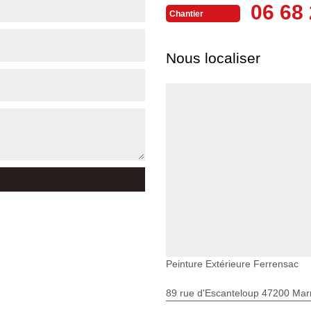
06 68 
Chantier
Nous localiser
Peinture Extérieure Ferrensac
89 rue d'Escanteloup 47200 Ma