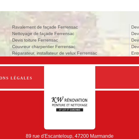
Ravalement de façade Ferrensac
Dev
Nettoyage de façade Ferrensac
Dev
Devis toiture Ferrensac
Dev
Couvreur charpentier Ferrensac
Dev
Réparateur, installateur de velux Ferrensac
Ent
ONS LÉGALES
89 rue d'Escanteloup, 47200 Marmande