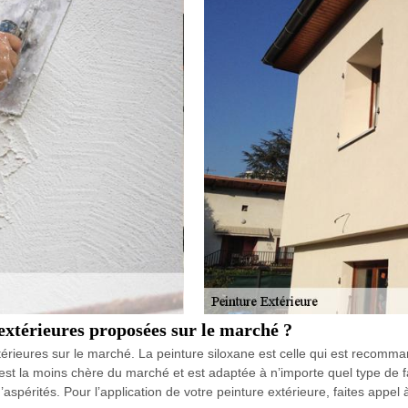
 extérieures proposées sur le marché ?
extérieures sur le marché. La peinture siloxane est celle qui est recomm
ue est la moins chère du marché et est adaptée à n’importe quel type de
d’aspérités. Pour l’application de votre peinture extérieure, faites ap