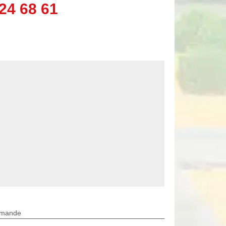
24 68 61
rmande