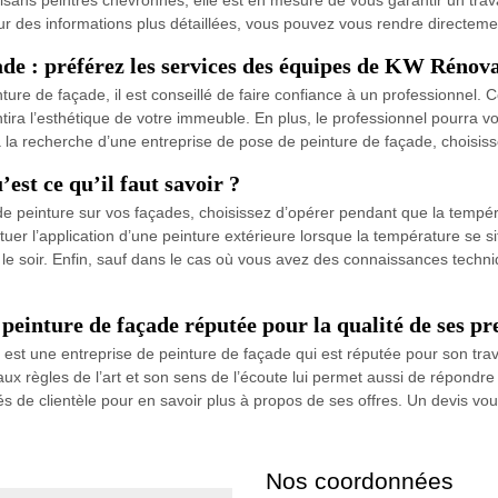
ur des informations plus détaillées, vous pouvez vous rendre directem
ade : préférez les services des équipes de KW Rénov
ture de façade, il est conseillé de faire confiance à un professionnel.
antira l’esthétique de votre immeuble. En plus, le professionnel pourra 
 à la recherche d’une entreprise de pose de peinture de façade, choisi
est ce qu’il faut savoir ?
 peinture sur vos façades, choisissez d’opérer pendant que la températ
ectuer l’application d’une peinture extérieure lorsque la température se 
le soir. Enfin, sauf dans le cas où vous avez des connaissances techniq
einture de façade réputée pour la qualité de ses pr
t une entreprise de peinture de façade qui est réputée pour son travail
ux règles de l’art et son sens de l’écoute lui permet aussi de répondre
 de clientèle pour en savoir plus à propos de ses offres. Un devis vo
Nos coordonnées