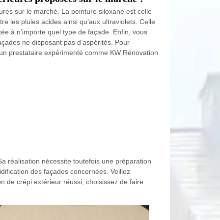
eures sur le marché. La peinture siloxane est celle
 les pluies acides ainsi qu’aux ultraviolets. Celle
tée à n’importe quel type de façade. Enfin, vous
façades ne disposant pas d’aspérités. Pour
el à un prestataire expérimenté comme KW Rénovation
a réalisation nécessite toutefois une préparation
dification des façades concernées. Veillez
 de crépi extérieur réussi, choisissez de faire