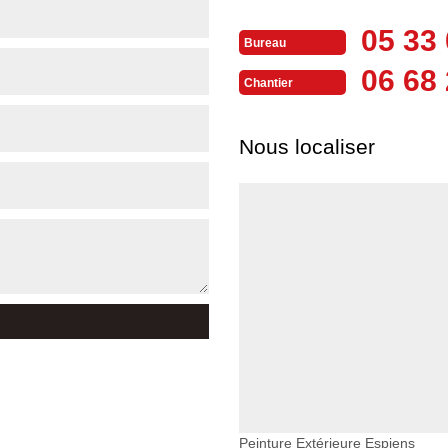
05 33 
Bureau
06 68 
Chantier
Nous localiser
Peinture Extérieure Espiens