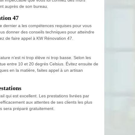
ent auprès de son bureau.
ation 47
 Ce dernier a les compétences requises pour vous
vous donner des conseils techniques pour atteindre
ssez de faire appel à KW Rénovation 47.
ure n’est ni trop élève ni trop basse. Selon les
situe entre 10 et 20 degrés Celsius. Évitez ensuite de
ues en la matière, faites appel à un artisan
estations
 qui est excellent. Les prestations livrées par
 efficacement aux attentes de ses clients les plus
us sera préparé gratuitement.