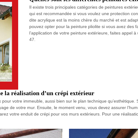
Il existe trois principales catégories de peintures extéri
qui est recommandée si vous voulez une protection contre
dite acrylique est la moins chère du marché et est adap
pouvez opter pour la peinture pliolite si vous avez des 
l’application de votre peinture extérieure, faites app
47.
de la réalisation d’un crépi extérieur
x pour votre immeuble, aussi bien sur le plan technique qu’esthétique. S
oyage de votre mur. Ensuite, le moment venu, vous devez assurer l’humi
ez votre enduit de crépi pour vos murs extérieurs. Pour une réalisation