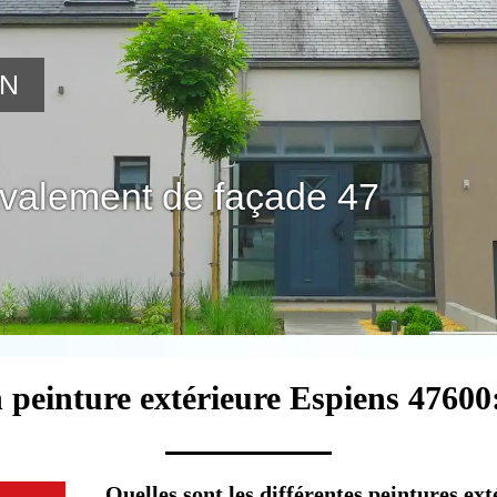
ON
avalement de façade 47
 peinture extérieure Espiens 47600
Quelles sont les différentes peintures ex