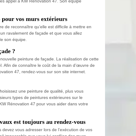
aites appel à KW Rénovation 47. Son équipe
e pour vos murs extérieurs
e de reconnaître qu’elle est difficile à mettre en
à un ravalement de façade et que vous allez
de son équipe.
çade ?
uvelle peinture de façade. La réalisation de cette
. Afin de connaître le coût de la main d’œuvre de
vation 47, rendez-vous sur son site internet.
choisissez une peinture de qualité, plus vous
ieurs types de peintures extérieures sur le
e KW Rénovation 47 pour vous aider dans votre
avaux est toujours au rendez-vous
us devez vous adresser lors de l’exécution de vos
ail impeccable que vous lui confiiez des murs