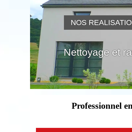
NOS REALISATI
Nettoyage et r
Professionnel en