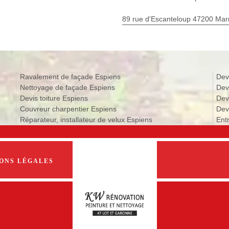
89 rue d'Escanteloup 47200 Ma
Ravalement de façade Espiens
Dev
Nettoyage de façade Espiens
Dev
Devis toiture Espiens
Dev
Couvreur charpentier Espiens
Devi
Réparateur, installateur de velux Espiens
Ent
ONS LÉGALES