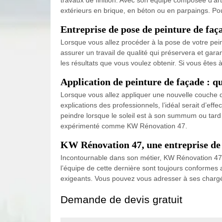
extérieurs en brique, en béton ou en parpaings. Po
Entreprise de pose de peinture de faç
Lorsque vous allez procéder à la pose de votre pein
assurer un travail de qualité qui préservera et gar
les résultats que vous voulez obtenir. Si vous êtes
Application de peinture de façade : qu’
Lorsque vous allez appliquer une nouvelle couche de
explications des professionnels, l’idéal serait d’eff
peindre lorsque le soleil est à son summum ou tard 
expérimenté comme KW Rénovation 47.
KW Rénovation 47, une entreprise de p
Incontournable dans son métier, KW Rénovation 47 es
l’équipe de cette dernière sont toujours conformes a
exigeants. Vous pouvez vous adresser à ses chargés
Demande de devis gratuit