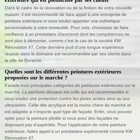
Dans le cadre de la rénovation ou de la finition de votre nouvelle
maison, il est recommandé de faire appel à une entreprise de
peinture extérieure si vous voulez apporter une esthétique
personnalisée à votre immeuble. Pour cela, choisissez de faire
confiance à un prestataire chevronné dont les compétences ne
sont plus à démonter, comme c’est le cas de la société KW
Rénovation 47. Cette dernière jouit d’une longue expérience
réussie dans le domaine est recommandée par ses clients dans
la ville de Durance.
Quelles sont les différentes peintures extérieures
proposées sur le marché ?
Il existe trois principales catégories de peintures extérieures sur le
marché. La peinture siloxane est celle qui est recommandée si
vous voulez une protection contre les pluies acides ainsi qu’aux
ultraviolets. Celle dite acrylique est la moins chère du marché et
est adaptée à n’importe quel type de façade. Enfin, vous pouvez
opter pour la peinture pliolite si vous avez des façades ne
disposant pas d’aspérités. Pour l’application de votre peinture
extérieure, faites appel à un prestataire expérimenté comme KW
Rénovation 47.