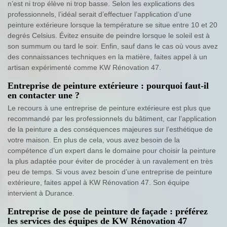
n’est ni trop élève ni trop basse. Selon les explications des
professionnels, l’idéal serait d’effectuer l’application d’une
peinture extérieure lorsque la température se situe entre 10 et 20
degrés Celsius. Évitez ensuite de peindre lorsque le soleil est à
son summum ou tard le soir. Enfin, sauf dans le cas où vous avez
des connaissances techniques en la matière, faites appel à un
artisan expérimenté comme KW Rénovation 47.
Entreprise de peinture extérieure : pourquoi faut-il
en contacter une ?
Le recours à une entreprise de peinture extérieure est plus que
recommandé par les professionnels du bâtiment, car l’application
de la peinture a des conséquences majeures sur l’esthétique de
votre maison. En plus de cela, vous avez besoin de la
compétence d’un expert dans le domaine pour choisir la peinture
la plus adaptée pour éviter de procéder à un ravalement en très
peu de temps. Si vous avez besoin d’une entreprise de peinture
extérieure, faites appel à KW Rénovation 47. Son équipe
intervient à Durance.
Entreprise de pose de peinture de façade : préférez
les services des équipes de KW Rénovation 47