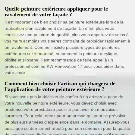
Quelle peinture extérieure appliquer pour le
ravalement de votre façade ?
Il est important de bien choisir sa peinture extérieure lors de la
réalisation d’un ravalement de façade. En effet, plus vous
choisissez une peinture de qualité, plus vous apportez de soins à
vos murs et moins vous serez contraint de procéder rapidement à
un ravalement. Comme il existe plusieurs types de peintures
extérieures sur le marché, notamment la peinture acrylique,
pliolite et siloxane, il est recommandé de faire appel à un
professionnel comme KW Rénovation 47 pour vous aider dans
votre choix.
Comment bien choisir l’artisan qui chargera de
l’application de votre peinture extérieure ?
Si vous avez pris la décision de confier à un artisan la pose de
votre nouvelle peinture extérieure, vous devez choisir avec
prudence votre prestataire pour ne pas avoir de mauvaises
surprises. Pour cela, optez pour un artisan qui peut se prévaloir
de plusieurs années d’expérience dans le domaine. Assurez-vous
aussi que ce dernier est réputé pour son sérieux et pour la qualité
de ses services. Enfin, renseignez-vous sur les prix qu’il pratique