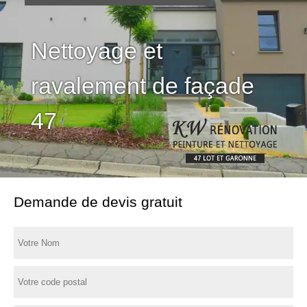
Nettoyage et
ravalement de façade
47
Demande de devis gratuit