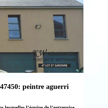
 47450: peintre aguerri
s lesquelles l’équipe de l’entreprise