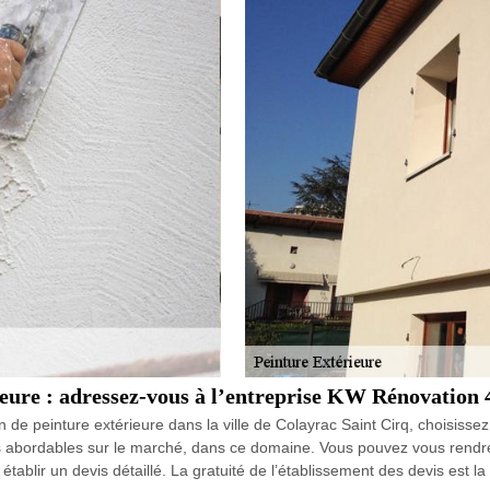
ieure : adressez-vous à l’entreprise KW Rénovation 
on de peinture extérieure dans la ville de Colayrac Saint Cirq, choisis
plus abordables sur le marché, dans ce domaine. Vous pouvez vous rend
tablir un devis détaillé. La gratuité de l’établissement des devis est la