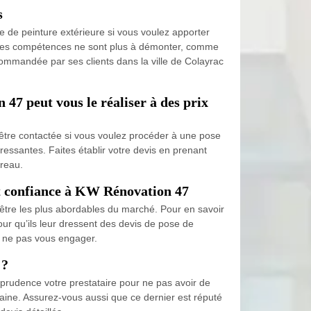
s
e de peinture extérieure si vous voulez apporter
nt les compétences ne sont plus à démonter, comme
commandée par ses clients dans la ville de Colayrac
47 peut vous le réaliser à des prix
être contactée si vous voulez procéder à une pose
téressantes. Faites établir votre devis en prenant
ureau.
ant confiance à KW Rénovation 47
 être les plus abordables du marché. Pour en savoir
pour qu’ils leur dressent des devis de pose de
de ne pas vous engager.
 ?
c prudence votre prestataire pour ne pas avoir de
aine. Assurez-vous aussi que ce dernier est réputé