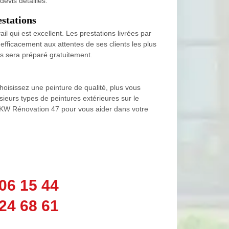
devis détaillés.
estations
 qui est excellent. Les prestations livrées par
 efficacement aux attentes de ses clients les plus
us sera préparé gratuitement.
choisissez une peinture de qualité, plus vous
ieurs types de peintures extérieures sur le
e KW Rénovation 47 pour vous aider dans votre
06 15 44
24 68 61