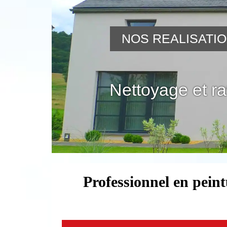
NOS REALISATI
Nettoyage et r
Professionnel en peint