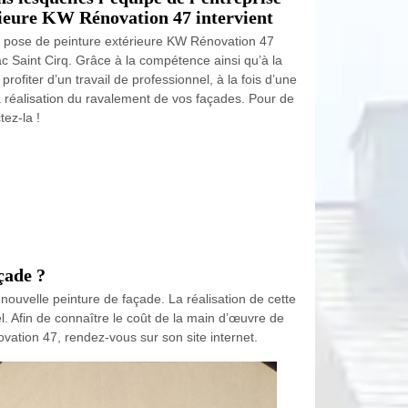
érieure KW Rénovation 47 intervient
la pose de peinture extérieure KW Rénovation 47
c Saint Cirq. Grâce à la compétence ainsi qu’à la
ofiter d’un travail de professionnel, à la fois d’une
la réalisation du ravalement de vos façades. Pour de
ez-la !
çade ?
uvelle peinture de façade. La réalisation de cette
. Afin de connaître le coût de la main d’œuvre de
vation 47, rendez-vous sur son site internet.