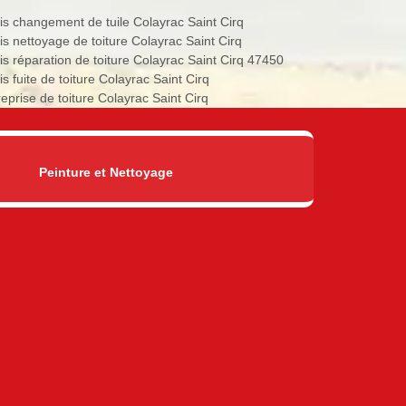
is changement de tuile Colayrac Saint Cirq
is nettoyage de toiture Colayrac Saint Cirq
is réparation de toiture Colayrac Saint Cirq 47450
s fuite de toiture Colayrac Saint Cirq
reprise de toiture Colayrac Saint Cirq
Peinture et Nettoyage