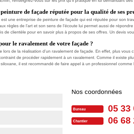
Enfin, renseignez-vous sur les prix qu’il pratique en lui demandant des 
einture de façade réputée pour la qualité de ses pr
t une entreprise de peinture de façade qui est réputée pour son travail
ux règles de l’art et son sens de l’écoute lui permet aussi de répondre
 de clientèle pour en savoir plus à propos de ses offres. Un devis vo
pour le ravalement de votre façade ?
re lors de la réalisation d’un ravalement de façade. En effet, plus vous 
ontraint de procéder rapidement à un ravalement. Comme il existe plus
et siloxane, il est recommandé de faire appel à un professionnel comm
Nos coordonnées
05 33 
Bureau
06 68 
Chantier