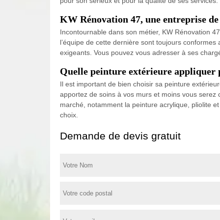
pour son sérieux et pour la qualité de ses services. 
KW Rénovation 47, une entreprise de p
Incontournable dans son métier, KW Rénovation 47 es
l’équipe de cette dernière sont toujours conformes a
exigeants. Vous pouvez vous adresser à ses chargés
Quelle peinture extérieure appliquer 
Il est important de bien choisir sa peinture extérieu
apportez de soins à vos murs et moins vous serez c
marché, notamment la peinture acrylique, pliolite 
choix.
Demande de devis gratuit