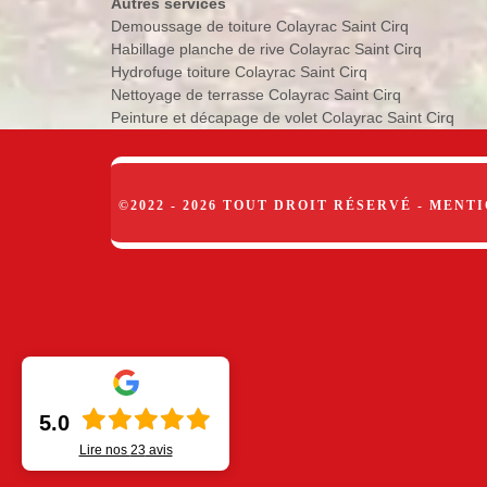
Autres services
Demoussage de toiture Colayrac Saint Cirq
Habillage planche de rive Colayrac Saint Cirq
Hydrofuge toiture Colayrac Saint Cirq
Nettoyage de terrasse Colayrac Saint Cirq
Peinture et décapage de volet Colayrac Saint Cirq
©2022 - 2026 TOUT DROIT RÉSERVÉ -
MENTI
5.0
Lire nos
23
avis