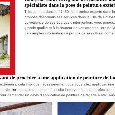
spécialiste dans la pose de peinture ext
Très connue dans le 47450, l’entreprise experte dans 
propose désormais ses services dans la ville de Colayra
polyvalence de ses équipes d’intervention, vous pouvez pr
grande qualité et à la hauteur de vos attentes, lors de 
plus amples informations à propos de ses offres, contact
ant de procéder à une application de peinture de fa
érieurs, cela implique nécessairement que vous allez appliquer une no
ticulière dans le domaine, nécessite l’intervention d’un professionnel
. Pour demander un devis d’application de peinture de façade à KW Réno