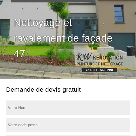
Nettoyage et
ravalement de façade
47
Demande de devis gratuit