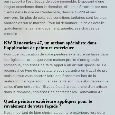
par rapport à l’esthétique de votre immeuble. Disposant d’une
longue expérience dans le domaine, elle est plébiscitée par ses
clients dans la ville de Caudecoste, dans le 47220 et ses
environs. En plus de cela, ses conditions tarifaires sont les plus
abordables sur le marché. Pour lui demander un devis détaillé
gratuitement et sans engagement, appelez ses chargés de
clientèle.
KW Rénovation 47, un artisan spécialiste dans
l’application de peinture extérieure
Pour que l’application de votre peinture extérieure se fasse dans
les règles de l’art et que votre maison profite d’une grande
esthétique, choisissez de faire appel à un artisan spécialisé. Le
recours à ce type de prestataire vous garantira un travail de pro,
mais surtout vous pourrez faire des économies lors de la
réalisation de l’opération, car ses tarifs sont plus abordables que
celles d’une entreprise. Si vous êtes à la recherche d’un artisan
dans le domaine, choisissez de contacter KW Rénovation 47.
Quelle peinture extérieure appliquer pour le
ravalement de votre façade ?
Il est important de bien choisir sa peinture extérieure lors de la