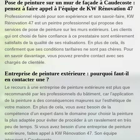
Pose de peinture sur un mur de façade à Caudecoste :
pensez à faire appel à l’équipe de KW Rénovation 47
Professionnel réputé pour son expérience et son savoir-faire, KW
Rénovation 47 est un peintre professionnel qui propose des
services de pose de peinture sur les murs extérieurs. Les clients
qui ont choisi de faire confiance à ce prestataire sont entièrement
satisfaits de la qualité de ses réalisations. En plus de cela, ils
confirment que ses conditions tarifaires ne sont pas chères. Pour
en savoir davantage, vous pouvez prendre contact avec ses
chargés de clientèle.
Entreprise de peinture extérieure : pourquoi faut-il
en contacter une ?
Le recours à une entreprise de peinture extérieure est plus que
recommandé par les professionnels du bâtiment, car l’application
de la peinture a des conséquences majeures sur l’esthétique de
votre maison. En plus de cela, vous avez besoin de la
compétence d’un expert dans le domaine pour choisir la peinture
la plus adaptée pour éviter de procéder à un ravalement en très
peu de temps. Si vous avez besoin d’une entreprise de peinture
extérieure, faites appel à KW Rénovation 47. Son équipe
intervient à Caudecoste.