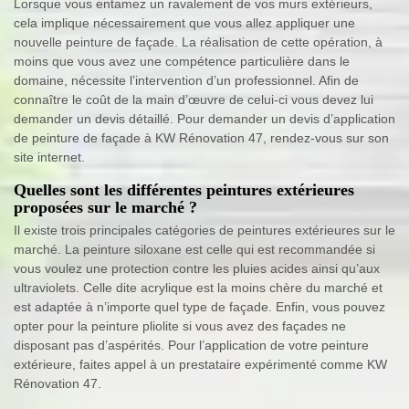
Lorsque vous entamez un ravalement de vos murs extérieurs,
cela implique nécessairement que vous allez appliquer une
nouvelle peinture de façade. La réalisation de cette opération, à
moins que vous avez une compétence particulière dans le
domaine, nécessite l’intervention d’un professionnel. Afin de
connaître le coût de la main d’œuvre de celui-ci vous devez lui
demander un devis détaillé. Pour demander un devis d’application
de peinture de façade à KW Rénovation 47, rendez-vous sur son
site internet.
Quelles sont les différentes peintures extérieures
proposées sur le marché ?
Il existe trois principales catégories de peintures extérieures sur le
marché. La peinture siloxane est celle qui est recommandée si
vous voulez une protection contre les pluies acides ainsi qu’aux
ultraviolets. Celle dite acrylique est la moins chère du marché et
est adaptée à n’importe quel type de façade. Enfin, vous pouvez
opter pour la peinture pliolite si vous avez des façades ne
disposant pas d’aspérités. Pour l’application de votre peinture
extérieure, faites appel à un prestataire expérimenté comme KW
Rénovation 47.