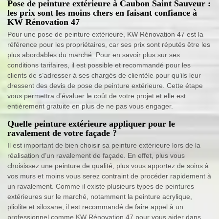
Pose de peinture extérieure à Caubon Saint Sauveur :
les prix sont les moins chers en faisant confiance à
KW Rénovation 47
Pour une pose de peinture extérieure, KW Rénovation 47 est la
référence pour les propriétaires, car ses prix sont réputés être les
plus abordables du marché. Pour en savoir plus sur ses
conditions tarifaires, il est possible et recommandé pour les
clients de s’adresser à ses chargés de clientèle pour qu’ils leur
dressent des devis de pose de peinture extérieure. Cette étape
vous permettra d’évaluer le coût de votre projet et elle est
entièrement gratuite en plus de ne pas vous engager.
Quelle peinture extérieure appliquer pour le
ravalement de votre façade ?
Il est important de bien choisir sa peinture extérieure lors de la
réalisation d’un ravalement de façade. En effet, plus vous
choisissez une peinture de qualité, plus vous apportez de soins à
vos murs et moins vous serez contraint de procéder rapidement à
un ravalement. Comme il existe plusieurs types de peintures
extérieures sur le marché, notamment la peinture acrylique,
pliolite et siloxane, il est recommandé de faire appel à un
professionnel comme KW Rénovation 47 pour vous aider dans