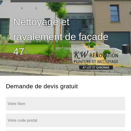
Nettoyage et
ravalement de façade
47
Demande de devis gratuit