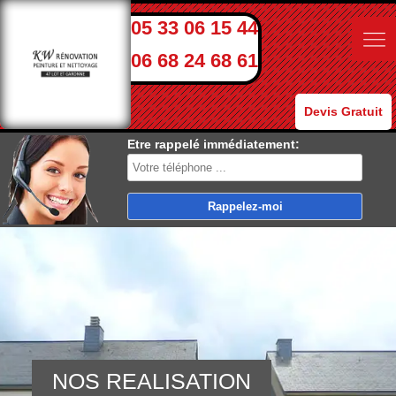
05 33 06 15 44
06 68 24 68 61
Devis Gratuit
Etre rappelé immédiatement:
NOS REALISATION