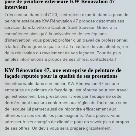
pose de peinture extérieure KW Rénovation 47
intervient
Très connue dans le 47120, l’entreprise experte dans la pose de
peinture extérieure KW Rénovation 47 propose désormais ses
services dans la ville de Caubon Saint Sauveur. Grâce à la
compétence ainsi qu’à la polyvalence de ses équipes
d’intervention, vous pouvez profiter d’un travail de professionnel,
à la fois d’une grande qualité et à la hauteur de vos attentes, lors
de la réalisation du ravalement de vos façades. Pour de plus
amples informations à propos de ses offres, contactez-la !
KW Rénovation 47, une entreprise de peinture de
façade réputée pour la qualité de ses prestations
Incontournable dans son métier, KW Rénovation 47 est une
entreprise de peinture de façade qui est réputée pour son travail
qui est excellent. Les prestations livrées par l’équipe de cette
dernière sont toujours conformes aux règles de l’art et son sens
de l’écoute lui permet aussi de répondre efficacement aux
attentes de ses clients les plus exigeants. Vous pouvez vous
adresser à ses chargés de clientèle pour en savoir plus à propos
de ses offres. Un devis vous sera préparé gratuitement.