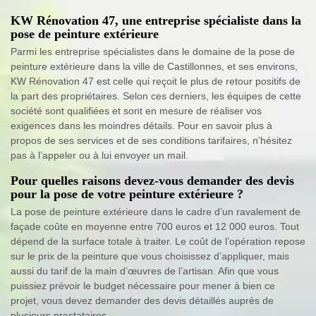
KW Rénovation 47, une entreprise spécialiste dans la
pose de peinture extérieure
Parmi les entreprise spécialistes dans le domaine de la pose de
peinture extérieure dans la ville de Castillonnes, et ses environs,
KW Rénovation 47 est celle qui reçoit le plus de retour positifs de
la part des propriétaires. Selon ces derniers, les équipes de cette
société sont qualifiées et sont en mesure de réaliser vos
exigences dans les moindres détails. Pour en savoir plus à
propos de ses services et de ses conditions tarifaires, n’hésitez
pas à l’appeler ou à lui envoyer un mail.
Pour quelles raisons devez-vous demander des devis
pour la pose de votre peinture extérieure ?
La pose de peinture extérieure dans le cadre d’un ravalement de
façade coûte en moyenne entre 700 euros et 12 000 euros. Tout
dépend de la surface totale à traiter. Le coût de l’opération repose
sur le prix de la peinture que vous choisissez d’appliquer, mais
aussi du tarif de la main d’œuvres de l’artisan. Afin que vous
puissiez prévoir le budget nécessaire pour mener à bien ce
projet, vous devez demander des devis détaillés auprès de
plusieurs prestataires.