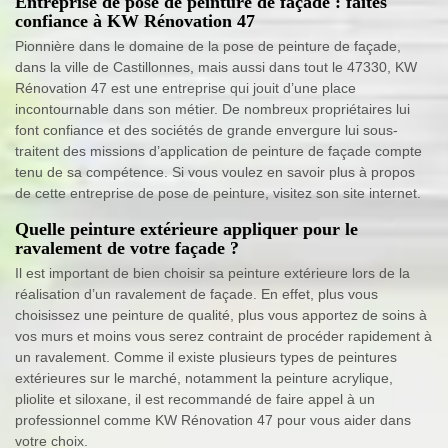
Entreprise de pose de peinture de façade : faites
confiance à KW Rénovation 47
Pionnière dans le domaine de la pose de peinture de façade,
dans la ville de Castillonnes, mais aussi dans tout le 47330, KW
Rénovation 47 est une entreprise qui jouit d’une place
incontournable dans son métier. De nombreux propriétaires lui
font confiance et des sociétés de grande envergure lui sous-
traitent des missions d’application de peinture de façade compte
tenu de sa compétence. Si vous voulez en savoir plus à propos
de cette entreprise de pose de peinture, visitez son site internet.
Quelle peinture extérieure appliquer pour le
ravalement de votre façade ?
Il est important de bien choisir sa peinture extérieure lors de la
réalisation d’un ravalement de façade. En effet, plus vous
choisissez une peinture de qualité, plus vous apportez de soins à
vos murs et moins vous serez contraint de procéder rapidement à
un ravalement. Comme il existe plusieurs types de peintures
extérieures sur le marché, notamment la peinture acrylique,
pliolite et siloxane, il est recommandé de faire appel à un
professionnel comme KW Rénovation 47 pour vous aider dans
votre choix.