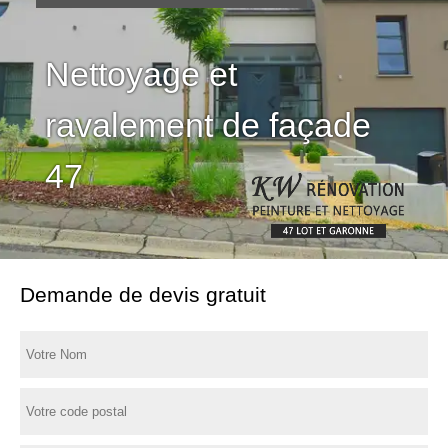
Nettoyage et
ravalement de façade
47
Demande de devis gratuit